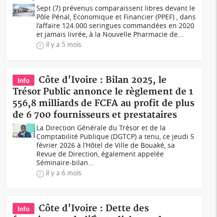
Sept (7) prévenus comparaissent libres devant le
Pôle Pénal, Economique et Financier (PPEF) , dans
l’affaire 124.000 seringues commandées en 2020
et jamais livrée, à la Nouvelle Pharmacie de...
il y a 5 mois
Côte d'Ivoire : Bilan 2025, le
Info
Trésor Public annonce le règlement de 1
556,8 milliards de FCFA au profit de plus
de 6 700 fournisseurs et prestataires
La Direction Générale du Trésor et de la
Comptabilité Publique (DGTCP) a tenu, ce jeudi 5
février 2026 à l’Hôtel de Ville de Bouaké, sa
Revue de Direction, également appelée
Séminaire-bilan...
il y a 6 mois
Côte d'Ivoire : Dette des
Info