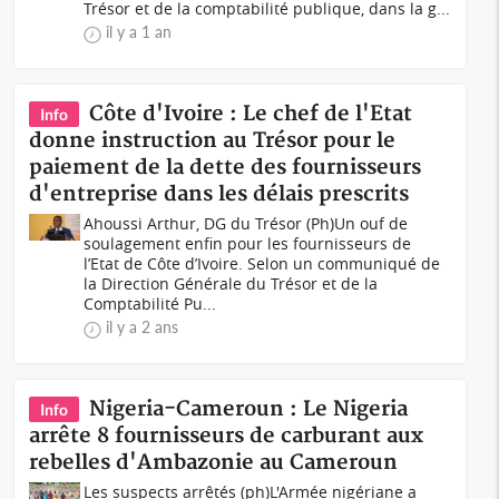
Trésor et de la comptabilité publique, dans la g...
il y a 1 an
Côte d'Ivoire : Le chef de l'Etat
Info
donne instruction au Trésor pour le
paiement de la dette des fournisseurs
d'entreprise dans les délais prescrits
Ahoussi Arthur, DG du Trésor (Ph)Un ouf de
soulagement enfin pour les fournisseurs de
l’Etat de Côte d’Ivoire. Selon un communiqué de
la Direction Générale du Trésor et de la
Comptabilité Pu...
il y a 2 ans
Nigeria-Cameroun : Le Nigeria
Info
arrête 8 fournisseurs de carburant aux
rebelles d'Ambazonie au Cameroun
Les suspects arrêtés (ph)L'Armée nigériane a