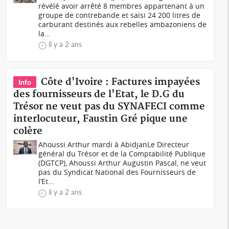
révélé avoir arrêté 8 membres appartenant à un
groupe de contrebande et saisi 24 200 litres de
carburant destinés aux rebelles ambazoniens de
la...
il y a 2 ans
Côte d'Ivoire : Factures impayées
Info
des fournisseurs de l'Etat, le D.G du
Trésor ne veut pas du SYNAFECI comme
interlocuteur, Faustin Gré pique une
colère
Ahoussi Arthur mardi à AbidjanLe Directeur
général du Trésor et de la Comptabilité Publique
(DGTCP), Ahoussi Arthur Augustin Pascal, ne veut
pas du Syndicat National des Fournisseurs de
l’Et...
il y a 2 ans