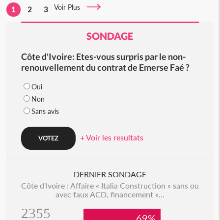
Voir Plus
1
2
3
SONDAGE
Côte d'Ivoire: Etes-vous surpris par le non-
renouvellement du contrat de Emerse Faé ?
Oui
Non
Sans avis
+ Voir les resultats
DERNIER SONDAGE
Côte d'Ivoire : Affaire « Italia Construction » sans ou
avec faux ACD, financement «...
2355
69%