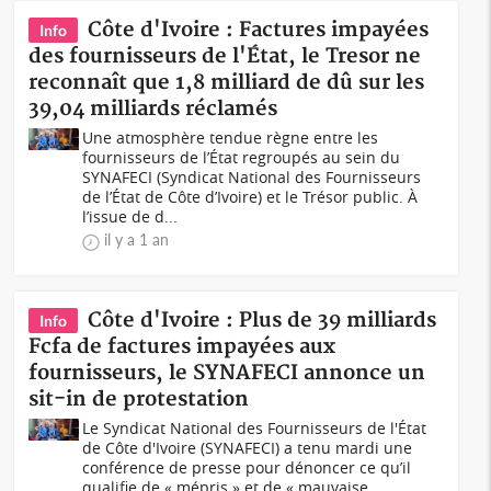
Côte d'Ivoire : Factures impayées
Info
des fournisseurs de l'État, le Tresor ne
reconnaît que 1,8 milliard de dû sur les
39,04 milliards réclamés
Une atmosphère tendue règne entre les
fournisseurs de l’État regroupés au sein du
SYNAFECI (Syndicat National des Fournisseurs
de l’État de Côte d’Ivoire) et le Trésor public. À
l’issue de d...
il y a 1 an
Côte d'Ivoire : Plus de 39 milliards
Info
Fcfa de factures impayées aux
fournisseurs, le SYNAFECI annonce un
sit-in de protestation
Le Syndicat National des Fournisseurs de l'État
de Côte d'Ivoire (SYNAFECI) a tenu mardi une
conférence de presse pour dénoncer ce qu’il
qualifie de « mépris » et de « mauvaise