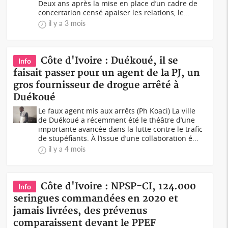
Deux ans après la mise en place d’un cadre de
concertation censé apaiser les relations, le...
il y a 3 mois
Côte d'Ivoire : Duékoué, il se
Info
faisait passer pour un agent de la PJ, un
gros fournisseur de drogue arrêté à
Duékoué
Le faux agent mis aux arrêts (Ph Koaci) La ville
de Duékoué a récemment été le théâtre d’une
importante avancée dans la lutte contre le trafic
de stupéfiants. À l’issue d’une collaboration é...
il y a 4 mois
Côte d'Ivoire : NPSP-CI, 124.000
Info
seringues commandées en 2020 et
jamais livrées, des prévenus
comparaissent devant le PPEF