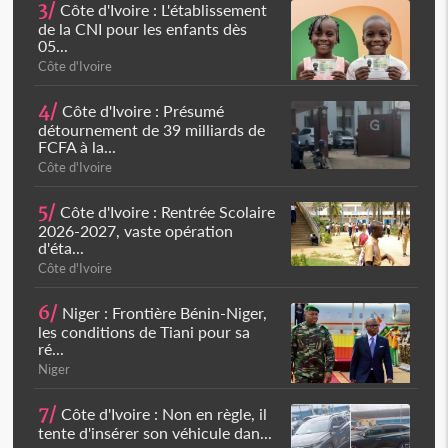
3/
Côte d'Ivoire : L'établissement
de la CNI pour les enfants dès
05...
Côte d'Ivoire
4/
Côte d'Ivoire : Présumé
détournement de 39 milliards de
FCFA à la...
Côte d'Ivoire
5/
Côte d'Ivoire : Rentrée Scolaire
2026-2027, vaste opération
d'éta...
Côte d'Ivoire
6/
Niger : Frontière Bénin-Niger,
les conditions de Tiani pour sa
ré...
Niger
7/
Côte d'Ivoire : Non en règle, il
tente d'insérer son véhicule dan...