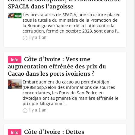
SPACIA dans l'angoisse
Les prestataires de SPACIA, une structure placée
sous la tutelle du ministère de la Promotion de
la Bonne gouvernance et de la Lutte contre la
corruption, fermé en octobre 2023, sont dans l’...
il y a 1 an
Côte d'Ivoire : Vers une
Info
augmentation effrénée des prix du
Cacao dans les ports ivoiriens ?
Embarquement du cacao au port d’Abidjan
(DR)&nbsp;Selon des informations de sources
concordantes, les Ports de San Pedro et
d’Abidjan ont augmenté de manière effrénée le
prix par kilogramme...
il y a 1 an
Côte d'Ivoire : Dettes
Info