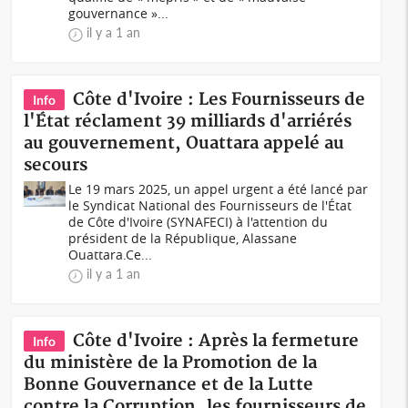
gouvernance »...
il y a 1 an
Côte d'Ivoire : Les Fournisseurs de
Info
l'État réclament 39 milliards d'arriérés
au gouvernement, Ouattara appelé au
secours
Le 19 mars 2025, un appel urgent a été lancé par
le Syndicat National des Fournisseurs de l'État
de Côte d'Ivoire (SYNAFECI) à l'attention du
président de la République, Alassane
Ouattara.Ce...
il y a 1 an
Côte d'Ivoire : Après la fermeture
Info
du ministère de la Promotion de la
Bonne Gouvernance et de la Lutte
contre la Corruption, les fournisseurs de