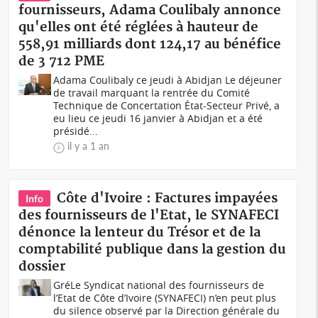
fournisseurs, Adama Coulibaly annonce
qu'elles ont été réglées à hauteur de
558,91 milliards dont 124,17 au bénéfice
de 3 712 PME
Adama Coulibaly ce jeudi à Abidjan Le déjeuner
de travail marquant la rentrée du Comité
Technique de Concertation État-Secteur Privé, a
eu lieu ce jeudi 16 janvier à Abidjan et a été
présidé...
il y a 1 an
Côte d'Ivoire : Factures impayées
Info
des fournisseurs de l'Etat, le SYNAFECI
dénonce la lenteur du Trésor et de la
comptabilité publique dans la gestion du
dossier
GréLe Syndicat national des fournisseurs de
l’Etat de Côte d’Ivoire (SYNAFECI) n’en peut plus
du silence observé par la Direction générale du