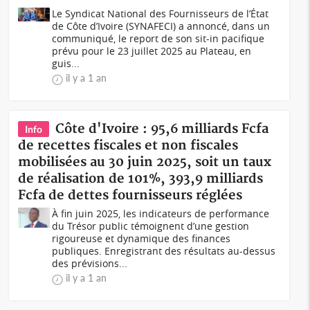
Le Syndicat National des Fournisseurs de l’État
de Côte d’Ivoire (SYNAFECI) a annoncé, dans un
communiqué, le report de son sit-in pacifique
prévu pour le 23 juillet 2025 au Plateau, en
guis...
il y a 1 an
Côte d'Ivoire : 95,6 milliards Fcfa
Info
de recettes fiscales et non fiscales
mobilisées au 30 juin 2025, soit un taux
de réalisation de 101%, 393,9 milliards
Fcfa de dettes fournisseurs réglées
À fin juin 2025, les indicateurs de performance
du Trésor public témoignent d’une gestion
rigoureuse et dynamique des finances
publiques. Enregistrant des résultats au-dessus
des prévisions...
il y a 1 an