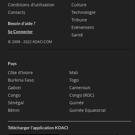
Conditions d'utilisation
Culture
Contacts
Technologie
Tribune
Besoin d'aide ?
Evènement
Se Connecter
Santé
© 2008 - 2022 KOACI.COM
Pays
Côte d'Ivoire
Mali
Burkina Faso
Togo
Gabon
Cameroun
Congo
Congo (RDC)
Sénégal
Guinée
Bénin
Guinée Equatorial
Télécharger l'application KOACI