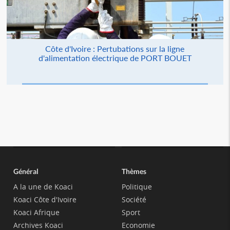
Côte d'Ivoire : Pertubations sur la ligne
d'alimentation électrique de PORT BOUET
Général
Thèmes
A la une de Koaci
Politique
Koaci Côte d'Ivoire
Société
Koaci Afrique
Sport
Archives Koaci
Economie