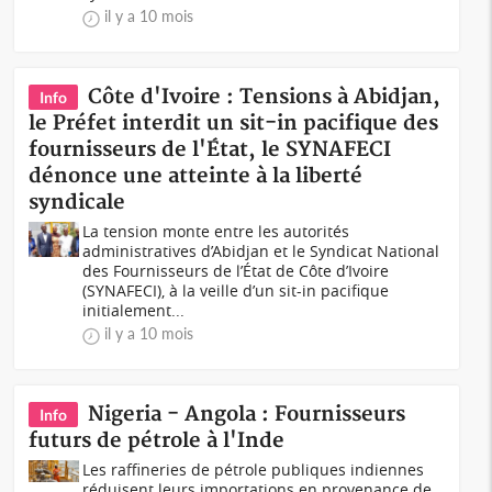
il y a 10 mois
Côte d'Ivoire : Tensions à Abidjan,
Info
le Préfet interdit un sit-in pacifique des
fournisseurs de l'État, le SYNAFECI
dénonce une atteinte à la liberté
syndicale
La tension monte entre les autorités
administratives d’Abidjan et le Syndicat National
des Fournisseurs de l’État de Côte d’Ivoire
(SYNAFECI), à la veille d’un sit-in pacifique
initialement...
il y a 10 mois
Nigeria - Angola : Fournisseurs
Info
futurs de pétrole à l'Inde
Les raffineries de pétrole publiques indiennes
réduisent leurs importations en provenance de