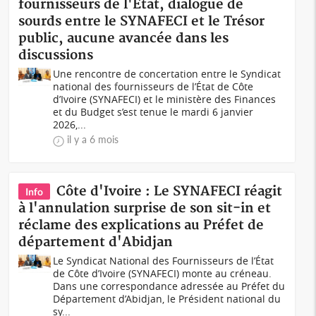
fournisseurs de l'État, dialogue de
sourds entre le SYNAFECI et le Trésor
public, aucune avancée dans les
discussions
Une rencontre de concertation entre le Syndicat
national des fournisseurs de l’État de Côte
d’Ivoire (SYNAFECI) et le ministère des Finances
et du Budget s’est tenue le mardi 6 janvier
2026,...
il y a 6 mois
Côte d'Ivoire : Le SYNAFECI réagit
Info
à l'annulation surprise de son sit-in et
réclame des explications au Préfet de
département d'Abidjan
Le Syndicat National des Fournisseurs de l’État
de Côte d’Ivoire (SYNAFECI) monte au créneau.
Dans une correspondance adressée au Préfet du
Département d’Abidjan, le Président national du
sy...