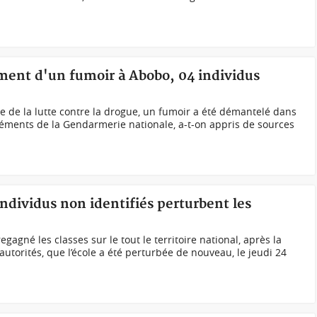
ment d'un fumoir à Abobo, 04 individus
e de la lutte contre la drogue, un fumoir a été démantelé dans
éments de la Gendarmerie nationale, a-t-on appris de sources
individus non identifiés perturbent les
gagné les classes sur le tout le territoire national, après la
autorités, que l’école a été perturbée de nouveau, le jeudi 24