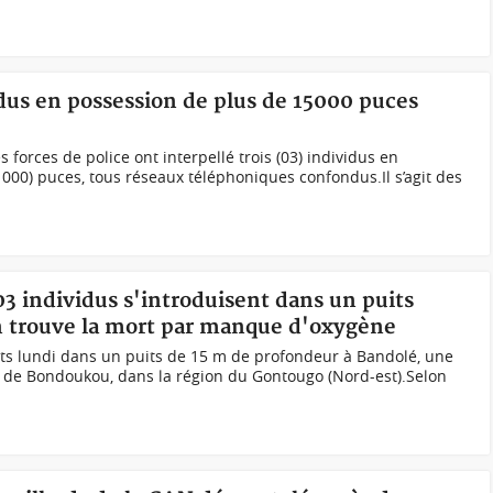
vidus en possession de plus de 15000 puces
 forces de police ont interpellé trois (03) individus en
 000) puces, tous réseaux téléphoniques confondus.Il s’agit des
03 individus s'introduisent dans un puits
'un trouve la mort par manque d'oxygène
uits lundi dans un puits de 15 m de profondeur à Bandolé, une
te de Bondoukou, dans la région du Gontougo (Nord-est).Selon