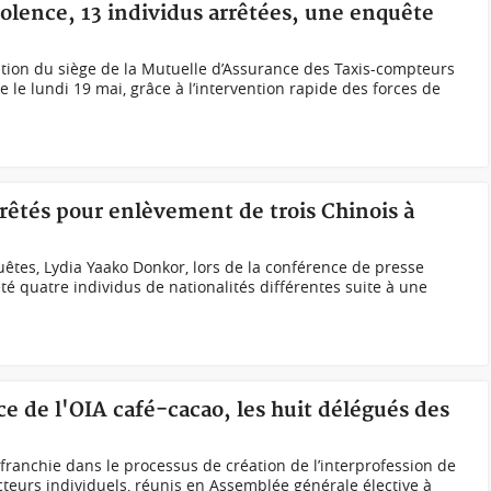
violence, 13 individus arrêtées, une enquête
ation du siège de la Mutuelle d’Assurance des Taxis-compteurs
 le lundi 19 mai, grâce à l’intervention rapide des forces de
rêtés pour enlèvement de trois Chinois à
uêtes, Lydia Yaako Donkor, lors de la conférence de presse
té quatre individus de nationalités différentes suite à une
ce de l'OIA café-cacao, les huit délégués des
 franchie dans le processus de création de l’interprofession de
ucteurs individuels, réunis en Assemblée générale élective à