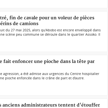
tré, fin de cavale pour un voleur de pièces
vérins de camions
 nuit du 27 mai 2025, alors qu'Abobo est encore enveloppé dans
 une scène peu commune se déroule dans le quartier Assoko. Il
 fait enfoncer une pioche dans la tête par
e agression, a été admise aux urgences du Centre hospitalier
e pioche enfoncée dans le crâne de part et d’autre.‍
s anciens administrateurs tentent d'étouffer