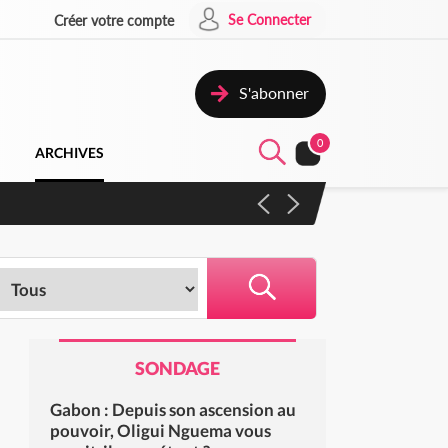
Se Connecter
Créer votre compte
S'abonner
0
ARCHIVES
 campagne contre les produits
SONDAGE
Gabon : Depuis son ascension au
pouvoir, Oligui Nguema vous