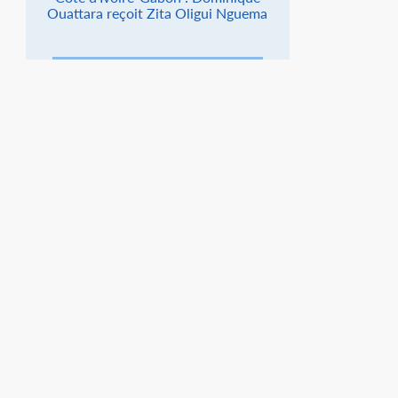
Ouattara reçoit Zita Oligui Nguema