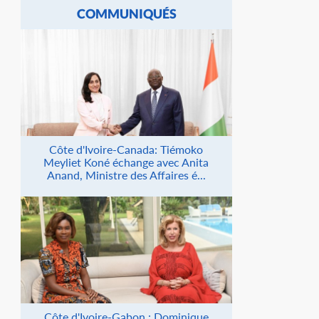
COMMUNIQUÉS
Côte d'Ivoire-Canada: Tiémoko
Meyliet Koné échange avec Anita
Anand, Ministre des Affaires é...
Côte d'Ivoire-Gabon : Dominique