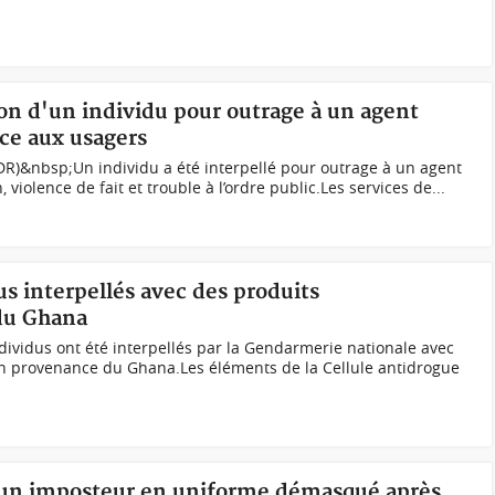
tion d'un individu pour outrage à un agent
ice aux usagers
 (DR)&nbsp;Un individu a été interpellé pour outrage à un agent
, violence de fait et trouble à l’ordre public.Les services de...
us interpellés avec des produits
du Ghana
ividus ont été interpellés par la Gendarmerie nationale avec
en provenance du Ghana.Les éléments de la Cellule antidrogue
, un imposteur en uniforme démasqué après