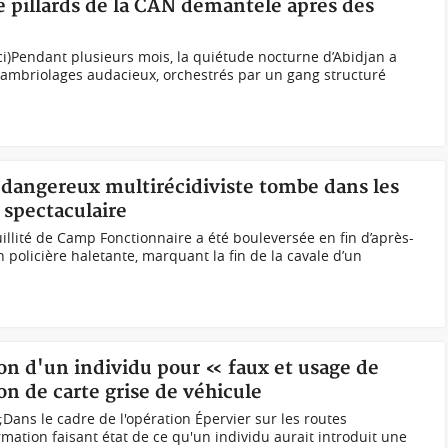
de pillards de la CAN démantelé après des
i)Pendant plusieurs mois, la quiétude nocturne d’Abidjan a
cambriolages audacieux, orchestrés par un gang structuré
 dangereux multirécidiviste tombe dans les
 spectaculaire
uillité de Camp Fonctionnaire a été bouleversée en fin d’après-
 policière haletante, marquant la fin de la cavale d’un
tion d'un individu pour « faux et usage de
 de carte grise de véhicule
;Dans le cadre de l'opération Épervier sur les routes
ormation faisant état de ce qu'un individu aurait introduit une