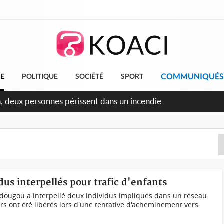
COMMUNIQUÉS
UE
POLITIQUE
SOCIÉTÉ
SPORT
ileu, la célébration de la fête nationale transformée en vaste
angereux
dus interpellés pour trafic d'enfants
dougou a interpellé deux individus impliqués dans un réseau
urs ont été libérés lors d'une tentative d'acheminement vers