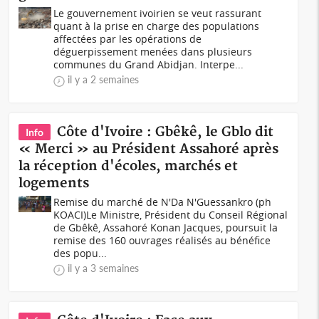
Le gouvernement ivoirien se veut rassurant
quant à la prise en charge des populations
affectées par les opérations de
déguerpissement menées dans plusieurs
communes du Grand Abidjan. Interpe...
il y a 2 semaines
Côte d'Ivoire : Gbêkê, le Gblo dit
Info
« Merci » au Président Assahoré après
la réception d'écoles, marchés et
logements
Remise du marché de N'Da N'Guessankro (ph
KOACI)Le Ministre, Président du Conseil Régional
de Gbêkê, Assahoré Konan Jacques, poursuit la
remise des 160 ouvrages réalisés au bénéfice
des popu...
il y a 3 semaines