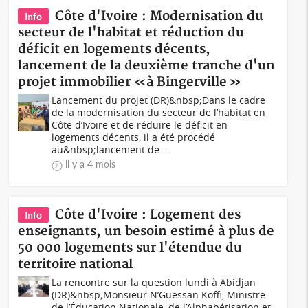
Côte d'Ivoire : Modernisation du
Info
secteur de l'habitat et réduction du
déficit en logements décents,
lancement de la deuxième tranche d'un
projet immobilier «à Bingerville »
Lancement du projet (DR)&nbsp;Dans le cadre
de la modernisation du secteur de l’habitat en
Côte d’Ivoire et de réduire le déficit en
logements décents, il a été procédé
au&nbsp;lancement de...
il y a 4 mois
Côte d'Ivoire : Logement des
Info
enseignants, un besoin estimé à plus de
50 000 logements sur l'étendue du
territoire national
La rencontre sur la question lundi à Abidjan
(DR)&nbsp;Monsieur N’Guessan Koffi, Ministre
de l’Éducation Nationale, de l’Alphabétisation et