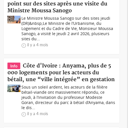
point sur des sites après une visite du
Ministre Moussa Sanogo
Le Ministre Moussa Sanogo sur des sites jeudi
(DR)&nbsp;Le Ministre de l’Urbanisme, du
Logement et du Cadre de Vie, Monsieur Moussa
Sanogo, a visité le jeudi 2 avril 2026, plusieurs
sites du...
il y a 4 mois
Côte d'Ivoire : Anyama, plus de 5
Info
000 logements pour les acteurs du
bétail, une “ville intégrée” en gestation
Sous un soleil ardent, les acteurs de la filière
bétail-viande ont massivement répondu, ce
jeudi, à l’invitation du professeur Modeste
Goran, directeur du parc à bétail d’Anyama, dans
le dis...
il y a 4 mois