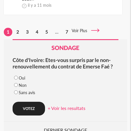
il y a 11 mois
Voir Plus
1
2
3
4
5
...
7
SONDAGE
Côte d'Ivoire: Etes-vous surpris par le non-
renouvellement du contrat de Emerse Faé ?
Oui
Non
Sans avis
+ Voir les resultats
DERNIER SONDAGE