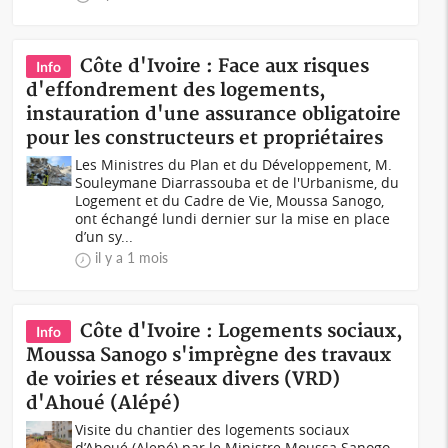
Côte d'Ivoire : Face aux risques
Info
d'effondrement des logements,
instauration d'une assurance obligatoire
pour les constructeurs et propriétaires
Les Ministres du Plan et du Développement, M.
Souleymane Diarrassouba et de l'Urbanisme, du
Logement et du Cadre de Vie, Moussa Sanogo,
ont échangé lundi dernier sur la mise en place
d’un sy...
il y a 1 mois
Côte d'Ivoire : Logements sociaux,
Info
Moussa Sanogo s'imprègne des travaux
de voiries et réseaux divers (VRD)
d'Ahoué (Alépé)
Visite du chantier des logements sociaux
d’Ahoué (Alepé) par le Ministre Moussa Sanogo