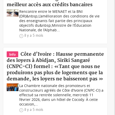
meilleur accès aux crédits bancaires
Rencontre entre le MENAET et la BNI
(DR)&nbsp;L’amélioration des conditions de vie
des enseignants fait partie des principaux
objectifs du&nbsp;Ministre de l’Éducation
Nationale, de l’Alphab...
il y a 5 mois
Côte d'Ivoire : Hausse permanente
Info
des loyers à Abidjan, Siriki Sangaré
(CNPC-CI) formel : «Tant que nous ne
produirons pas plus de logements que la
demande, les loyers ne baisseront pas »
La Chambre nationale des promoteurs et
constructeurs agréés de Côte d’Ivoire (CNPC-CI) a
effectué sa rentrée solennelle, mercredi 11
février 2026, dans un hôtel de Cocody. À cette
occasion,...
il y a 5 mois