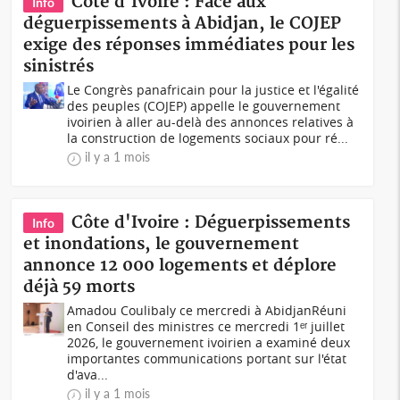
Côte d'Ivoire : Face aux
Info
déguerpissements à Abidjan, le COJEP
exige des réponses immédiates pour les
sinistrés
Le Congrès panafricain pour la justice et l'égalité
des peuples (COJEP) appelle le gouvernement
ivoirien à aller au-delà des annonces relatives à
la construction de logements sociaux pour ré...
il y a 1 mois
Côte d'Ivoire : Déguerpissements
Info
et inondations, le gouvernement
annonce 12 000 logements et déplore
déjà 59 morts
Amadou Coulibaly ce mercredi à AbidjanRéuni
en Conseil des ministres ce mercredi 1ᵉʳ juillet
2026, le gouvernement ivoirien a examiné deux
importantes communications portant sur l'état
d'ava...
il y a 1 mois