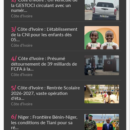
la GESTOCI circulant avec un
numér...
Côte d'Ivoire
3/
Côte d'Ivoire : L'établissement
de la CNI pour les enfants dès
05...
Côte d'Ivoire
4/
Côte d'Ivoire : Présumé
détournement de 39 milliards de
FCFA à la...
Côte d'Ivoire
5/
Côte d'Ivoire : Rentrée Scolaire
2026-2027, vaste opération
d'éta...
Côte d'Ivoire
6/
Niger : Frontière Bénin-Niger,
les conditions de Tiani pour sa
ré...