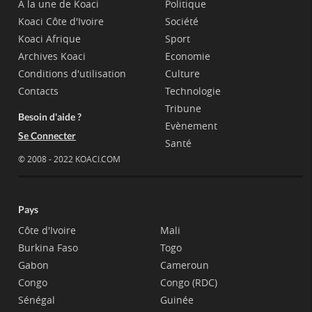
A la une de Koaci
Politique
Koaci Côte d'Ivoire
Société
Koaci Afrique
Sport
Archives Koaci
Economie
Conditions d'utilisation
Culture
Contacts
Technologie
Tribune
Besoin d'aide ?
Evènement
Se Connecter
Santé
© 2008 - 2022 KOACI.COM
Pays
Côte d'Ivoire
Mali
Burkina Faso
Togo
Gabon
Cameroun
Congo
Congo (RDC)
Sénégal
Guinée