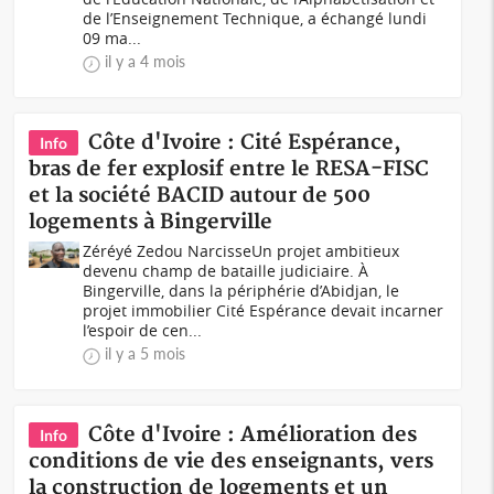
de l’Enseignement Technique, a échangé lundi
09 ma...
il y a 4 mois
Côte d'Ivoire : Cité Espérance,
Info
bras de fer explosif entre le RESA-FISC
et la société BACID autour de 500
logements à Bingerville
Zéréyé Zedou NarcisseUn projet ambitieux
devenu champ de bataille judiciaire. À
Bingerville, dans la périphérie d’Abidjan, le
projet immobilier Cité Espérance devait incarner
l’espoir de cen...
il y a 5 mois
Côte d'Ivoire : Amélioration des
Info
conditions de vie des enseignants, vers
la construction de logements et un