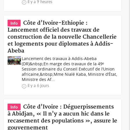
il y a 9 heures
Côte d'Ivoire-Ethiopie :
Info
Lancement officiel des travaux de
construction de la nouvelle Chancellerie
et logements pour diplomates à Addis-
Abeba
Lancement des travaux à Addis-Abeba
(DR)&nbsp;En marge des travaux de la 49ᵉ
Session ordinaire du Conseil Exécutif de l’Union
africaine,&nbsp;Mme Nialé Kaba, Ministre d’État,
Ministre des Af...
il y a 6 jours
Côte d'Ivoire : Déguerpissements
Info
à Abidjan, « Il n'y a aucun hic dans le
recasement des populations », assure le
gouvernement