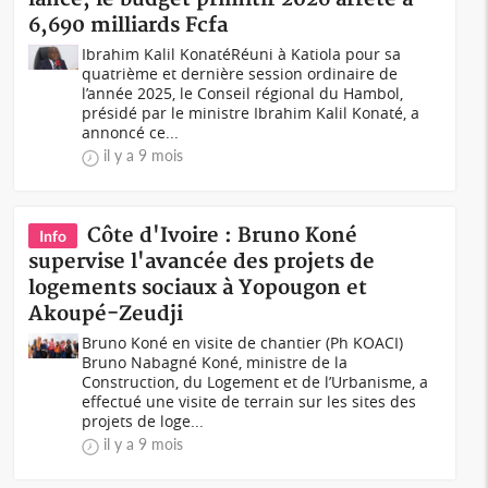
6,690 milliards Fcfa
Ibrahim Kalil KonatéRéuni à Katiola pour sa
quatrième et dernière session ordinaire de
l’année 2025, le Conseil régional du Hambol,
présidé par le ministre Ibrahim Kalil Konaté, a
annoncé ce...
il y a 9 mois
Côte d'Ivoire : Bruno Koné
Info
supervise l'avancée des projets de
logements sociaux à Yopougon et
Akoupé-Zeudji
Bruno Koné en visite de chantier (Ph KOACI)
Bruno Nabagné Koné, ministre de la
Construction, du Logement et de l’Urbanisme, a
effectué une visite de terrain sur les sites des
projets de loge...
il y a 9 mois