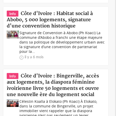
Côte d'Ivoire : Habitat social à
Info
Abobo, 5 000 logements, signature
d'une convention historique
Signature de Convention à Abobo (Ph Koaci) La
commune d’Abobo a franchi une étape majeure
dans sa politique de développement urbain avec
la signature d’une convention de partenariat
pour la...
il y a 6 mois
Côte d'Ivoire : Bingerville, accès
Info
aux logements, la diaspora féminine
ivoirienne livre 50 logements et ouvre
une nouvelle ère du logement social
Célestin Koalla à Elokato (Ph Koaci) À Elokato,
dans la commune de Bingerville, un projet
immobilier vient rappeler que la diaspora
ivoirienne n’est pas seulement un levier