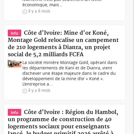
économique, mais...
il y a 6 mois
Côte d'Ivoire: Mine d'or Koné,
Info
Montage Gold relocalise un campement
de 210 logements à Dianra, un projet
social de 5,2 milliards FCFA
La société minière Montage Gold, opérant dans
les départements de Kani et de Dianra, vient
d’achever une étape majeure dans le cadre du
développement de la mine d’or « Koné ».
L’entreprise a...
il y a 8 mois
Côte d'Ivoire : Région du Hambol,
Info
un programme de construction de 40
logements sociaux pour enseignants
lancé, le budget primitif 2026 arrêté à