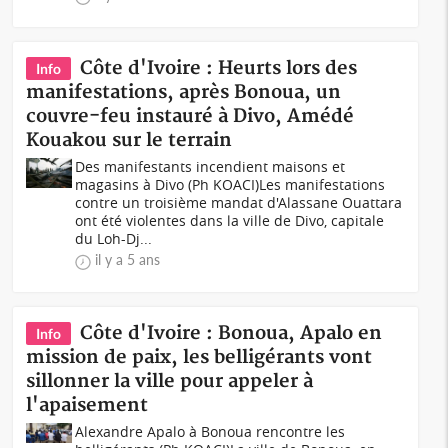
Côte d'Ivoire : Heurts lors des
Info
manifestations, après Bonoua, un
couvre-feu instauré à Divo, Amédé
Kouakou sur le terrain
Des manifestants incendient maisons et
magasins à Divo (Ph KOACI)Les manifestations
contre un troisième mandat d'Alassane Ouattara
ont été violentes dans la ville de Divo, capitale
du Loh-Dj...
il y a 5 ans
Côte d'Ivoire : Bonoua, Apalo en
Info
mission de paix, les belligérants vont
sillonner la ville pour appeler à
l'apaisement
Alexandre Apalo à Bonoua rencontre les