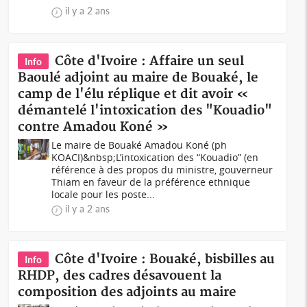
il y a 2 ans
Côte d'Ivoire : Affaire un seul
Info
Baoulé adjoint au maire de Bouaké, le
camp de l'élu réplique et dit avoir «
démantelé l'intoxication des "Kouadio"
contre Amadou Koné »
Le maire de Bouaké Amadou Koné (ph
KOACI)&nbsp;L’intoxication des “Kouadio” (en
référence à des propos du ministre, gouverneur
Thiam en faveur de la préférence ethnique
locale pour les poste...
il y a 2 ans
Côte d'Ivoire : Bouaké, bisbilles au
Info
RHDP, des cadres désavouent la
composition des adjoints au maire