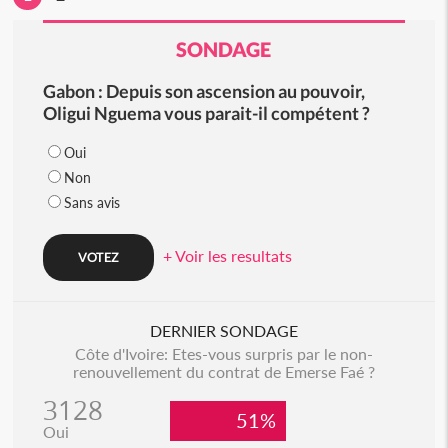
SONDAGE
Gabon : Depuis son ascension au pouvoir,
Oligui Nguema vous parait-il compétent ?
Oui
Non
Sans avis
+ Voir les resultats
DERNIER SONDAGE
Côte d'Ivoire: Etes-vous surpris par le non-
renouvellement du contrat de Emerse Faé ?
3128
51%
Oui