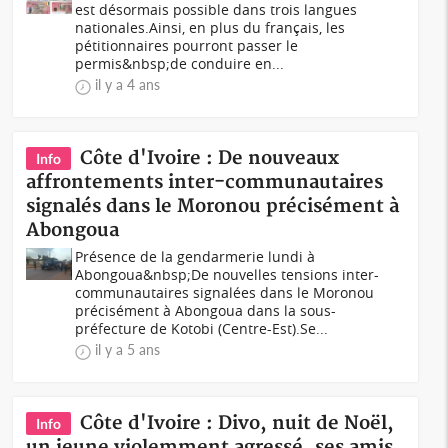
est désormais possible dans trois langues
nationales.Ainsi, en plus du français, les
pétitionnaires pourront passer le
permis&nbsp;de conduire en...
il y a 4 ans
Côte d'Ivoire : De nouveaux
Info
affrontements inter-communautaires
signalés dans le Moronou précisément à
Abongoua
Présence de la gendarmerie lundi à
Abongoua&nbsp;De nouvelles tensions inter-
communautaires signalées dans le Moronou
précisément à Abongoua dans la sous-
préfecture de Kotobi (Centre-Est).Se...
il y a 5 ans
Côte d'Ivoire : Divo, nuit de Noël,
Info
un jeune violemment agressé, ses amis