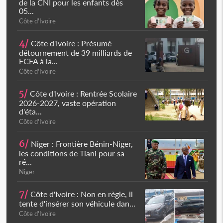
de la CNI pour les enfants dès
05...
Côte d'Ivoire
4/
Côte d'Ivoire : Présumé
détournement de 39 milliards de
FCFA à la...
Côte d'Ivoire
5/
Côte d'Ivoire : Rentrée Scolaire
2026-2027, vaste opération
d'éta...
Côte d'Ivoire
6/
Niger : Frontière Bénin-Niger,
les conditions de Tiani pour sa
ré...
Niger
7/
Côte d'Ivoire : Non en règle, il
tente d'insérer son véhicule dan...
Côte d'Ivoire