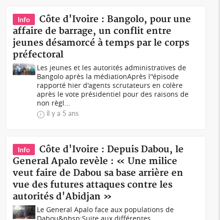
Côte d'Ivoire : Bangolo, pour une
Info
affaire de barrage, un conflit entre
jeunes désamorcé à temps par le corps
préfectoral
Les jeunes et les autorités administratives de
Bangolo après la médiationAprès l''épisode
rapporté hier d'agents scrutateurs en colère
après le vote présidentiel pour des raisons de
non règl...
il y a 5 ans
Côte d'Ivoire : Depuis Dabou, le
Info
General Apalo revèle : « Une milice
veut faire de Dabou sa base arrière en
vue des futures attaques contre les
autorités d'Abidjan »
Le General Apalo face aux populations de
Dabou&nbsp;Suite aux différentes