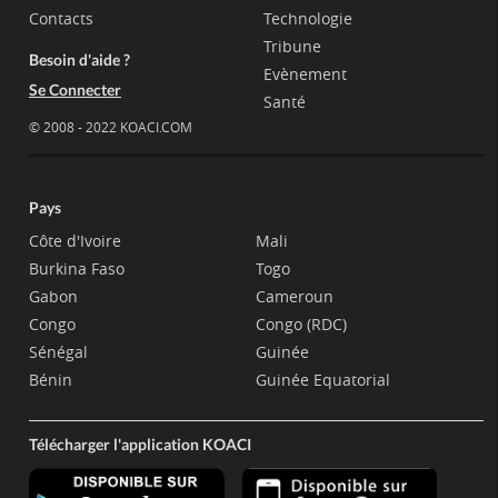
Contacts
Technologie
Tribune
Besoin d'aide ?
Evènement
Se Connecter
Santé
© 2008 - 2022 KOACI.COM
Pays
Côte d'Ivoire
Mali
Burkina Faso
Togo
Gabon
Cameroun
Congo
Congo (RDC)
Sénégal
Guinée
Bénin
Guinée Equatorial
Télécharger l'application KOACI