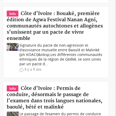
Côte d'Ivoire : Bouaké, première
Info
édition de Agwa Festival Nanan Agni,
communautés autochtones et allogènes
s'unissent par un pacte de vivre
ensemble
Signature du pacte de non-agression et
d'assistance mutuelle entre Baoulé et Malinké
(ph KOACI)&nbsp;Les différentes communautés
ethniques de la région de Gbêkê, se sont unies
par un pacte d...
il y a 4 ans
Côte d'Ivoire : Permis de
Info
conduire, désormais le passage de
l'examen dans trois langues nationales,
baoulé, bété et malinké
Le passage de l’examen du permis de conduire