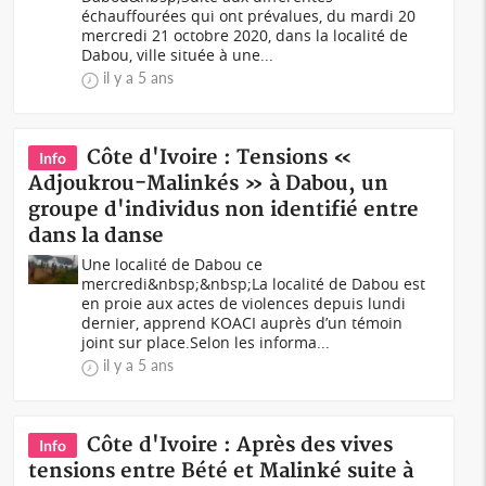
échauffourées qui ont prévalues, du mardi 20
mercredi 21 octobre 2020, dans la localité de
Dabou, ville située à une...
il y a 5 ans
Côte d'Ivoire : Tensions «
Info
Adjoukrou-Malinkés » à Dabou, un
groupe d'individus non identifié entre
dans la danse
Une localité de Dabou ce
mercredi&nbsp;&nbsp;La localité de Dabou est
en proie aux actes de violences depuis lundi
dernier, apprend KOACI auprès d’un témoin
joint sur place.Selon les informa...
il y a 5 ans
Côte d'Ivoire : Après des vives
Info
tensions entre Bété et Malinké suite à