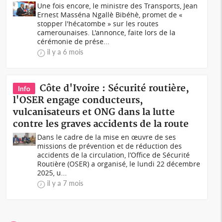
Une fois encore, le ministre des Transports, Jean
Ernest Masséna Ngallè Bibéhè, promet de «
stopper l'hécatombe » sur les routes
camerounaises. L'annonce, faite lors de la
cérémonie de prése...
il y a 6 mois
Côte d'Ivoire : Sécurité routière,
Info
l'OSER engage conducteurs,
vulcanisateurs et ONG dans la lutte
contre les graves accidents de la route
Dans le cadre de la mise en œuvre de ses
missions de prévention et de réduction des
accidents de la circulation, l’Office de Sécurité
Routière (OSER) a organisé, le lundi 22 décembre
2025, u...
il y a 7 mois