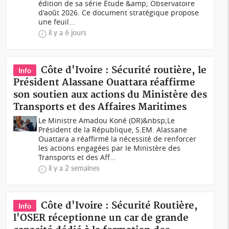
édition de sa série Étude &amp; Observatoire
d'août 2026. Ce document stratégique propose
une feuil...
il y a 6 jours
Côte d'Ivoire : Sécurité routière, le
Info
Président Alassane Ouattara réaffirme
son soutien aux actions du Ministère des
Transports et des Affaires Maritimes
Le Ministre Amadou Koné (DR)&nbsp;Le
Président de la République, S.EM. Alassane
Ouattara a réaffirmé la nécessité de renforcer
les actions engagées par le Ministère des
Transports et des Aff...
il y a 2 semaines
Côte d'Ivoire : Sécurité Routière,
Info
l'OSER réceptionne un car de grande