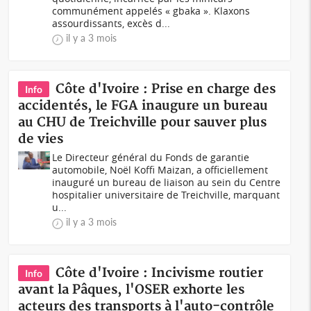
communément appelés « gbaka ». Klaxons
assourdissants, excès d...
il y a 3 mois
Côte d'Ivoire : Prise en charge des
Info
accidentés, le FGA inaugure un bureau
au CHU de Treichville pour sauver plus
de vies
Le Directeur général du Fonds de garantie
automobile, Noël Koffi Maizan, a officiellement
inauguré un bureau de liaison au sein du Centre
hospitalier universitaire de Treichville, marquant
u...
il y a 3 mois
Côte d'Ivoire : Incivisme routier
Info
avant la Pâques, l'OSER exhorte les
acteurs des transports à l'auto-contrôle