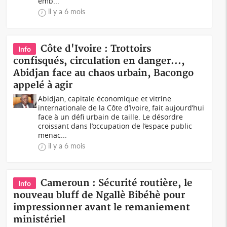
emb...
il y a 6 mois
Côte d'Ivoire : Trottoirs
Info
confisqués, circulation en danger...,
Abidjan face au chaos urbain, Bacongo
appelé à agir
Abidjan, capitale économique et vitrine
internationale de la Côte d’Ivoire, fait aujourd’hui
face à un défi urbain de taille. Le désordre
croissant dans l’occupation de l’espace public
menac...
il y a 6 mois
Cameroun : Sécurité routière, le
Info
nouveau bluff de Ngallè Bibéhè pour
impressionner avant le remaniement
ministériel