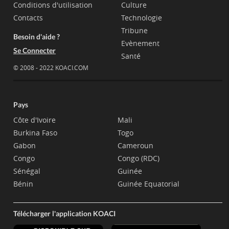
Conditions d'utilisation
Culture
Contacts
Technologie
Tribune
Besoin d'aide ?
Evènement
Se Connecter
Santé
© 2008 - 2022 KOACI.COM
Pays
Côte d'Ivoire
Mali
Burkina Faso
Togo
Gabon
Cameroun
Congo
Congo (RDC)
Sénégal
Guinée
Bénin
Guinée Equatorial
Télécharger l'application KOACI