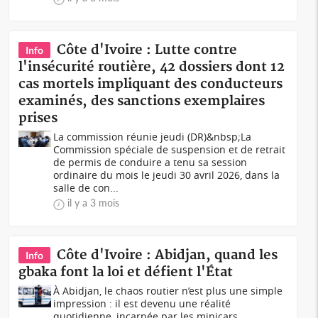
Côte d'Ivoire : Lutte contre
Info
l'insécurité routière, 42 dossiers dont 12
cas mortels impliquant des conducteurs
examinés, des sanctions exemplaires
prises
La commission réunie jeudi (DR)&nbsp;La
Commission spéciale de suspension et de retrait
de permis de conduire a tenu sa session
ordinaire du mois le jeudi 30 avril 2026, dans la
salle de con...
il y a 3 mois
Côte d'Ivoire : Abidjan, quand les
Info
gbaka font la loi et défient l'État
À Abidjan, le chaos routier n’est plus une simple
impression : il est devenu une réalité
quotidienne, incarnée par les minicars