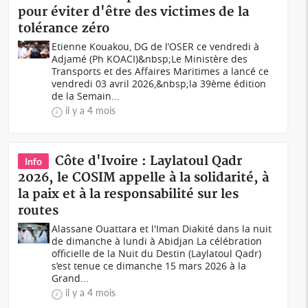
pour éviter d'être des victimes de la
tolérance zéro
Etienne Kouakou, DG de l’OSER ce vendredi à
Adjamé (Ph KOACI)&nbsp;Le Ministère des
Transports et des Affaires Maritimes a lancé ce
vendredi 03 avril 2026,&nbsp;la 39ème édition
de la Semain...
il y a 4 mois
Côte d'Ivoire : Laylatoul Qadr
Info
2026, le COSIM appelle à la solidarité, à
la paix et à la responsabilité sur les
routes
Alassane Ouattara et l'Iman Diakité dans la nuit
de dimanche à lundi à Abidjan La célébration
officielle de la Nuit du Destin (Laylatoul Qadr)
s’est tenue ce dimanche 15 mars 2026 à la
Grand...
il y a 4 mois