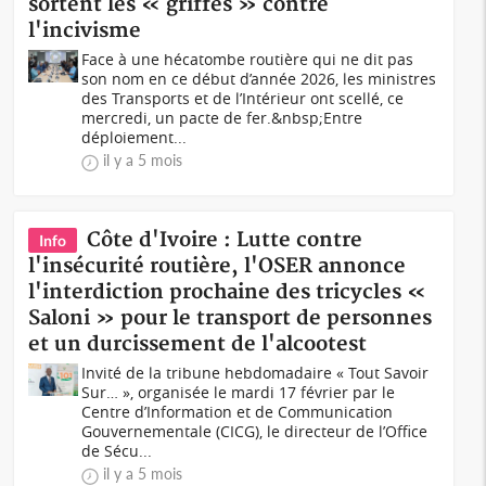
sortent les « griffes » contre
l'incivisme
Face à une hécatombe routière qui ne dit pas
son nom en ce début d’année 2026, les ministres
des Transports et de l’Intérieur ont scellé, ce
mercredi, un pacte de fer.&nbsp;Entre
déploiement...
il y a 5 mois
Côte d'Ivoire : Lutte contre
Info
l'insécurité routière, l'OSER annonce
l'interdiction prochaine des tricycles «
Saloni » pour le transport de personnes
et un durcissement de l'alcootest
Invité de la tribune hebdomadaire « Tout Savoir
Sur… », organisée le mardi 17 février par le
Centre d’Information et de Communication
Gouvernementale (CICG), le directeur de l’Office
de Sécu...
il y a 5 mois