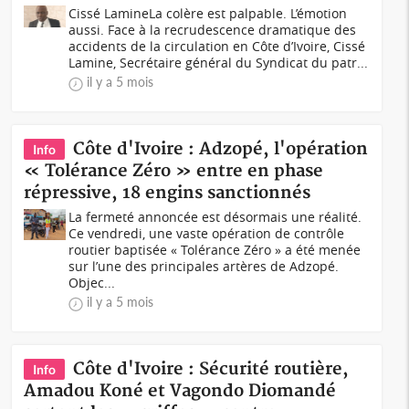
Cissé LamineLa colère est palpable. L’émotion
aussi. Face à la recrudescence dramatique des
accidents de la circulation en Côte d’Ivoire, Cissé
Lamine, Secrétaire général du Syndicat du patr...
il y a 5 mois
Côte d'Ivoire : Adzopé, l'opération
Info
« Tolérance Zéro » entre en phase
répressive, 18 engins sanctionnés
La fermeté annoncée est désormais une réalité.
Ce vendredi, une vaste opération de contrôle
routier baptisée « Tolérance Zéro » a été menée
sur l’une des principales artères de Adzopé.
Objec...
il y a 5 mois
Côte d'Ivoire : Sécurité routière,
Info
Amadou Koné et Vagondo Diomandé