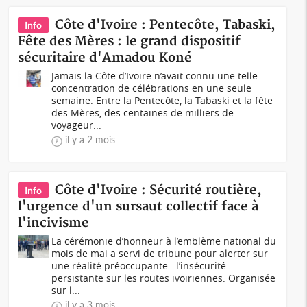
Côte d'Ivoire : Pentecôte, Tabaski,
Info
Fête des Mères : le grand dispositif
sécuritaire d'Amadou Koné
Jamais la Côte d’Ivoire n’avait connu une telle
concentration de célébrations en une seule
semaine. Entre la Pentecôte, la Tabaski et la fête
des Mères, des centaines de milliers de
voyageur...
il y a 2 mois
Côte d'Ivoire : Sécurité routière,
Info
l'urgence d'un sursaut collectif face à
l'incivisme
La cérémonie d’honneur à l’emblème national du
mois de mai a servi de tribune pour alerter sur
une réalité préoccupante : l’insécurité
persistante sur les routes ivoiriennes. Organisée
sur l...
il y a 3 mois