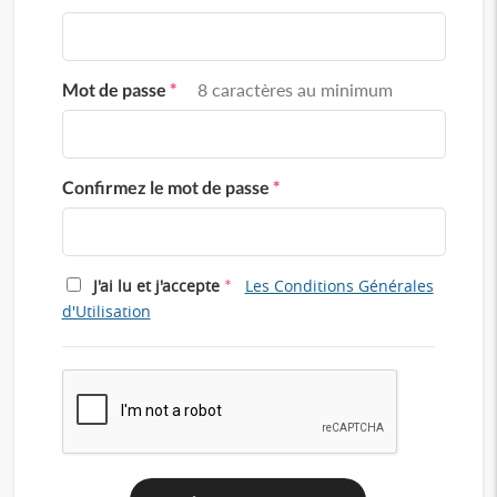
Mot de passe
*
8 caractères au minimum
Confirmez le mot de passe
*
*
J'ai lu et j'accepte
Les Conditions Générales
d'Utilisation