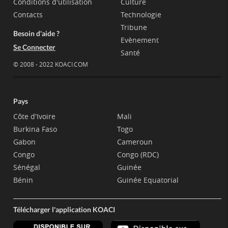
Conditions d'utilisation
Culture
Contacts
Technologie
Tribune
Besoin d'aide ?
Evènement
Se Connecter
Santé
© 2008 - 2022 KOACI.COM
Pays
Côte d'Ivoire
Mali
Burkina Faso
Togo
Gabon
Cameroun
Congo
Congo (RDC)
Sénégal
Guinée
Bénin
Guinée Equatorial
Télécharger l'application KOACI