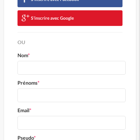
S'inscrire avec Google
OU
Nom
*
Prénoms
*
Email
*
Pseudo
*