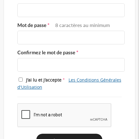
Mot de passe
*
8 caractères au minimum
Confirmez le mot de passe
*
*
J'ai lu et j'accepte
Les Conditions Générales
d'Utilisation