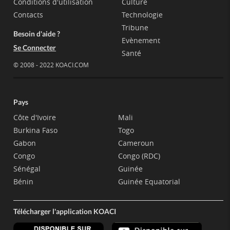
Conditions d'utilisation
Culture
Contacts
Technologie
Tribune
Besoin d'aide ?
Evènement
Se Connecter
Santé
© 2008 - 2022 KOACI.COM
Pays
Côte d'Ivoire
Mali
Burkina Faso
Togo
Gabon
Cameroun
Congo
Congo (RDC)
Sénégal
Guinée
Bénin
Guinée Equatorial
Télécharger l'application KOACI