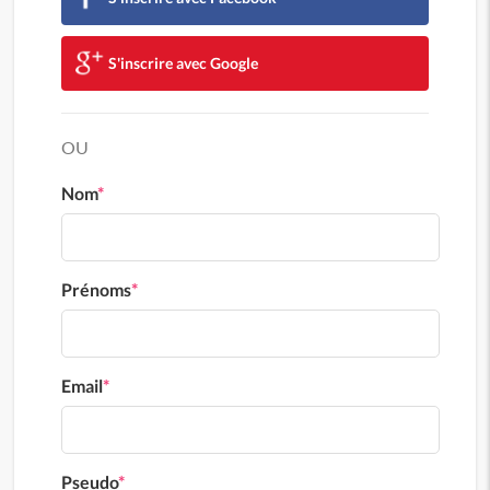
S'inscrire avec Google
OU
Nom
*
Prénoms
*
Email
*
Pseudo
*