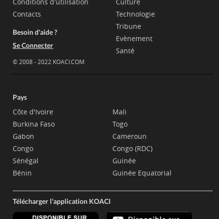
Conditions d'utilisation
Culture
Contacts
Technologie
Tribune
Besoin d'aide ?
Evènement
Se Connecter
Santé
© 2008 - 2022 KOACI.COM
Pays
Côte d'Ivoire
Mali
Burkina Faso
Togo
Gabon
Cameroun
Congo
Congo (RDC)
Sénégal
Guinée
Bénin
Guinée Equatorial
Télécharger l'application KOACI