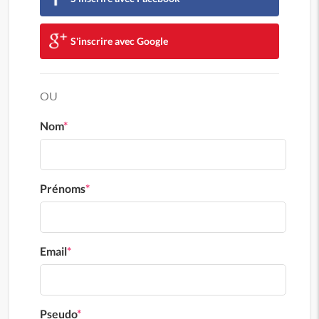
S'inscrire avec Google
OU
Nom
*
Prénoms
*
Email
*
Pseudo
*