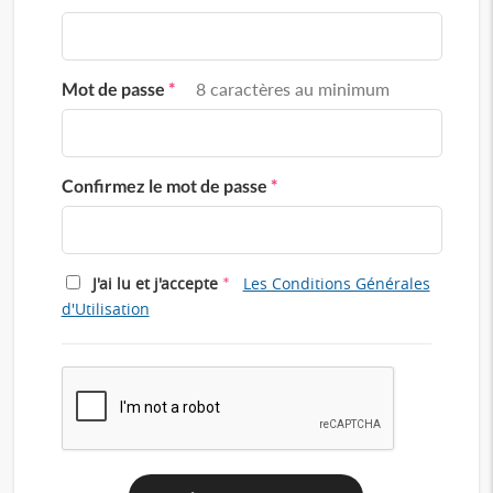
Mot de passe
*
8 caractères au minimum
Confirmez le mot de passe
*
*
J'ai lu et j'accepte
Les Conditions Générales
d'Utilisation