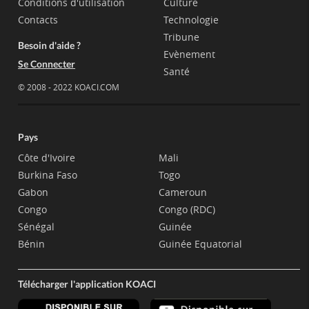
Conditions d'utilisation
Culture
Contacts
Technologie
Tribune
Besoin d'aide ?
Evènement
Se Connecter
Santé
© 2008 - 2022 KOACI.COM
Pays
Côte d'Ivoire
Mali
Burkina Faso
Togo
Gabon
Cameroun
Congo
Congo (RDC)
Sénégal
Guinée
Bénin
Guinée Equatorial
Télécharger l'application KOACI