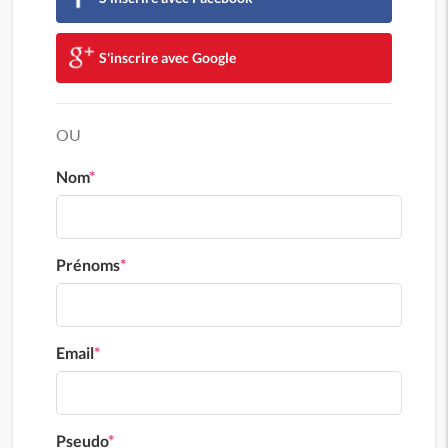
S'inscrire avec Google
OU
Nom
*
Prénoms
*
Email
*
Pseudo
*