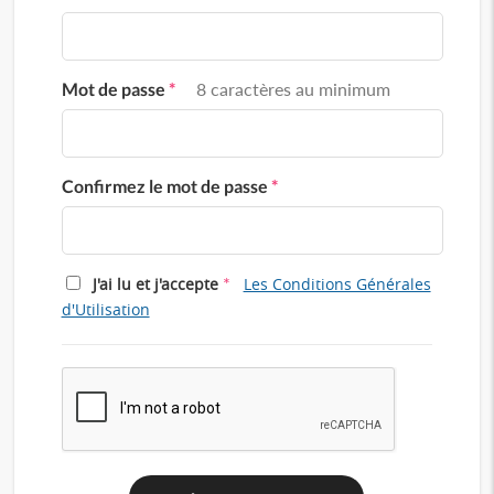
Mot de passe
*
8 caractères au minimum
Confirmez le mot de passe
*
*
J'ai lu et j'accepte
Les Conditions Générales
d'Utilisation