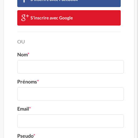
S'inscrire avec Google
OU
Nom
*
Prénoms
*
Email
*
Pseudo
*