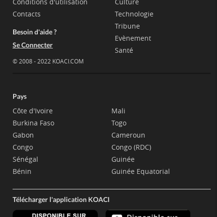
Conditions d'utilisation
Culture
Contacts
Technologie
Tribune
Besoin d'aide ?
Evènement
Se Connecter
Santé
© 2008 - 2022 KOACI.COM
Pays
Côte d'Ivoire
Mali
Burkina Faso
Togo
Gabon
Cameroun
Congo
Congo (RDC)
Sénégal
Guinée
Bénin
Guinée Equatorial
Télécharger l'application KOACI