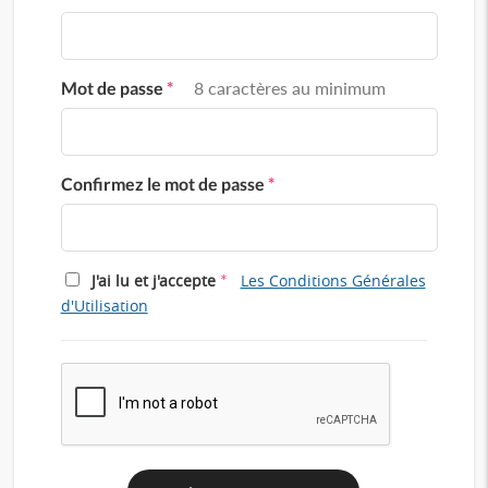
Mot de passe
*
8 caractères au minimum
Confirmez le mot de passe
*
*
J'ai lu et j'accepte
Les Conditions Générales
d'Utilisation