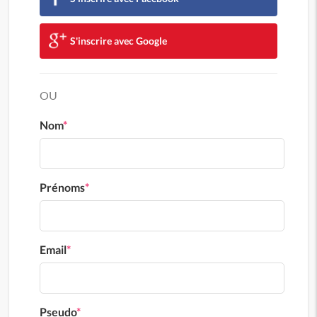
S'inscrire avec Google
OU
Nom
*
Prénoms
*
Email
*
Pseudo
*