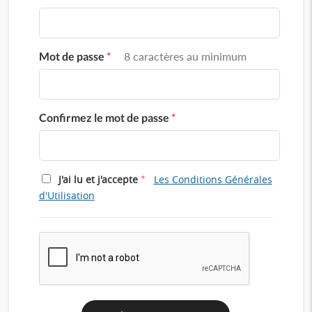
Mot de passe
*
8 caractères au minimum
Confirmez le mot de passe
*
*
J'ai lu et j'accepte
Les Conditions Générales
d'Utilisation