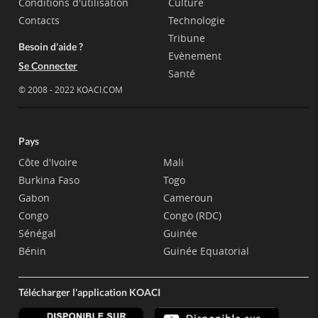
Conditions d'utilisation
Culture
Contacts
Technologie
Tribune
Besoin d'aide ?
Evènement
Se Connecter
Santé
© 2008 - 2022 KOACI.COM
Pays
Côte d'Ivoire
Mali
Burkina Faso
Togo
Gabon
Cameroun
Congo
Congo (RDC)
Sénégal
Guinée
Bénin
Guinée Equatorial
Télécharger l'application KOACI