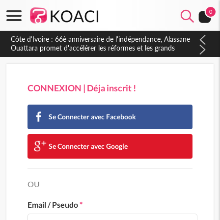
0
Côte d'Ivoire : 66è anniversaire de l'indépendance, Alassane
Ouattara promet d'accélérer les réformes et les grands
investissements pour une nation plus forte et plus prospère
CONNEXION | Déja inscrit !
Se Connecter avec Facebook
Se Connecter avec Google
OU
Email / Pseudo
*