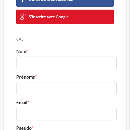
S'inscrire avec Google
OU
Nom
*
Prénoms
*
Email
*
Pseudo
*