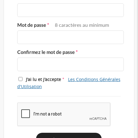
Mot de passe
*
8 caractères au minimum
Confirmez le mot de passe
*
*
J'ai lu et j'accepte
Les Conditions Générales
d'Utilisation