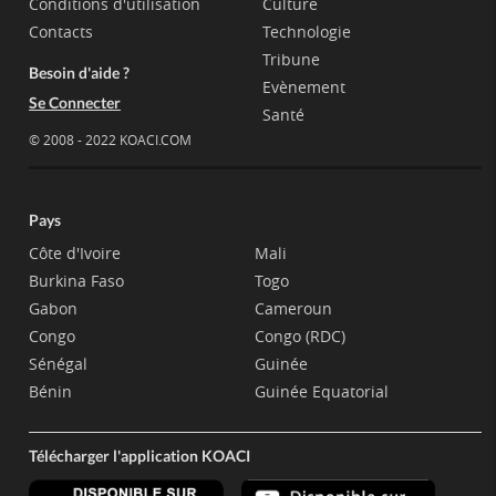
Conditions d'utilisation
Culture
Contacts
Technologie
Tribune
Besoin d'aide ?
Evènement
Se Connecter
Santé
© 2008 - 2022 KOACI.COM
Pays
Côte d'Ivoire
Mali
Burkina Faso
Togo
Gabon
Cameroun
Congo
Congo (RDC)
Sénégal
Guinée
Bénin
Guinée Equatorial
Télécharger l'application KOACI