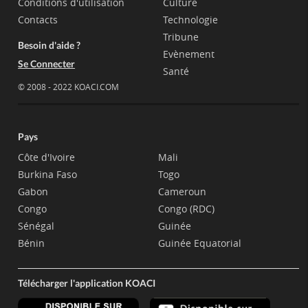
Conditions d'utilisation
Culture
Contacts
Technologie
Tribune
Besoin d'aide ?
Evènement
Se Connecter
Santé
© 2008 - 2022 KOACI.COM
Pays
Côte d'Ivoire
Mali
Burkina Faso
Togo
Gabon
Cameroun
Congo
Congo (RDC)
Sénégal
Guinée
Bénin
Guinée Equatorial
Télécharger l'application KOACI