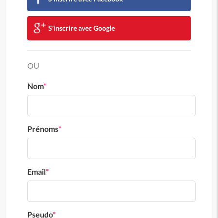
S'inscrire avec Google
OU
Nom
*
Prénoms
*
Email
*
Pseudo
*