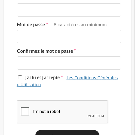
Mot de passe
*
8 caractères au minimum
Confirmez le mot de passe
*
*
J'ai lu et j'accepte
Les Conditions Générales
d'Utilisation