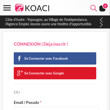
0
Côte d'Ivoire : Yopougon, au Village de l'Indépendance,
l'Agence Emploi Jeunes ouvre une fenêtre d'opportunités
pour la jeunesse ivoirienne
CONNEXION | Déja inscrit !
Se Connecter avec Facebook
Se Connecter avec Google
OU
Email / Pseudo
*