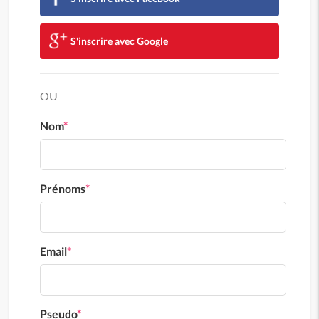
S'inscrire avec Google
OU
Nom
*
Prénoms
*
Email
*
Pseudo
*