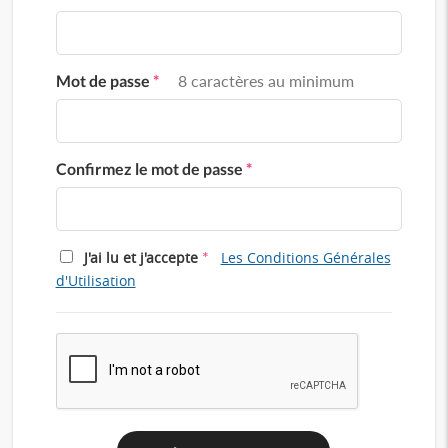
Mot de passe
*
8 caractères au minimum
Confirmez le mot de passe
*
*
J'ai lu et j'accepte
Les Conditions Générales
d'Utilisation