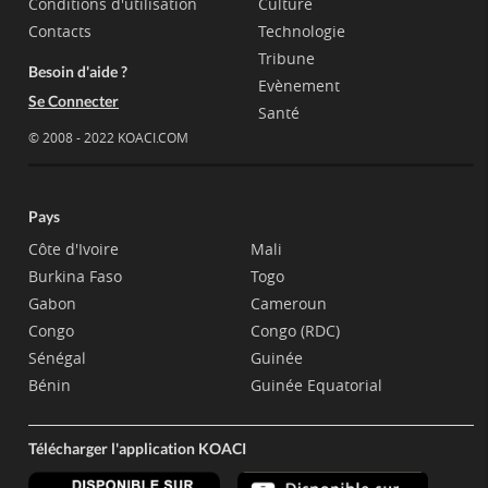
Conditions d'utilisation
Culture
Contacts
Technologie
Tribune
Besoin d'aide ?
Evènement
Se Connecter
Santé
© 2008 - 2022 KOACI.COM
Pays
Côte d'Ivoire
Mali
Burkina Faso
Togo
Gabon
Cameroun
Congo
Congo (RDC)
Sénégal
Guinée
Bénin
Guinée Equatorial
Télécharger l'application KOACI