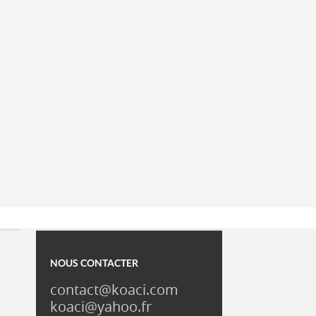
NOUS CONTACTER
contact@koaci.com
koaci@yahoo.fr