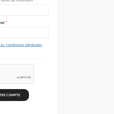
sse
*
Les Conditions Générales