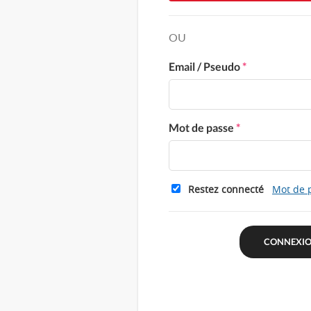
OU
Email / Pseudo
*
Mot de passe
*
Restez connecté
Mot de 