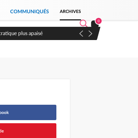
COMMUNIQUÉS
ARCHIVES
0
ompter du samedi
ebook
le