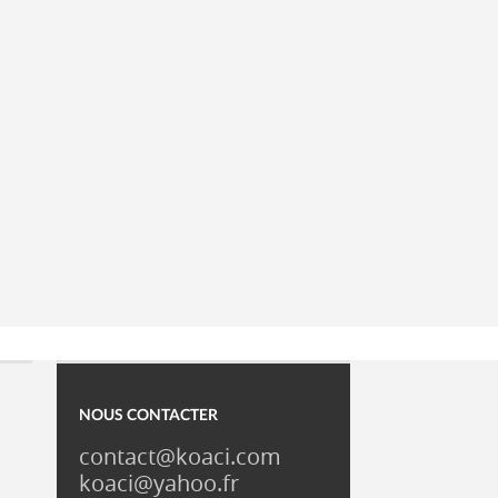
NOUS CONTACTER
contact@koaci.com
koaci@yahoo.fr