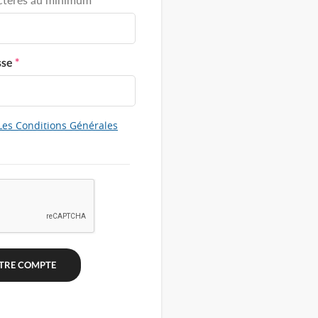
sse
*
Les Conditions Générales