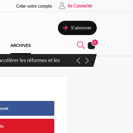
Se Connecter
Créer votre compte
S'abonner
0
ARCHIVES
n inspirer pour accélérer le
ebook
le