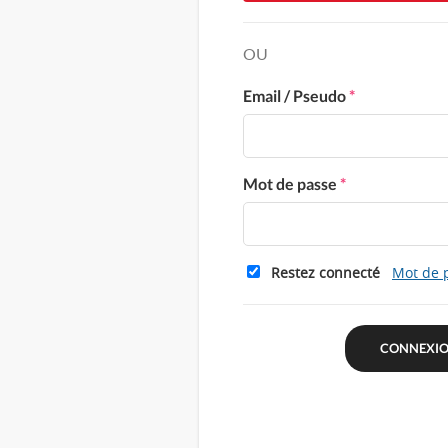
OU
Email / Pseudo
*
Mot de passe
*
Restez connecté
Mot de 