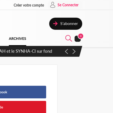
Se Connecter
Créer votre compte
S'abonner
0
ARCHIVES
ratique plus apaisé
ebook
le