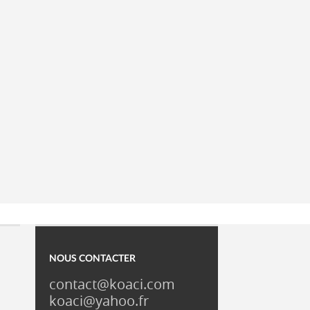
NOUS CONTACTER
contact@koaci.com
koaci@yahoo.fr