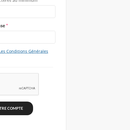
sse
*
Les Conditions Générales