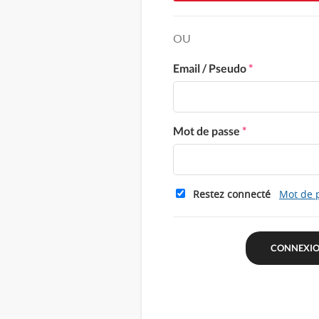
OU
Email / Pseudo
*
Mot de passe
*
Restez connecté
Mot de 