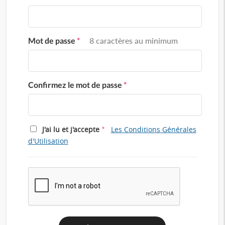
Mot de passe
*
8 caractères au minimum
Confirmez le mot de passe
*
*
J'ai lu et j'accepte
Les Conditions Générales
d'Utilisation