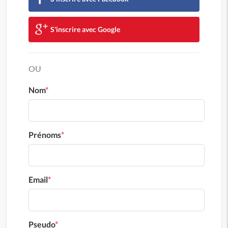
S'inscrire avec Google
OU
Nom
*
Prénoms
*
Email
*
Pseudo
*