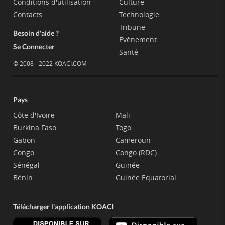
Conditions d'utilisation
Culture
Contacts
Technologie
Tribune
Besoin d'aide ?
Evènement
Se Connecter
Santé
© 2008 - 2022 KOACI.COM
Pays
Côte d'Ivoire
Mali
Burkina Faso
Togo
Gabon
Cameroun
Congo
Congo (RDC)
Sénégal
Guinée
Bénin
Guinée Equatorial
Télécharger l'application KOACI