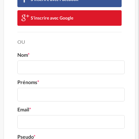
S'inscrire avec Google
OU
Nom
*
Prénoms
*
Email
*
Pseudo
*