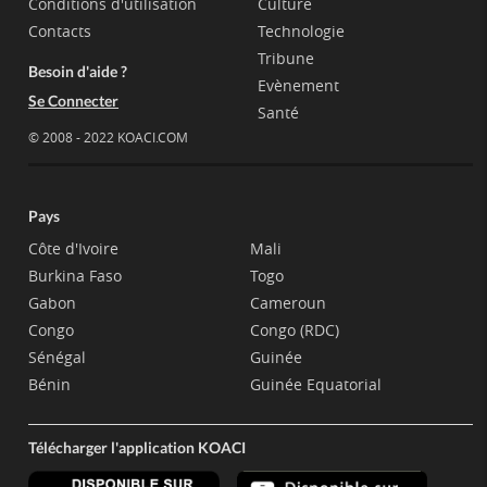
Conditions d'utilisation
Culture
Contacts
Technologie
Tribune
Besoin d'aide ?
Evènement
Se Connecter
Santé
© 2008 - 2022 KOACI.COM
Pays
Côte d'Ivoire
Mali
Burkina Faso
Togo
Gabon
Cameroun
Congo
Congo (RDC)
Sénégal
Guinée
Bénin
Guinée Equatorial
Télécharger l'application KOACI