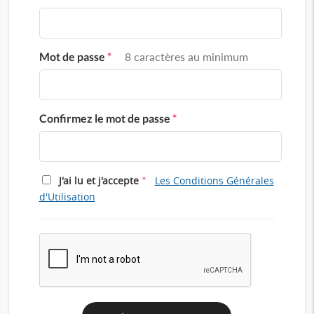
Mot de passe
*
8 caractères au minimum
Confirmez le mot de passe
*
*
J'ai lu et j'accepte
Les Conditions Générales
d'Utilisation