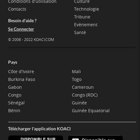
Conditions d'utilisation
Culture
Contacts
Technologie
Tribune
Besoin d'aide ?
Evènement
Se Connecter
Santé
© 2008 - 2022 KOACI.COM
Pays
Côte d'Ivoire
Mali
Burkina Faso
Togo
Gabon
Cameroun
Congo
Congo (RDC)
Sénégal
Guinée
Bénin
Guinée Equatorial
Télécharger l'application KOACI