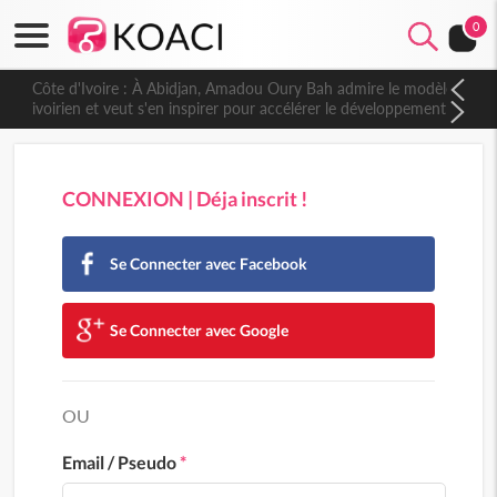
0
Côte d'Ivoire : À Abidjan, Amadou Oury Bah admire le modèle
ivoirien et veut s'en inspirer pour accélérer le développement
de la Guinée
CONNEXION | Déja inscrit !
Se Connecter avec Facebook
Se Connecter avec Google
OU
Email / Pseudo
*