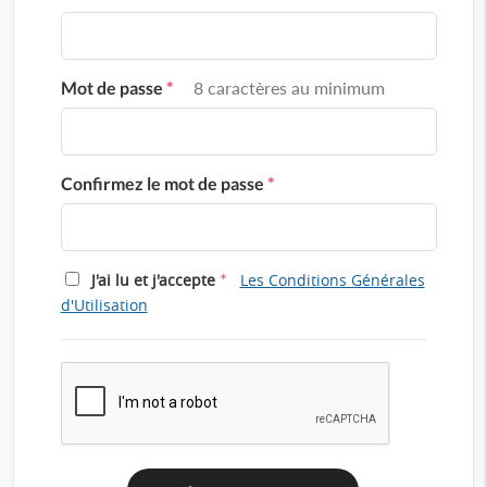
Mot de passe
*
8 caractères au minimum
Confirmez le mot de passe
*
*
J'ai lu et j'accepte
Les Conditions Générales
d'Utilisation