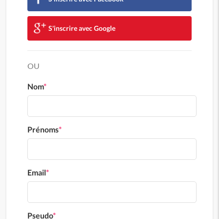
S'inscrire avec Google
OU
Nom
*
Prénoms
*
Email
*
Pseudo
*