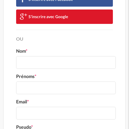
S'inscrire avec Google
OU
Nom
*
Prénoms
*
Email
*
Pseudo
*