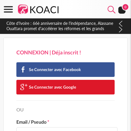
0
Côte d'Ivoire : 66è anniversaire de l'indépendance, Alassane
Ouattara promet d'accélérer les réformes et les grands
investissements pour une nation plus forte et plus prospère
CONNEXION | Déja inscrit !
Se Connecter avec Facebook
Se Connecter avec Google
OU
Email / Pseudo
*