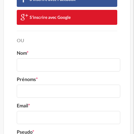
S'inscrire avec Google
OU
Nom
*
Prénoms
*
Email
*
Pseudo
*