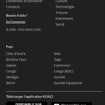
Conditions d'utilisation
Culture
Contacts
Technologie
Tribune
Besoin d'aide ?
Evènement
Se Connecter
Santé
© 2008 - 2022 KOACI.COM
Pays
Côte d'Ivoire
Mali
Burkina Faso
Togo
Gabon
Cameroun
Congo
Congo (RDC)
Sénégal
Guinée
Bénin
Guinée Equatorial
Télécharger l'application KOACI