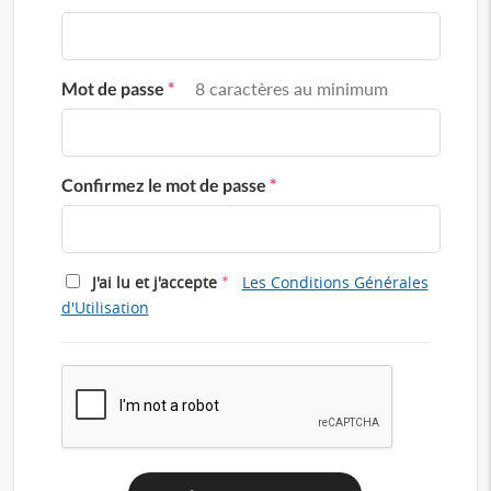
Mot de passe
*
8 caractères au minimum
Confirmez le mot de passe
*
*
J'ai lu et j'accepte
Les Conditions Générales
d'Utilisation