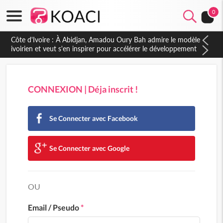
0
Côte d'Ivoire : À Abidjan, Amadou Oury Bah admire le modèle
ivoirien et veut s'en inspirer pour accélérer le développement
de la Guinée
CONNEXION | Déja inscrit !
Se Connecter avec Facebook
Se Connecter avec Google
OU
Email / Pseudo
*