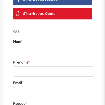
S'inscrire avec Google
OU
Nom
*
Prénoms
*
Email
*
Pseudo
*