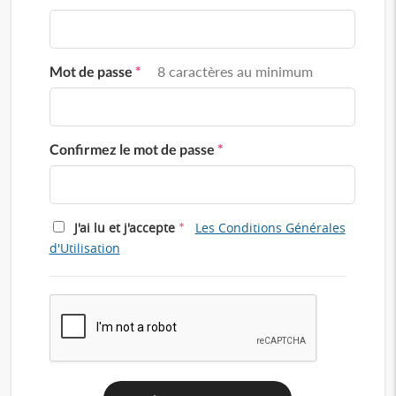
Mot de passe
*
8 caractères au minimum
Confirmez le mot de passe
*
*
J'ai lu et j'accepte
Les Conditions Générales
d'Utilisation