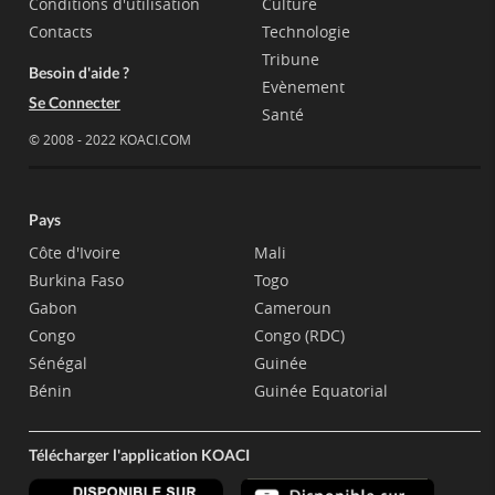
Conditions d'utilisation
Culture
Contacts
Technologie
Tribune
Besoin d'aide ?
Evènement
Se Connecter
Santé
© 2008 - 2022 KOACI.COM
Pays
Côte d'Ivoire
Mali
Burkina Faso
Togo
Gabon
Cameroun
Congo
Congo (RDC)
Sénégal
Guinée
Bénin
Guinée Equatorial
Télécharger l'application KOACI