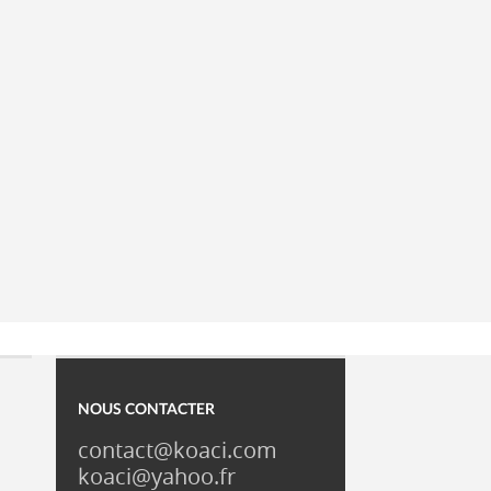
NOUS CONTACTER
contact@koaci.com
koaci@yahoo.fr