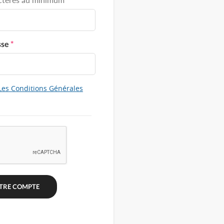
sse
*
Les Conditions Générales