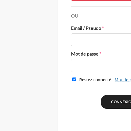
OU
Email / Pseudo
*
Mot de passe
*
Restez connecté
Mot de 