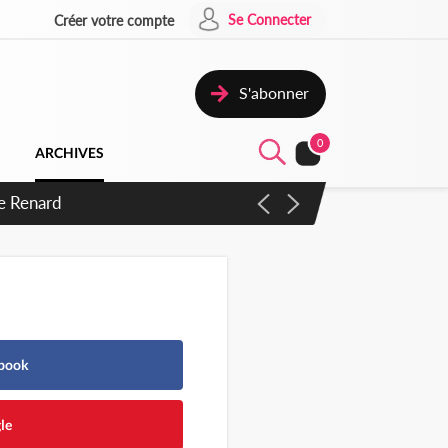
Se Connecter
Créer votre compte
S'abonner
0
ARCHIVES
de Renard
ebook
le