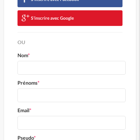
S'inscrire avec Google
OU
Nom
*
Prénoms
*
Email
*
Pseudo
*