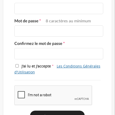
Mot de passe
*
8 caractères au minimum
Confirmez le mot de passe
*
*
J'ai lu et j'accepte
Les Conditions Générales
d'Utilisation