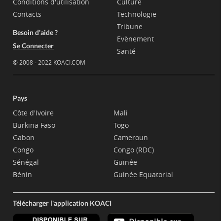
Conditions d'utilisation
Culture
Contacts
Technologie
Tribune
Besoin d'aide ?
Evènement
Se Connecter
Santé
© 2008 - 2022 KOACI.COM
Pays
Côte d'Ivoire
Mali
Burkina Faso
Togo
Gabon
Cameroun
Congo
Congo (RDC)
Sénégal
Guinée
Bénin
Guinée Equatorial
Télécharger l'application KOACI