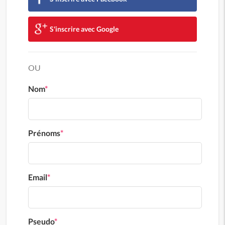
S'inscrire avec Google
OU
Nom
*
Prénoms
*
Email
*
Pseudo
*