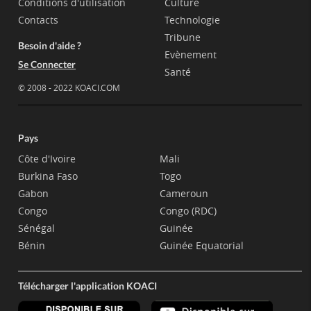
Conditions d'utilisation
Culture
Contacts
Technologie
Tribune
Besoin d'aide ?
Evènement
Se Connecter
Santé
© 2008 - 2022 KOACI.COM
Pays
Côte d'Ivoire
Mali
Burkina Faso
Togo
Gabon
Cameroun
Congo
Congo (RDC)
Sénégal
Guinée
Bénin
Guinée Equatorial
Télécharger l'application KOACI