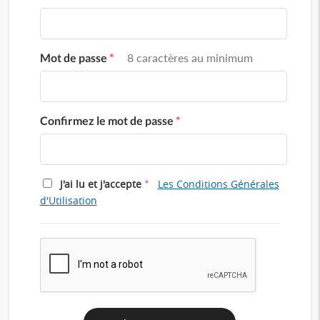
Mot de passe
*
8 caractères au minimum
Confirmez le mot de passe
*
*
J'ai lu et j'accepte
Les Conditions Générales
d'Utilisation