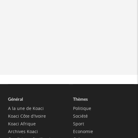
Général
Thèmes
A la une de Koaci
Politique
Koaci Côte d'Ivoire
Société
Koaci Afrique
Sport
Archives Koaci
Economie