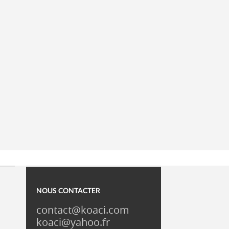
NOUS CONTACTER
contact@koaci.com
koaci@yahoo.fr