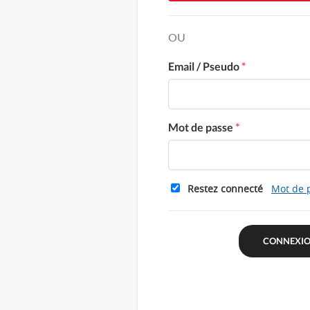
OU
Email / Pseudo
*
Mot de passe
*
Restez connecté
Mot de 