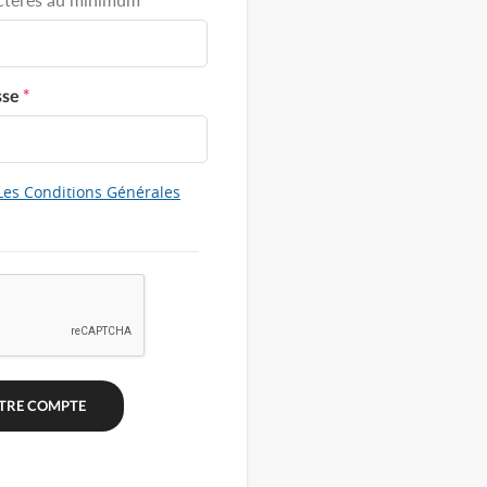
sse
*
Les Conditions Générales