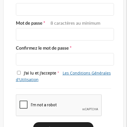
Mot de passe
*
8 caractères au minimum
Confirmez le mot de passe
*
*
J'ai lu et j'accepte
Les Conditions Générales
d'Utilisation