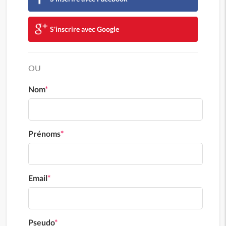
S'inscrire avec Google
OU
Nom
*
Prénoms
*
Email
*
Pseudo
*