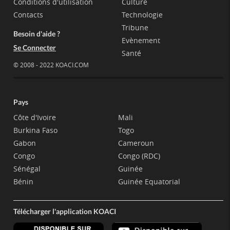
Conditions d'utilisation
Culture
Contacts
Technologie
Tribune
Besoin d'aide ?
Evènement
Se Connecter
Santé
© 2008 - 2022 KOACI.COM
Pays
Côte d'Ivoire
Mali
Burkina Faso
Togo
Gabon
Cameroun
Congo
Congo (RDC)
Sénégal
Guinée
Bénin
Guinée Equatorial
Télécharger l'application KOACI