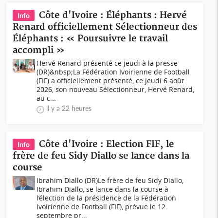
Côte d'Ivoire : Éléphants : Hervé
Info
Renard officiellement Sélectionneur des
Éléphants : « Poursuivre le travail
accompli »
Hervé Renard présenté ce jeudi à la presse
(DR)&nbsp;La Fédération Ivoirienne de Football
(FIF) a officiellement présenté, ce jeudi 6 août
2026, son nouveau Sélectionneur, Hervé Renard,
au c...
il y a 22 heures
Côte d'Ivoire : Election FIF, le
Info
frère de feu Sidy Diallo se lance dans la
course
Ibrahim Diallo (DR)Le frère de feu Sidy Diallo,
Ibrahim Diallo, se lance dans la course à
l’élection de la présidence de la Fédération
Ivoirienne de Football (FIF), prévue le 12
septembre pr...