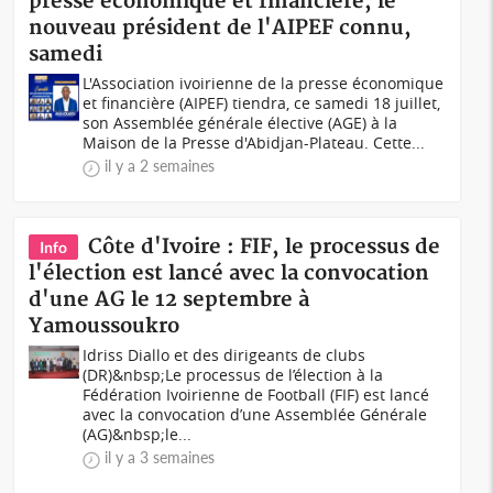
presse économique et financière, le
nouveau président de l'AIPEF connu,
samedi
L'Association ivoirienne de la presse économique
et financière (AIPEF) tiendra, ce samedi 18 juillet,
son Assemblée générale élective (AGE) à la
Maison de la Presse d'Abidjan-Plateau. Cette...
il y a 2 semaines
Côte d'Ivoire : FIF, le processus de
Info
l'élection est lancé avec la convocation
d'une AG le 12 septembre à
Yamoussoukro
Idriss Diallo et des dirigeants de clubs
(DR)&nbsp;Le processus de l’élection à la
Fédération Ivoirienne de Football (FIF) est lancé
avec la convocation d’une Assemblée Générale
(AG)&nbsp;le...
il y a 3 semaines