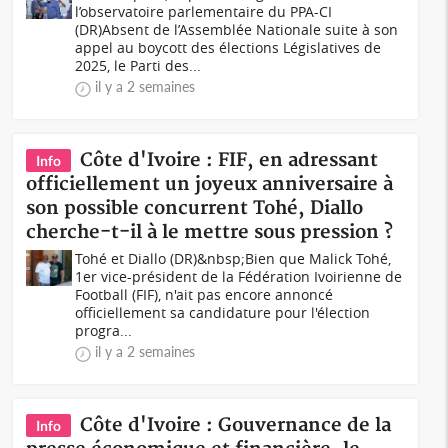
l’observatoire parlementaire du PPA-CI
(DR)Absent de l’Assemblée Nationale suite à son
appel au boycott des élections Législatives de
2025, le Parti des...
il y a 2 semaines
Côte d'Ivoire : FIF, en adressant
Info
officiellement un joyeux anniversaire à
son possible concurrent Tohé, Diallo
cherche-t-il à le mettre sous pression ?
Tohé et Diallo (DR)&nbsp;Bien que Malick Tohé,
1er vice-président de la Fédération Ivoirienne de
Football (FIF), n'ait pas encore annoncé
officiellement sa candidature pour l'élection
progra...
il y a 2 semaines
Côte d'Ivoire : Gouvernance de la
Info