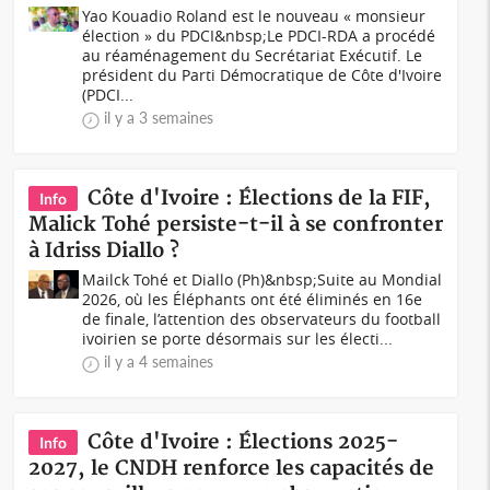
Yao Kouadio Roland est le nouveau « monsieur
élection » du PDCI&nbsp;Le PDCI-RDA a procédé
au réaménagement du Secrétariat Exécutif. Le
président du Parti Démocratique de Côte d'Ivoire
(PDCI...
il y a 3 semaines
Côte d'Ivoire : Élections de la FIF,
Info
Malick Tohé persiste-t-il à se confronter
à Idriss Diallo ?
Mailck Tohé et Diallo (Ph)&nbsp;Suite au Mondial
2026, où les Éléphants ont été éliminés en 16e
de finale, l’attention des observateurs du football
ivoirien se porte désormais sur les électi...
il y a 4 semaines
Côte d'Ivoire : Élections 2025-
Info
2027, le CNDH renforce les capacités de