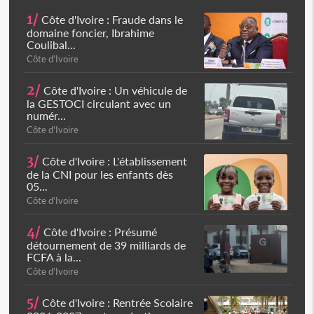
1/
Côte d'Ivoire : Fraude dans le
domaine foncier, Ibrahime
Coulibal...
Côte d'Ivoire
2/
Côte d'Ivoire : Un véhicule de
la GESTOCI circulant avec un
numér...
Côte d'Ivoire
3/
Côte d'Ivoire : L'établissement
de la CNI pour les enfants dès
05...
Côte d'Ivoire
4/
Côte d'Ivoire : Présumé
détournement de 39 milliards de
FCFA à la...
Côte d'Ivoire
5/
Côte d'Ivoire : Rentrée Scolaire