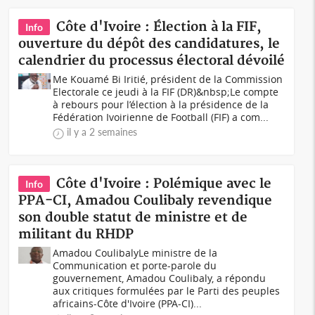
Côte d'Ivoire : Élection à la FIF,
Info
ouverture du dépôt des candidatures, le
calendrier du processus électoral dévoilé
Me Kouamé Bi Iritié, président de la Commission
Electorale ce jeudi à la FIF (DR)&nbsp;Le compte
à rebours pour l’élection à la présidence de la
Fédération Ivoirienne de Football (FIF) a com...
il y a 2 semaines
Côte d'Ivoire : Polémique avec le
Info
PPA-CI, Amadou Coulibaly revendique
son double statut de ministre et de
militant du RHDP
Amadou CoulibalyLe ministre de la
Communication et porte-parole du
gouvernement, Amadou Coulibaly, a répondu
aux critiques formulées par le Parti des peuples
africains-Côte d'Ivoire (PPA-CI)...