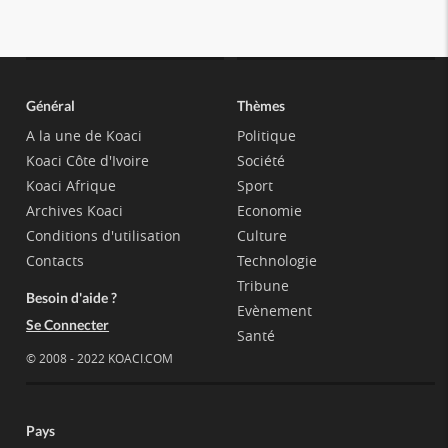
Général
Thèmes
A la une de Koaci
Politique
Koaci Côte d'Ivoire
Société
Koaci Afrique
Sport
Archives Koaci
Economie
Conditions d'utilisation
Culture
Contacts
Technologie
Tribune
Besoin d'aide ?
Evènement
Se Connecter
Santé
© 2008 - 2022 KOACI.COM
Pays