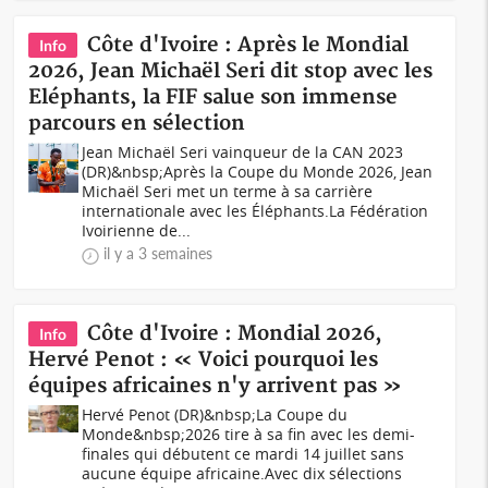
Côte d'Ivoire : Après le Mondial
Info
2026, Jean Michaël Seri dit stop avec les
Eléphants, la FIF salue son immense
parcours en sélection
Jean Michaël Seri vainqueur de la CAN 2023
(DR)&nbsp;Après la Coupe du Monde 2026, Jean
Michaël Seri met un terme à sa carrière
internationale avec les Éléphants.La Fédération
Ivoirienne de...
il y a 3 semaines
Côte d'Ivoire : Mondial 2026,
Info
Hervé Penot : « Voici pourquoi les
équipes africaines n'y arrivent pas »
Hervé Penot (DR)&nbsp;La Coupe du
Monde&nbsp;2026 tire à sa fin avec les demi-
finales qui débutent ce mardi 14 juillet sans
aucune équipe africaine.Avec dix sélections