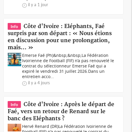
il y a 1 jour
Côte d'Ivoire : Eléphants, Faé
Info
surpris par son départ : « Nous étions
en discussion pour une prolongation,
mais… »
Emerse Faé (Ph)&nbsp;&nbsp;La Fédération
Ivoirienne de Football (FIF) n’a pas renouvelé le
contrat du sélectionneur Emerse Faé qui a
expiré le vendredi 31 juillet 2026.Dans un
entretien acco...
il y a 4 jours
Côte d'Ivoire : Après le départ de
Info
Faé, vers un retour de Renard sur le
banc des Eléphants ?
Hervé Renard (DR)La Fédération Ivoirienne de
Football (FIF) n’a pas renouvelé le contrat du