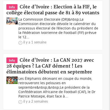
Côte d'Ivoire : Election à la FIF, le
Info
collège électoral passe de 81 à 89 votants
La Commission Electorale (DR)&nbsp;La
Commission électorale dévoile le calendrier du
processus électoral de l’élection du président de
la Fédération Ivoirienne de Football (FIF) prévue
le 12...
il y a 1 semaine
Côte d'Ivoire : La CAN 2027 avec
Info
28 équipes ? La CAF dément ! Les
éliminatoires débutent en septembre
Les Éléphants décevant en coupe du monde,
retrouveront les pelouses en
septembre&nbsp;&nbsp;Le président de la
Confédération Africaine de Football (CAF), le Dr
Patrice Motsepe, était face à...
il y a 2 semaines