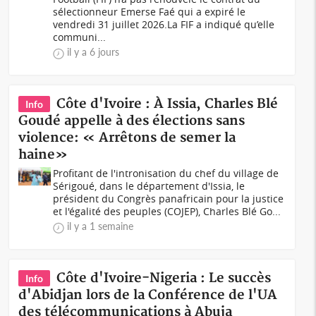
sélectionneur Emerse Faé qui a expiré le
vendredi 31 juillet 2026.La FIF a indiqué qu’elle
communi...
il y a 6 jours
Côte d'Ivoire : À Issia, Charles Blé
Info
Goudé appelle à des élections sans
violence: « Arrêtons de semer la
haine»
Profitant de l'intronisation du chef du village de
Sérigoué, dans le département d'Issia, le
président du Congrès panafricain pour la justice
et l'égalité des peuples (COJEP), Charles Blé Go...
il y a 1 semaine
Côte d'Ivoire-Nigeria : Le succès
Info
d'Abidjan lors de la Conférence de l'UA
des télécommunications à Abuja