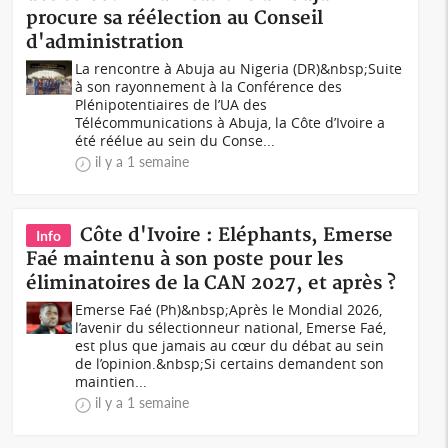
procure sa réélection au Conseil
d'administration
La rencontre à Abuja au Nigeria (DR)&nbsp;Suite
à son rayonnement à la Conférence des
Plénipotentiaires de l’UA des
Télécommunications à Abuja, la Côte d’Ivoire a
été réélue au sein du Conse...
il y a 1 semaine
Côte d'Ivoire : Eléphants, Emerse
Info
Faé maintenu à son poste pour les
éliminatoires de la CAN 2027, et après ?
Emerse Faé (Ph)&nbsp;Après le Mondial 2026,
l’avenir du sélectionneur national, Emerse Faé,
est plus que jamais au cœur du débat au sein
de l’opinion.&nbsp;Si certains demandent son
maintien...
il y a 1 semaine