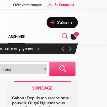
Se Connecter
Créer votre compte
S'abonner
0
ARCHIVES
ns notre engagement à
SONDAGE
Gabon : Depuis son ascension au
pouvoir, Oligui Nguema vous