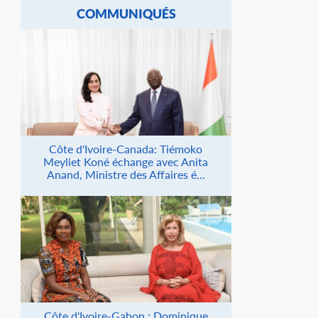
COMMUNIQUÉS
Côte d'Ivoire-Canada: Tiémoko
Meyliet Koné échange avec Anita
Anand, Ministre des Affaires é...
Côte d'Ivoire-Gabon : Dominique