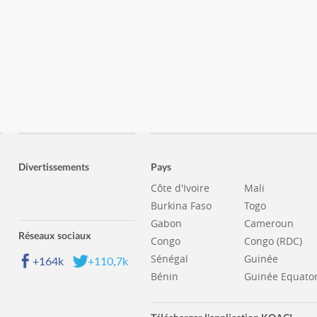
Divertissements
Pays
Côte d'Ivoire
Mali
Burkina Faso
Togo
Gabon
Cameroun
Réseaux sociaux
Congo
Congo (RDC)
Sénégal
Guinée
+164k
+110,7k
Bénin
Guinée Equator