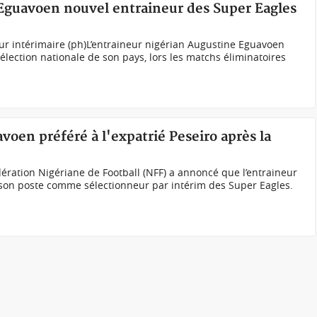
 Eguavoen nouvel entraineur des Super Eagles
ur intérimaire (ph)L’entraineur nigérian Augustine Eguavoen
 sélection nationale de son pays, lors les matchs éliminatoires
voen préféré à l'expatrié Peseiro après la
ration Nigériane de Football (NFF) a annoncé que l’entraineur
son poste comme sélectionneur par intérim des Super Eagles.