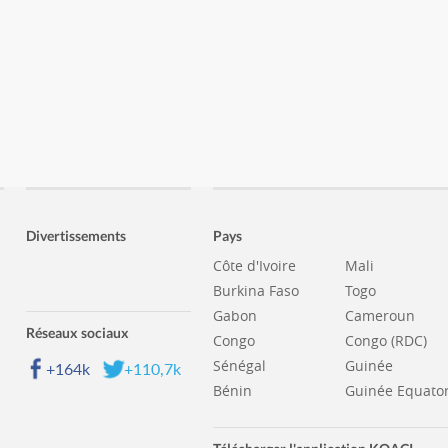
Divertissements
Pays
Côte d'Ivoire
Mali
Burkina Faso
Togo
Gabon
Cameroun
Réseaux sociaux
Congo
Congo (RDC)
Sénégal
Guinée
+164k
+110,7k
Bénin
Guinée Equator