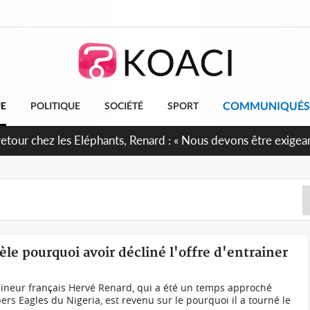
COMMUNIQUÉS
UE
POLITIQUE
SOCIÉTÉ
SPORT
retour chez les Eléphants, Renard : « Nous devons être exigean
èle pourquoi avoir décliné l'offre d'entrainer
ineur français Hervé Renard, qui a été un temps approché
rs Eagles du Nigeria, est revenu sur le pourquoi il a tourné le