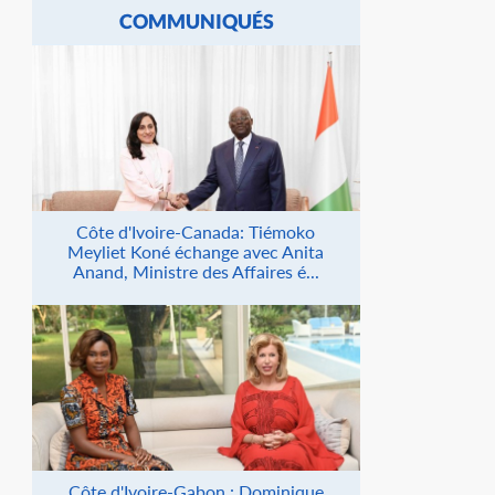
COMMUNIQUÉS
Côte d'Ivoire-Canada: Tiémoko
Meyliet Koné échange avec Anita
Anand, Ministre des Affaires é...
Côte d'Ivoire-Gabon : Dominique