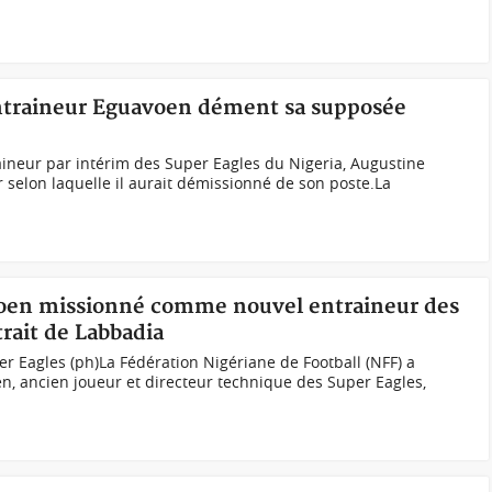
'entraineur Eguavoen dément sa supposée
ineur par intérim des Super Eagles du Nigeria, Augustine
selon laquelle il aurait démissionné de son poste.La
voen missionné comme nouvel entraineur des
trait de Labbadia
r Eagles (ph)La Fédération Nigériane de Football (NFF) a
, ancien joueur et directeur technique des Super Eagles,