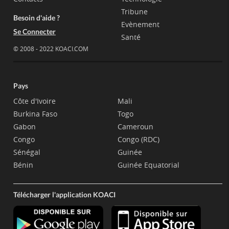
Tribune
Besoin d'aide ?
Evènement
Se Connecter
Santé
© 2008 - 2022 KOACI.COM
Pays
Côte d'Ivoire
Mali
Burkina Faso
Togo
Gabon
Cameroun
Congo
Congo (RDC)
Sénégal
Guinée
Bénin
Guinée Equatorial
Télécharger l'application KOACI