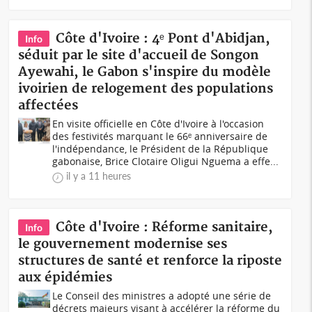
Côte d'Ivoire : 4ᵉ Pont d'Abidjan,
Info
séduit par le site d'accueil de Songon
Ayewahi, le Gabon s'inspire du modèle
ivoirien de relogement des populations
affectées
En visite officielle en Côte d'Ivoire à l'occasion
des festivités marquant le 66ᵉ anniversaire de
l'indépendance, le Président de la République
gabonaise, Brice Clotaire Oligui Nguema a effe...
il y a 11 heures
Côte d'Ivoire : Réforme sanitaire,
Info
le gouvernement modernise ses
structures de santé et renforce la riposte
aux épidémies
Le Conseil des ministres a adopté une série de
décrets majeurs visant à accélérer la réforme du