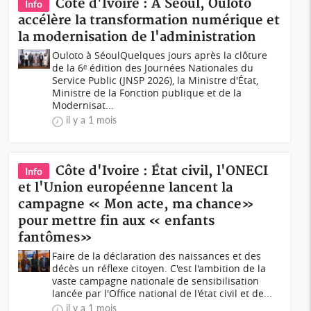
Côte d'Ivoire : A Séoul, Ouloto
Info
accélère la transformation numérique et
la modernisation de l'administration
Ouloto à SéoulQuelques jours après la clôture
de la 6ᵉ édition des Journées Nationales du
Service Public (JNSP 2026), la Ministre d'État,
Ministre de la Fonction publique et de la
Modernisat...
il y a 1 mois
Côte d'Ivoire : État civil, l'ONECI
Info
et l'Union européenne lancent la
campagne « Mon acte, ma chance»
pour mettre fin aux « enfants
fantômes»
Faire de la déclaration des naissances et des
décès un réflexe citoyen. C'est l'ambition de la
vaste campagne nationale de sensibilisation
lancée par l'Office national de l'état civil et de...
il y a 1 mois