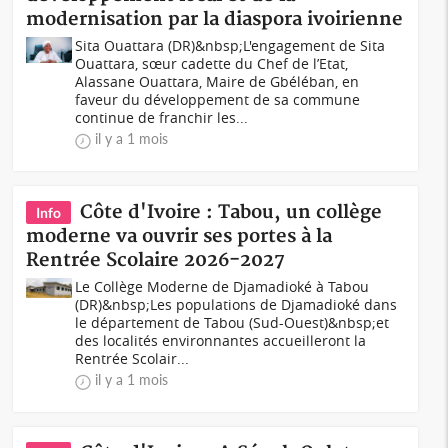
modernisation par la diaspora ivoirienne
Sita Ouattara (DR)&nbsp;L'engagement de Sita
Ouattara, sœur cadette du Chef de l’Etat,
Alassane Ouattara, Maire de Gbéléban, en
faveur du développement de sa commune
continue de franchir les...
il y a 1 mois
Côte d'Ivoire : Tabou, un collège
Info
moderne va ouvrir ses portes à la
Rentrée Scolaire 2026-2027
Le Collège Moderne de Djamadioké à Tabou
(DR)&nbsp;Les populations de Djamadioké dans
le département de Tabou (Sud-Ouest)&nbsp;et
des localités environnantes accueilleront la
Rentrée Scolair...
il y a 1 mois