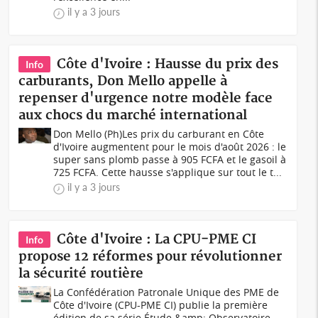
il y a 3 jours
Côte d'Ivoire : Hausse du prix des
Info
carburants, Don Mello appelle à
repenser d'urgence notre modèle face
aux chocs du marché international
Don Mello (Ph)Les prix du carburant en Côte
d'Ivoire augmentent pour le mois d'août 2026 : le
super sans plomb passe à 905 FCFA et le gasoil à
725 FCFA. Cette hausse s'applique sur tout le t...
il y a 3 jours
Côte d'Ivoire : La CPU-PME CI
Info
propose 12 réformes pour révolutionner
la sécurité routière
La Confédération Patronale Unique des PME de
Côte d'Ivoire (CPU-PME CI) publie la première
édition de sa série Étude &amp; Observatoire