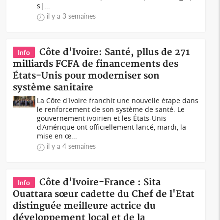
s|...
il y a 3 semaines
Côte d'Ivoire: Santé, pllus de 271
Info
milliards FCFA de financements des
États-Unis pour moderniser son
système sanitaire
La Côte d'Ivoire franchit une nouvelle étape dans
le renforcement de son système de santé. Le
gouvernement ivoirien et les États-Unis
d'Amérique ont officiellement lancé, mardi, la
mise en œ...
il y a 4 semaines
Côte d'Ivoire-France : Sita
Info
Ouattara sœur cadette du Chef de l'Etat
distinguée meilleure actrice du
développement local et de la