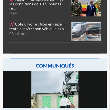
les conditions de Tiani pour sa
ré...
Niger
7/
Côte d'Ivoire : Non en règle, il
tente d'insérer son véhicule dan...
Côte d'Ivoire
COMMUNIQUÉS