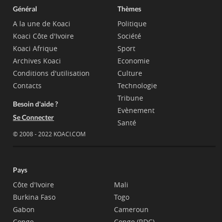
Général
Thèmes
A la une de Koaci
Politique
Koaci Côte d'Ivoire
Société
Koaci Afrique
Sport
Archives Koaci
Economie
Conditions d'utilisation
Culture
Contacts
Technologie
Tribune
Besoin d'aide ?
Evènement
Se Connecter
Santé
© 2008 - 2022 KOACI.COM
Pays
Côte d'Ivoire
Mali
Burkina Faso
Togo
Gabon
Cameroun
Congo
Congo (RDC)