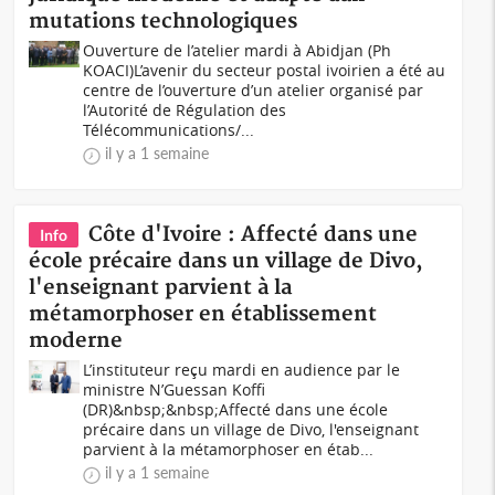
mutations technologiques
Ouverture de l’atelier mardi à Abidjan (Ph
KOACI)L’avenir du secteur postal ivoirien a été au
centre de l’ouverture d’un atelier organisé par
l’Autorité de Régulation des
Télécommunications/...
il y a 1 semaine
Côte d'Ivoire : Affecté dans une
Info
école précaire dans un village de Divo,
l'enseignant parvient à la
métamorphoser en établissement
moderne
L’instituteur reçu mardi en audience par le
ministre N’Guessan Koffi
(DR)&nbsp;&nbsp;Affecté dans une école
précaire dans un village de Divo, l'enseignant
parvient à la métamorphoser en étab...
il y a 1 semaine