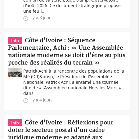
d'août 2026. Ce document stratégique propose
une feuil...
il y a 3 jours
Côte d'Ivoire : Séquence
Info
Parlementaire, Achi : « Une Assemblée
nationale moderne se doit d'être au plus
proche des réalités du terrain »
Patrick Achi à la rencontre des populations de la
Mé (DR)&nbsp;Le Président de l’Assemblée
Nationale, Patrick Achi, a entamé une tournée
dite de « l’Assemblée nationale Hors les Murs »
dans...
il y a 4 jours
Côte d'Ivoire : Réflexions pour
Info
doter le secteur postal d'un cadre
juridique moderne et adapté aux