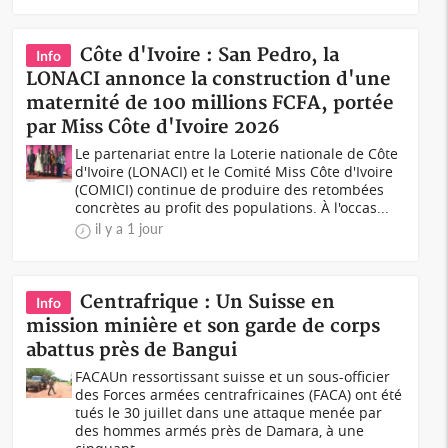
Côte d'Ivoire : San Pedro, la
Info
LONACI annonce la construction d'une
maternité de 100 millions FCFA, portée
par Miss Côte d'Ivoire 2026
Le partenariat entre la Loterie nationale de Côte
d'Ivoire (LONACI) et le Comité Miss Côte d'Ivoire
(COMICI) continue de produire des retombées
concrètes au profit des populations. À l'occas...
il y a 1 jour
Centrafrique : Un Suisse en
Info
mission minière et son garde de corps
abattus près de Bangui
FACAUn ressortissant suisse et un sous-officier
des Forces armées centrafricaines (FACA) ont été
tués le 30 juillet dans une attaque menée par
des hommes armés près de Damara, à une