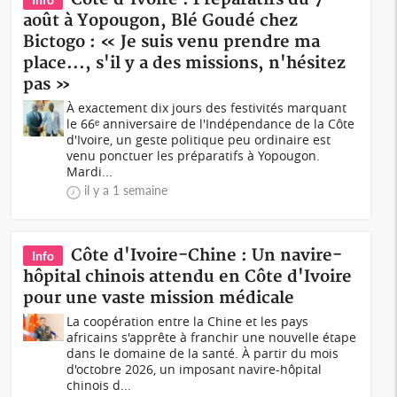
août à Yopougon, Blé Goudé chez
Bictogo : « Je suis venu prendre ma
place..., s'il y a des missions, n'hésitez
pas »
À exactement dix jours des festivités marquant
le 66ᵉ anniversaire de l'Indépendance de la Côte
d'Ivoire, un geste politique peu ordinaire est
venu ponctuer les préparatifs à Yopougon.
Mardi...
il y a 1 semaine
Côte d'Ivoire-Chine : Un navire-
Info
hôpital chinois attendu en Côte d'Ivoire
pour une vaste mission médicale
La coopération entre la Chine et les pays
africains s'apprête à franchir une nouvelle étape
dans le domaine de la santé. À partir du mois
d'octobre 2026, un imposant navire-hôpital
chinois d...