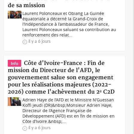
de sa mission
Laurent Polonceaux et Obiang La Guinée
équatoriale a décerné la Grand-Croix de
l’Indépendance à l’ambassadeur de France,
Laurent Polonceaux saluant sa contribution au
renforcement des relat...
il y a 6 jours
Côte d'Ivoire-France : Fin de
Info
mission du Directeur de l'AFD, le
gouvernement salue son engagement
pour les réalisations majeures (2022-
2026) comme l'achèvement du 2ᵉ C2D
Adrien Haye de l’AFD et le Ministre N’Guessan
Koffi jeudi (DR)&nbsp;Monsieur Adrien Haye,
Directeur de l’Agence Française de
Développement (AFD) est en fin de mission en
Côte d’Ivoire.&nbsp;...
il y a 6 jours