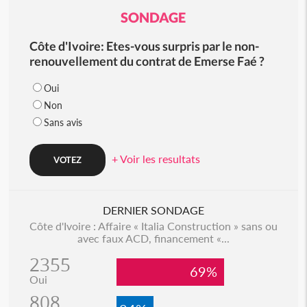
SONDAGE
Côte d'Ivoire: Etes-vous surpris par le non-
renouvellement du contrat de Emerse Faé ?
Oui
Non
Sans avis
+ Voir les resultats
DERNIER SONDAGE
Côte d'Ivoire : Affaire « Italia Construction » sans ou
avec faux ACD, financement «...
2355
69%
Oui
808