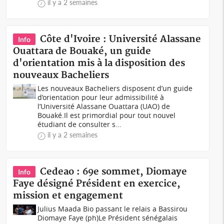
il y a 2 semaines
Côte d'Ivoire : Université Alassane
Info
Ouattara de Bouaké, un guide
d'orientation mis à la disposition des
nouveaux Bacheliers
Les nouveaux Bacheliers disposent d’un guide
d’orientation pour leur admissibilité à
l’Université Alassane Ouattara (UAO) de
Bouaké.Il est primordial pour tout nouvel
étudiant de consulter s...
il y a 2 semaines
Cedeao : 69e sommet, Diomaye
Info
Faye désigné Président en exercice,
mission et engagement
Julius Maada Bio passant le relais a Bassirou
Diomaye Faye (ph)Le Président sénégalais