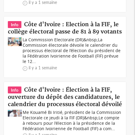
il y a 1 semaine
Côte d'Ivoire : Election à la FIF, le
Info
collège électoral passe de 81 à 89 votants
La Commission Electorale (DR)&nbsp;La
Commission électorale dévoile le calendrier du
processus électoral de l’élection du président de
la Fédération Ivoirienne de Football (FIF) prévue
le 12...
il y a 1 semaine
Côte d'Ivoire : Élection à la FIF,
Info
ouverture du dépôt des candidatures, le
calendrier du processus électoral dévoilé
Me Kouamé Bi Iritié, président de la Commission
Electorale ce jeudi à la FIF (DR)&nbsp;Le compte
à rebours pour l’élection à la présidence de la
Fédération Ivoirienne de Football (FIF) a com...
il y a 1 semaine