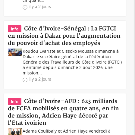
cinquant...
il y a 2 jours
Côte d'Ivoire-Sénégal : La FGTCI
Info
en mission à Dakar pour l'augmentation
du pouvoir d'achat des employés
Koudou Evariste et Cissoko Moussa dimanche à
DakarLe secrétaire général de la Fédération
Générale des Travailleurs de Côte d'Ivoire (FGTCI)
a entamé depuis dimanche 2 aout 2026, une
mission...
il y a 2 jours
Côte d'Ivoire–AFD : 623 milliards
Info
de FCFA mobilisés en quatre ans, en fin
de mission, Adrien Haye décoré par
l'État ivoirien
Adama Coulibaly et Adrien Haye vendredi à