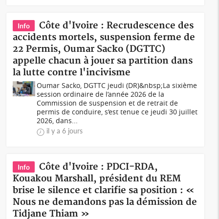
Côte d'Ivoire : Recrudescence des
Info
accidents mortels, suspension ferme de
22 Permis, Oumar Sacko (DGTTC)
appelle chacun à jouer sa partition dans
la lutte contre l'incivisme
Oumar Sacko, DGTTC jeudi (DR)&nbsp;La sixième
session ordinaire de l’année 2026 de la
Commission de suspension et de retrait de
permis de conduire, s‘est tenue ce jeudi 30 juillet
2026, dans...
il y a 6 jours
Côte d'Ivoire : PDCI-RDA,
Info
Kouakou Marshall, président du REM
brise le silence et clarifie sa position : «
Nous ne demandons pas la démission de
Tidjane Thiam »