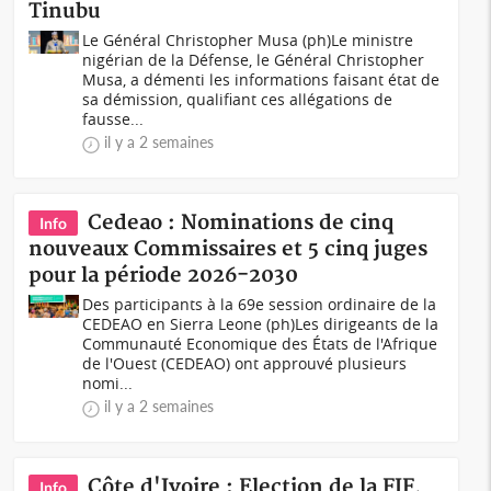
Tinubu
Le Général Christopher Musa (ph)Le ministre
nigérian de la Défense, le Général Christopher
Musa, a démenti les informations faisant état de
sa démission, qualifiant ces allégations de
fausse...
il y a 2 semaines
Cedeao : Nominations de cinq
Info
nouveaux Commissaires et 5 cinq juges
pour la période 2026-2030
Des participants à la 69e session ordinaire de la
CEDEAO en Sierra Leone (ph)Les dirigeants de la
Communauté Economique des États de l'Afrique
de l'Ouest (CEDEAO) ont approuvé plusieurs
nomi...
il y a 2 semaines
Côte d'Ivoire : Election de la FIF,
Info