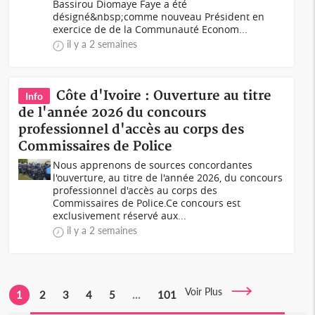
Bassirou Diomaye Faye a été
désigné&nbsp;comme nouveau Président en
exercice de de la Communauté Econom...
il y a 2 semaines
Côte d'Ivoire : Ouverture au titre
Info
de l'année 2026 du concours
professionnel d'accès au corps des
Commissaires de Police
Nous apprenons de sources concordantes
l'ouverture, au titre de l'année 2026, du concours
professionnel d'accès au corps des
Commissaires de Police.Ce concours est
exclusivement réservé aux...
il y a 2 semaines
Voir Plus
1
2
3
4
5
...
101