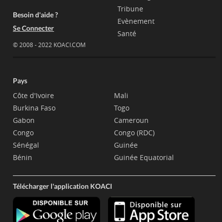
Tribune
Besoin d'aide ?
Evènement
Se Connecter
Santé
© 2008 - 2022 KOACI.COM
Pays
Côte d'Ivoire
Mali
Burkina Faso
Togo
Gabon
Cameroun
Congo
Congo (RDC)
Sénégal
Guinée
Bénin
Guinée Equatorial
Télécharger l'application KOACI