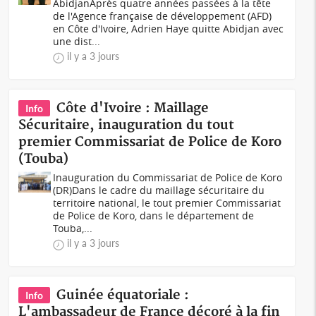
AbidjanAprès quatre années passées à la tête
de l'Agence française de développement (AFD)
en Côte d'Ivoire, Adrien Haye quitte Abidjan avec
une dist...
il y a 3 jours
Côte d'Ivoire : Maillage
Info
Sécuritaire, inauguration du tout
premier Commissariat de Police de Koro
(Touba)
Inauguration du Commissariat de Police de Koro
(DR)Dans le cadre du maillage sécuritaire du
territoire national, le tout premier Commissariat
de Police de Koro, dans le département de
Touba,...
il y a 3 jours
Guinée équatoriale :
Info
L'ambassadeur de France décoré à la fin