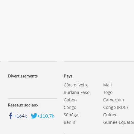
Divertissements
Pays
Côte d'Ivoire
Mali
Burkina Faso
Togo
Gabon
Cameroun
Réseaux sociaux
Congo
Congo (RDC)
Sénégal
Guinée
+164k
+110,7k
Bénin
Guinée Equator