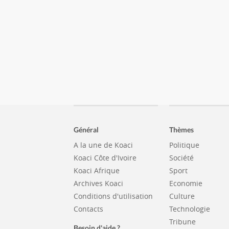
Général
Thèmes
A la une de Koaci
Politique
Koaci Côte d'Ivoire
Société
Koaci Afrique
Sport
Archives Koaci
Economie
Conditions d'utilisation
Culture
Contacts
Technologie
Tribune
Besoin d'aide ?