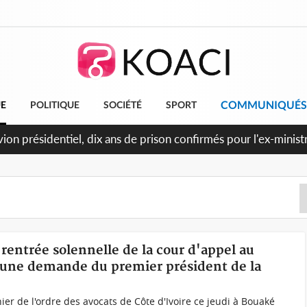
COMMUNIQUÉS
UE
POLITIQUE
SOCIÉTÉ
SPORT
'avion présidentiel, dix ans de prison confirmés pour l'ex-minis
 rentrée solennelle de la cour d'appel au
 à une demande du premier président de la
er de l'ordre des avocats de Côte d'Ivoire ce jeudi à Bouaké