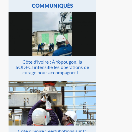
COMMUNIQUÉS
Côte d'Ivoire : À Yopougon, la
SODECI intensifie les opérations de
curage pour accompagner l...
Côte d'Ivoire : Pertubations sur la