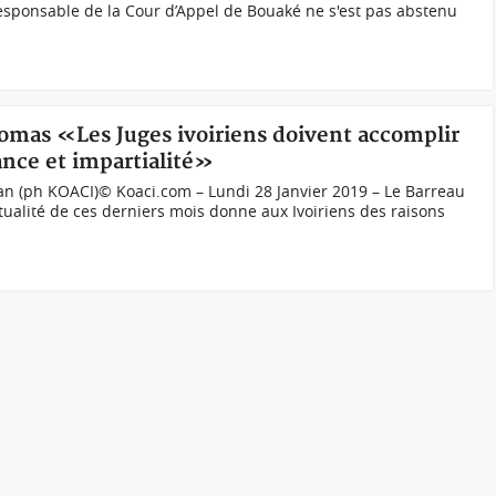
sponsable de la Cour d’Appel de Bouaké ne s'est pas abstenu
homas «Les Juges ivoiriens doivent accomplir
nce et impartialité»
an (ph KOACI)© Koaci.com – Lundi 28 Janvier 2019 – Le Barreau
ctualité de ces derniers mois donne aux Ivoiriens des raisons