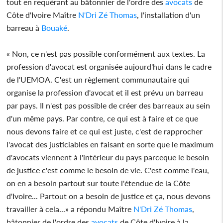
tout en requérant au bâtonnier de l'ordre des
avocats
de
Côte d'Ivoire Maître
N'Dri Zé Thomas
, l'installation d'un
barreau à
Bouaké
.
« Non, ce n'est pas possible conformément aux textes. La
profession d'avocat est organisée aujourd'hui dans le cadre
de l'UEMOA. C'est un règlement communautaire qui
organise la profession d'avocat et il est prévu un barreau
par pays. Il n'est pas possible de créer des barreaux au sein
d'un même pays. Par contre, ce qui est à faire et ce que
nous devons faire et ce qui est juste, c'est de rapprocher
l'avocat des justiciables en faisant en sorte que le maximum
d'avocats viennent à l'intérieur du pays parceque le besoin
de justice c'est comme le besoin de vie. C'est comme l'eau,
on en a besoin partout sur toute l'étendue de la Côte
d'Ivoire... Partout on a besoin de justice et ça, nous devons
travailler à cela...» a répondu Maître
N'Dri Zé Thomas
,
bâtonnier de l'ordre des
avocats
de Côte d'Ivoire à la