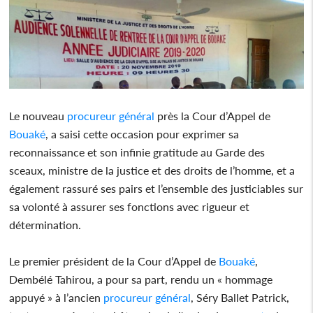
Le nouveau
procureur général
près la Cour d’Appel de
Bouaké
, a saisi cette occasion pour exprimer sa
reconnaissance et son infinie gratitude au Garde des
sceaux, ministre de la justice et des droits de l’homme, et a
également rassuré ses pairs et l’ensemble des justiciables sur
sa volonté à assurer ses fonctions avec rigueur et
détermination.
Le premier président de la Cour d’Appel de
Bouaké
,
Dembélé Tahirou, a pour sa part, rendu un « hommage
appuyé » à l’ancien
procureur général
, Séry Ballet Patrick,