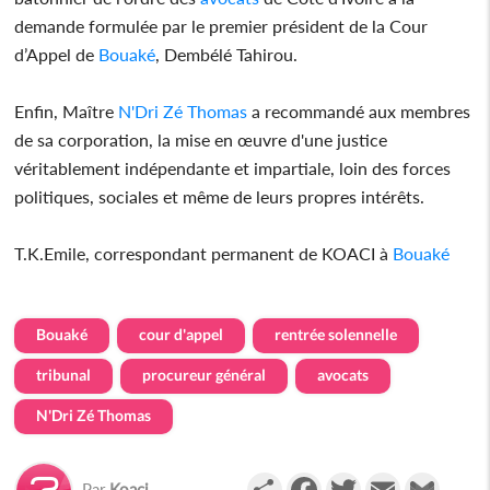
demande formulée par le premier président de la Cour
d’Appel de
Bouaké
, Dembélé Tahirou.
Enfin, Maître
N'Dri Zé Thomas
a recommandé aux membres
de sa corporation, la mise en œuvre d'une justice
véritablement indépendante et impartiale, loin des forces
politiques, sociales et même de leurs propres intérêts.
T.K.Emile, correspondant permanent de KOACI à
Bouaké
Bouaké
cour d'appel
rentrée solennelle
tribunal
procureur général
avocats
N'Dri Zé Thomas
Partager
Facebook
Twitter
Email
Gmail
Par
Koaci