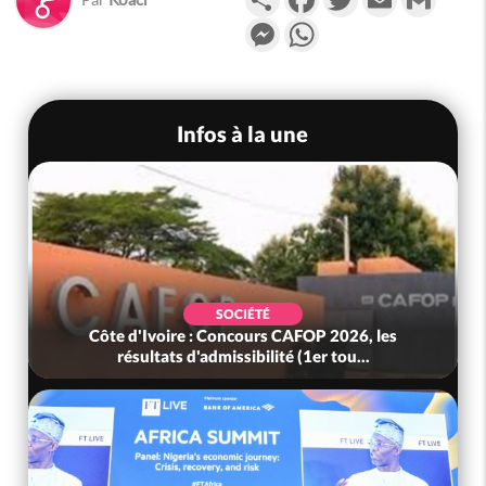
Messenger
WhatsApp
Infos à la une
SOCIÉTÉ
SOCIÉ
: Concours CAFOP 2026, les
Côte d'Ivoire : Méagui c
admissibilité (1er tou...
l'indépendance dan