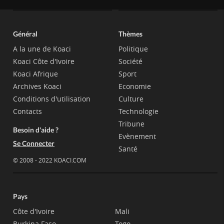
Général
Thèmes
A la une de Koaci
Politique
Koaci Côte d'Ivoire
Société
Koaci Afrique
Sport
Archives Koaci
Economie
Conditions d'utilisation
Culture
Contacts
Technologie
Tribune
Besoin d'aide ?
Evènement
Se Connecter
Santé
© 2008 - 2022 KOACI.COM
Pays
Côte d'Ivoire
Mali
Burkina Faso
Togo