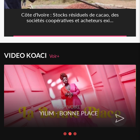
Côte d'Ivoire : Stocks résiduels de cacao, des
sociétés coopératives et acheteurs exi...
VIDEO KOACI
Voir+
RAP IVOIRE
RENARD BARAKISSA - DOS DE
CHAT