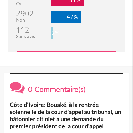
Oui
2902
47%
Non
112
2%
Sans avis
0 Commentaire(s)
Côte d'Ivoire: Bouaké, à la rentrée
solennelle de la cour d'appel au tribunal, un
bâtonnier dit niet à une demande du
premier président de la cour d'appel