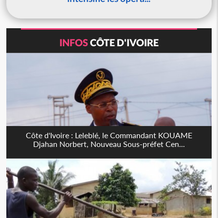
INFOS
CÔTE D'IVOIRE
Côte d'Ivoire : Leleblé, le Commandant KOUAME
Djahan Norbert, Nouveau Sous-préfet Cen...