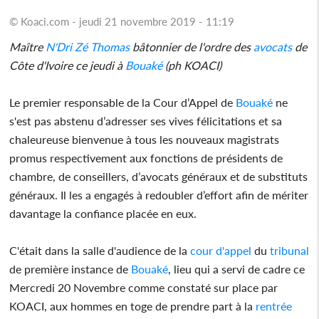
© Koaci.com - jeudi 21 novembre 2019 - 11:19
Maître
N'Dri Zé Thomas
bâtonnier de l'ordre des
avocats
de
Côte d'Ivoire ce jeudi à
Bouaké
(ph KOACI)
Le premier responsable de la Cour d’Appel de
Bouaké
ne
s'est pas abstenu d’adresser ses vives félicitations et sa
chaleureuse bienvenue à tous les nouveaux magistrats
promus respectivement aux fonctions de présidents de
chambre, de conseillers, d’avocats généraux et de substituts
généraux. Il les a engagés à redoubler d’effort afin de mériter
davantage la confiance placée en eux.
C'était dans la salle d'audience de la
cour d'appel
du
tribunal
de première instance de
Bouaké
, lieu qui a servi de cadre ce
Mercredi 20 Novembre comme constaté sur place par
KOACI, aux hommes en toge de prendre part à la
rentrée