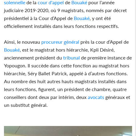
solennelle
de la
cour d'appel
de
Bouaké
pour l'année
judiciaire 2019-2020, où 9 magistrats, nommés par décret
présidentiel à la Cour d’Appel de
Bouaké
, y ont été
officiellement installés dans leurs fonctions respectifs.
Ainsi, le nouveau
procureur général
près la cour d’Appel de
Bouaké
, est le magistrat hors hiérarchie, Kpli Désiré,
anciennement président du
tribunal
de première instance de
Yopougon. Il succède dans cette fonction au magistrat hors
hiérarchie, Séry Ballet Patrick, appelé à d’autres fonctions.
Au nombre des huit autres hauts magistrats installés dans
leurs fonctions, figurent, un président de chambre, quatre
conseillers dont deux par intérim, deux
avocats
généraux et
un substitut général.