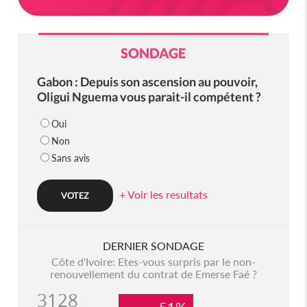
SONDAGE
Gabon : Depuis son ascension au pouvoir,
Oligui Nguema vous parait-il compétent ?
Oui
Non
Sans avis
+ Voir les resultats
DERNIER SONDAGE
Côte d'Ivoire: Etes-vous surpris par le non-
renouvellement du contrat de Emerse Faé ?
3128
51%