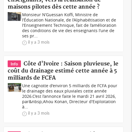
maisons pilotes dès cette année ?
Monsieur N’Guessan Koffi, Ministre de
l’Éducation Nationale, de l’Alphabétisation et de
l’Enseignement Technique, fait de l’amélioration
des conditions de vie des enseignants l’une de
ses pr...
il y a 3 mois
Côte d'Ivoire : Saison pluvieuse, le
Info
coût du drainage estimé cette année à 5
milliards de FCFA
Une cagnotte d'environ 5 milliards de FCFA pour
le drainage des eaux pluviales cette année
2026.C’est l’annonce faite le mardi 21 avril 2026,
par&nbsp;Ahou Konan, Directeur d'Exploitation
à...
il y a 3 mois