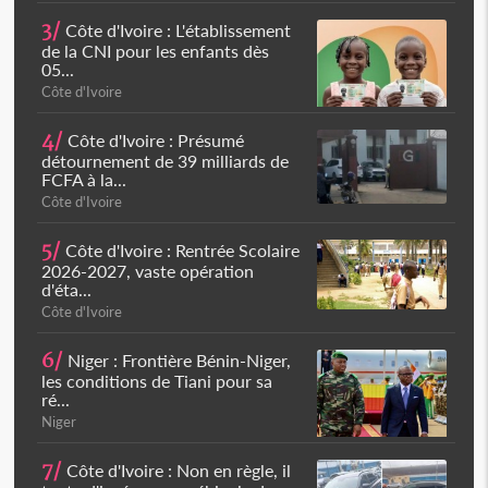
3/
Côte d'Ivoire : L'établissement
de la CNI pour les enfants dès
05...
Côte d'Ivoire
4/
Côte d'Ivoire : Présumé
détournement de 39 milliards de
FCFA à la...
Côte d'Ivoire
5/
Côte d'Ivoire : Rentrée Scolaire
2026-2027, vaste opération
d'éta...
Côte d'Ivoire
6/
Niger : Frontière Bénin-Niger,
les conditions de Tiani pour sa
ré...
Niger
7/
Côte d'Ivoire : Non en règle, il