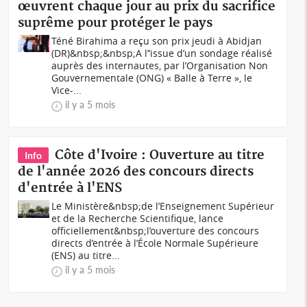
œuvrent chaque jour au prix du sacrifice
suprême pour protéger le pays
Téné Birahima a reçu son prix jeudi à Abidjan
(DR)&nbsp;&nbsp;A l’’issue d’un sondage réalisé
auprès des internautes, par l’Organisation Non
Gouvernementale (ONG) « Balle à Terre », le
Vice-...
il y a 5 mois
Côte d'Ivoire : Ouverture au titre
Info
de l'année 2026 des concours directs
d'entrée à l'ENS
Le Ministère&nbsp;de l’Enseignement Supérieur
et de la Recherche Scientifique, lance
officiellement&nbsp;l’ouverture des concours
directs d’entrée à l’École Normale Supérieure
(ENS) au titre...
il y a 5 mois