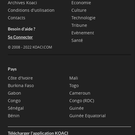
Archives Koaci
Economie
Conditions d'utilisation
Culture
Contacts
Technologie
Tribune
Besoin d'aide ?
Evènement
Se Connecter
Santé
© 2008 - 2022 KOACI.COM
Pays
Côte d'Ivoire
Mali
Burkina Faso
Togo
Gabon
Cameroun
Congo
Congo (RDC)
Sénégal
Guinée
Bénin
Guinée Equatorial
Télécharger l'application KOACI