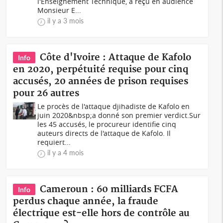
l'Enseignement Technique, a reçu en audience
Monsieur E...
il y a 3 mois
Côte d'Ivoire : Attaque de Kafolo
Info
en 2020, perpétuité requise pour cinq
accusés, 20 années de prison requises
pour 26 autres
Le procès de l'attaque djihadiste de Kafolo en
juin 2020&nbsp;a donné son premier verdict.Sur
les 45 accusés, le procureur identifie cinq
auteurs directs de l'attaque de Kafolo. Il
requiert...
il y a 4 mois
Cameroun : 60 milliards FCFA
Info
perdus chaque année, la fraude
électrique est-elle hors de contrôle au