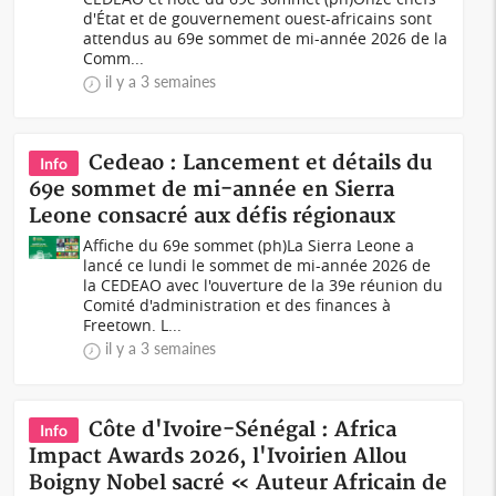
d'État et de gouvernement ouest-africains sont
attendus au 69e sommet de mi-année 2026 de la
Comm...
il y a 3 semaines
Cedeao : Lancement et détails du
Info
69e sommet de mi-année en Sierra
Leone consacré aux défis régionaux
Affiche du 69e sommet (ph)La Sierra Leone a
lancé ce lundi le sommet de mi-année 2026 de
la CEDEAO avec l'ouverture de la 39e réunion du
Comité d'administration et des finances à
Freetown. L...
il y a 3 semaines
Côte d'Ivoire-Sénégal : Africa
Info
Impact Awards 2026, l'Ivoirien Allou
Boigny Nobel sacré « Auteur Africain de