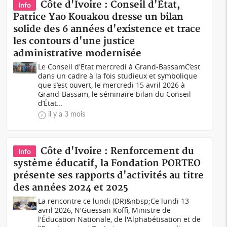
Côte d'Ivoire : Conseil d'État,
Info
Patrice Yao Kouakou dresse un bilan
solide des 6 années d'existence et trace
les contours d'une justice
administrative modernisée
Le Conseil d'Etat mercredi à Grand-BassamC’est
dans un cadre à la fois studieux et symbolique
que s’est ouvert, le mercredi 15 avril 2026 à
Grand-Bassam, le séminaire bilan du Conseil
d’État...
il y a 3 mois
Côte d'Ivoire : Renforcement du
Info
système éducatif, la Fondation PORTEO
présente ses rapports d'activités au titre
des années 2024 et 2025
La rencontre ce lundi (DR)&nbsp;Ce lundi 13
avril 2026, N'Guessan Koffi, Ministre de
l'Éducation Nationale, de l'Alphabétisation et de