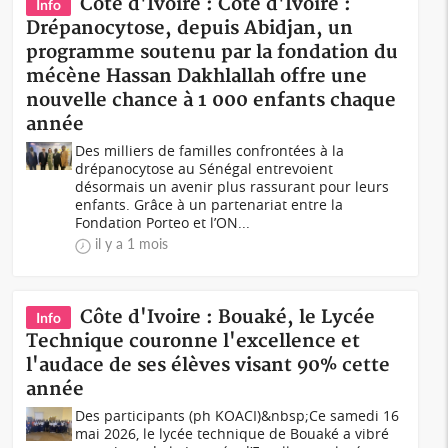
Côte d'Ivoire : Côte d'Ivoire :
Info
Drépanocytose, depuis Abidjan, un
programme soutenu par la fondation du
mécène Hassan Dakhlallah offre une
nouvelle chance à 1 000 enfants chaque
année
Des milliers de familles confrontées à la
drépanocytose au Sénégal entrevoient
désormais un avenir plus rassurant pour leurs
enfants. Grâce à un partenariat entre la
Fondation Porteo et l’ON...
il y a 1 mois
Côte d'Ivoire : Bouaké, le Lycée
Info
Technique couronne l'excellence et
l'audace de ses élèves visant 90% cette
année
Des participants (ph KOACI)&nbsp;Ce samedi 16
mai 2026, le lycée technique de Bouaké a vibré