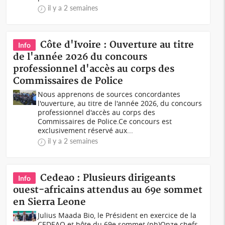
il y a 2 semaines
Côte d'Ivoire : Ouverture au titre
Info
de l'année 2026 du concours
professionnel d'accès au corps des
Commissaires de Police
Nous apprenons de sources concordantes
l'ouverture, au titre de l'année 2026, du concours
professionnel d'accès au corps des
Commissaires de Police.Ce concours est
exclusivement réservé aux...
il y a 2 semaines
Cedeao : Plusieurs dirigeants
Info
ouest-africains attendus au 69e sommet
en Sierra Leone
Julius Maada Bio, le Président en exercice de la
CEDEAO et hôte du 69e sommet (ph)Onze chefs