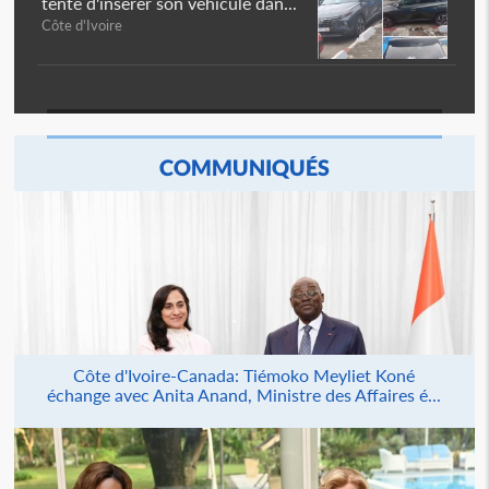
tente d'insérer son véhicule dan...
Côte d'Ivoire
COMMUNIQUÉS
Côte d'Ivoire-Canada: Tiémoko Meyliet Koné
échange avec Anita Anand, Ministre des Affaires é...