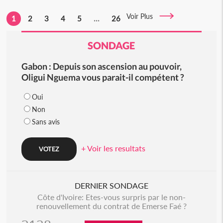
Voir Plus
1
2
3
4
5
...
26
SONDAGE
Gabon : Depuis son ascension au pouvoir,
Oligui Nguema vous parait-il compétent ?
Oui
Non
Sans avis
+ Voir les resultats
DERNIER SONDAGE
Côte d'Ivoire: Etes-vous surpris par le non-
renouvellement du contrat de Emerse Faé ?