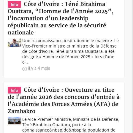
Côte d'Ivoire : Téné Birahima
Info
Ouattara, “Homme de l'Année 2025”,
l'incarnation d'un leadership
républicain au service de la sécurité
nationale
Une reconnaissance institutionnelle majeure. Le
Vice-Premier ministre et ministre de la Défense
de Côte d’Ivoire, Téné Birahima Ouattara, a été
désigné « Homme de l’Année 2025 » lors d’une
c...
il y a 4 mois
Côte d'Ivoire : Ouverture au titre
Info
de l'année 2026 des concours d'entrée à
l'Académie des Forces Armées (AFA) de
Zambakro
Le Vice-Premier Ministre, Ministre de la Défense,
Téné Birahima Ouattara, porte à la
connaissance&nbsp;de&nbsp;la population de