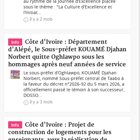
au rythme de la Journée d’Excellence placée
sous le thème : "La Culture d’Excellence et
l’Initiat...
il y a 2 mois
Côte d'Ivoire : Département
Info
d'Alépé, le Sous-préfet KOUAMÉ Djahan
Norbert quitte Oghlawpo sous les
hommages après neuf années de service
Le sous-préfet d’Oghlawpo, KOUAMÉ Djahan
Norbert, nommé Sous-préfet central de Taabo à
la faveur du décret n°2026-92 du 5 mars 2026, a
officiellement passé le témoin à son successeur,
DOSSO...
il y a 3 mois
Côte d'Ivoire : Projet de
Info
construction de logements pour les
enseignants, vers la réalisation de