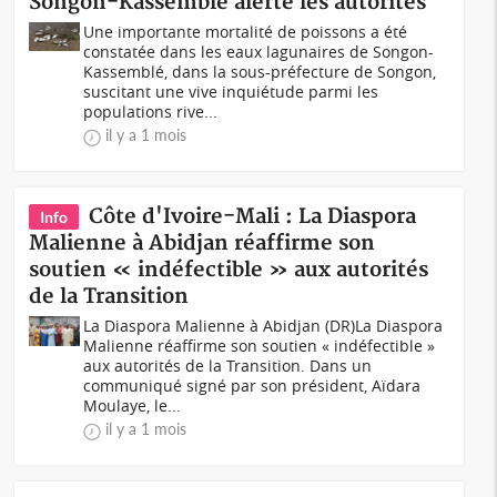
Songon-Kassemblé alerte les autorités
Une importante mortalité de poissons a été
constatée dans les eaux lagunaires de Songon-
Kassemblé, dans la sous-préfecture de Songon,
suscitant une vive inquiétude parmi les
populations rive...
il y a 1 mois
Côte d'Ivoire-Mali : La Diaspora
Info
Malienne à Abidjan réaffirme son
soutien « indéfectible » aux autorités
de la Transition
La Diaspora Malienne à Abidjan (DR)La Diaspora
Malienne réaffirme son soutien « indéfectible »
aux autorités de la Transition. Dans un
communiqué signé par son président, Aïdara
Moulaye, le...
il y a 1 mois