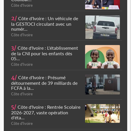
Côte d'Ivoire
2/
Côte d'Ivoire : Un véhicule de
la GESTOCI circulant avec un
numér...
Côte d'Ivoire
3/
Côte d'Ivoire : L'établissement
de la CNI pour les enfants dès
05...
Côte d'Ivoire
4/
Côte d'Ivoire : Présumé
détournement de 39 milliards de
FCFA à la...
Côte d'Ivoire
5/
Côte d'Ivoire : Rentrée Scolaire
2026-2027, vaste opération
d'éta...
Côte d'Ivoire