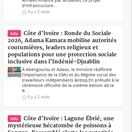
Armées.Financé par Bruxelles, ce projet
d'infrastructure...
il y a 1 mois
Côte d'Ivoire : Ronde du Sociale
Info
2026, Adama Kamara mobilise autorités
coutumières, leaders religieux et
populations pour une protection sociale
inclusive dans l'Indénié-Djuablin
À Abengourou et Adaou, le ministre réaffirme
l’importance de la CMU et du Régime social des
travailleurs indépendants.&nbsp;En prélude à la
cérémonie officielle de la sixième édition de la
R...
il y a 1 mois
Côte d'Ivoire : Lagune Ébrié, une
Info
mystérieuse hécatombe de poissons à