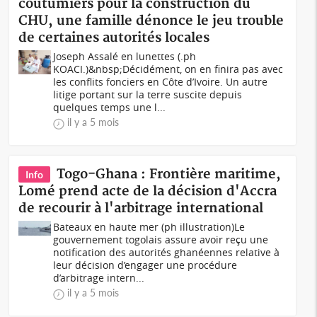
coutumiers pour la construction du
CHU, une famille dénonce le jeu trouble
de certaines autorités locales
Joseph Assalé en lunettes (.ph
KOACI.)&nbsp;Décidément, on en finira pas avec
les conflits fonciers en Côte d’Ivoire. Un autre
litige portant sur la terre suscite depuis
quelques temps une l...
il y a 5 mois
Togo-Ghana : Frontière maritime,
Info
Lomé prend acte de la décision d'Accra
de recourir à l'arbitrage international
Bateaux en haute mer (ph illustration)Le
gouvernement togolais assure avoir reçu une
notification des autorités ghanéennes relative à
leur décision d’engager une procédure
d’arbitrage intern...
il y a 5 mois