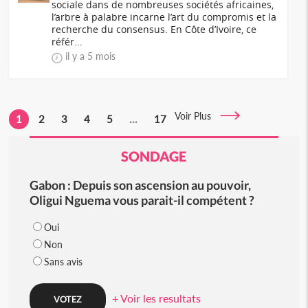
sociale dans de nombreuses sociétés africaines,
l’arbre à palabre incarne l’art du compromis et la
recherche du consensus. En Côte d’Ivoire, ce
référ...
il y a 5 mois
Voir Plus
1
2
3
4
5
...
17
SONDAGE
Gabon : Depuis son ascension au pouvoir,
Oligui Nguema vous parait-il compétent ?
Oui
Non
Sans avis
+ Voir les resultats