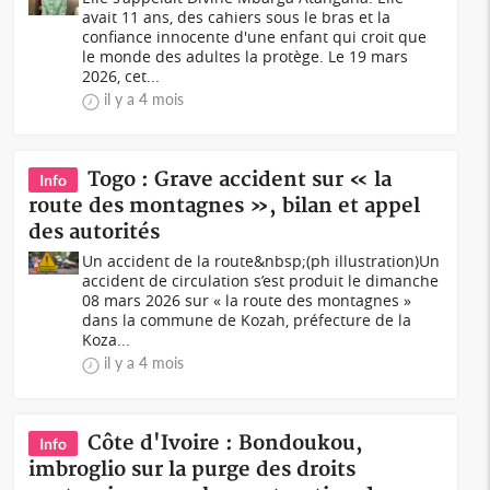
avait 11 ans, des cahiers sous le bras et la
confiance innocente d'une enfant qui croit que
le monde des adultes la protège. Le 19 mars
2026, cet...
il y a 4 mois
Togo : Grave accident sur « la
Info
route des montagnes », bilan et appel
des autorités
Un accident de la route&nbsp;(ph illustration)Un
accident de circulation s’est produit le dimanche
08 mars 2026 sur « la route des montagnes »
dans la commune de Kozah, préfecture de la
Koza...
il y a 4 mois
Côte d'Ivoire : Bondoukou,
Info
imbroglio sur la purge des droits