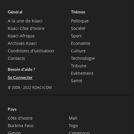
Général
Thèmes
A la une de Koaci
Politique
Koaci Côte d'Ivoire
Société
Koaci Afrique
Sport
Archives Koaci
Economie
Conditions d'utilisation
Culture
Contacts
Technologie
Tribune
Besoin d'aide ?
Evènement
Se Connecter
Santé
© 2008 - 2022 KOACI.COM
Pays
Côte d'Ivoire
Mali
Burkina Faso
Togo
Gabon
Cameroun