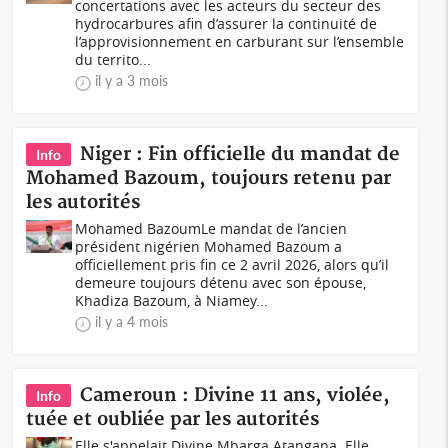
concertations avec les acteurs du secteur des
hydrocarbures afin d’assurer la continuité de
l’approvisionnement en carburant sur l’ensemble
du territo...
il y a 3 mois
Niger : Fin officielle du mandat de
Info
Mohamed Bazoum, toujours retenu par
les autorités
Mohamed BazoumLe mandat de l’ancien
président nigérien Mohamed Bazoum a
officiellement pris fin ce 2 avril 2026, alors qu’il
demeure toujours détenu avec son épouse,
Khadiza Bazoum, à Niamey...
il y a 4 mois
Cameroun : Divine 11 ans, violée,
Info
tuée et oubliée par les autorités
Elle s'appelait Divine Mbarga Atangana. Elle