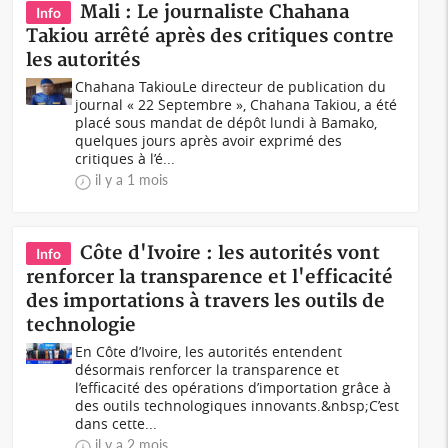
Mali : Le journaliste Chahana
Info
Takiou arrêté après des critiques contre
les autorités
Chahana TakiouLe directeur de publication du
journal « 22 Septembre », Chahana Takiou, a été
placé sous mandat de dépôt lundi à Bamako,
quelques jours après avoir exprimé des
critiques à l’é...
il y a 1 mois
Côte d'Ivoire : les autorités vont
Info
renforcer la transparence et l'efficacité
des importations à travers les outils de
technologie
En Côte d’Ivoire, les autorités entendent
désormais renforcer la transparence et
l’efficacité des opérations d’importation grâce à
des outils technologiques innovants.&nbsp;C’est
dans cette...
il y a 2 mois