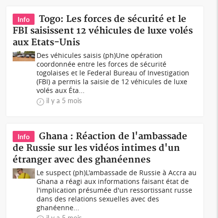
Togo: Les forces de sécurité et le
Info
FBI saisissent 12 véhicules de luxe volés
aux Etats-Unis
Des véhicules saisis (ph)Une opération
coordonnée entre les forces de sécurité
togolaises et le Federal Bureau of Investigation
(FBI) a permis la saisie de 12 véhicules de luxe
volés aux Éta...
il y a 5 mois
Ghana : Réaction de l'ambassade
Info
de Russie sur les vidéos intimes d'un
étranger avec des ghanéennes
Le suspect (ph)L'ambassade de Russie à Accra au
Ghana a réagi aux informations faisant état de
l'implication présumée d'un ressortissant russe
dans des relations sexuelles avec des
ghanéenne...
il y a 5 mois