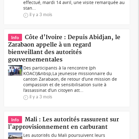
effectué, mardi 14 avril, une visite remarquée au
stan...
il y a 3 mois
Côte d'Ivoire : Depuis Abidjan, le
Info
Zarabaon appelle à un regard
bienveillant des autorités
gouvernementales
Des participants à la rencontre (ph
KOACI)&nbsp;La jeunesse missionnaire du
canton Zarabaon, de retour d’une mission de
compassion et de sensibilisation suite à
l’assassinat d’un citoyen att...
il y a 3 mois
Mali : Les autorités rassurent sur
Info
l'approvisionnement en carburant
Les autorités du Mali poursuivent leurs