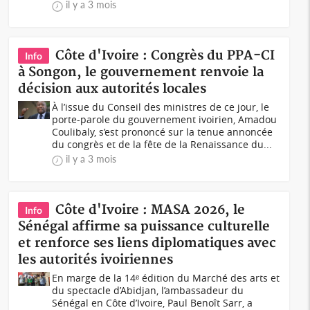
il y a 3 mois
Côte d'Ivoire : Congrès du PPA-CI
Info
à Songon, le gouvernement renvoie la
décision aux autorités locales
À l’issue du Conseil des ministres de ce jour, le
porte-parole du gouvernement ivoirien, Amadou
Coulibaly, s’est prononcé sur la tenue annoncée
du congrès et de la fête de la Renaissance du...
il y a 3 mois
Côte d'Ivoire : MASA 2026, le
Info
Sénégal affirme sa puissance culturelle
et renforce ses liens diplomatiques avec
les autorités ivoiriennes
En marge de la 14ᵉ édition du Marché des arts et
du spectacle d’Abidjan, l’ambassadeur du
Sénégal en Côte d’Ivoire, Paul Benoît Sarr, a