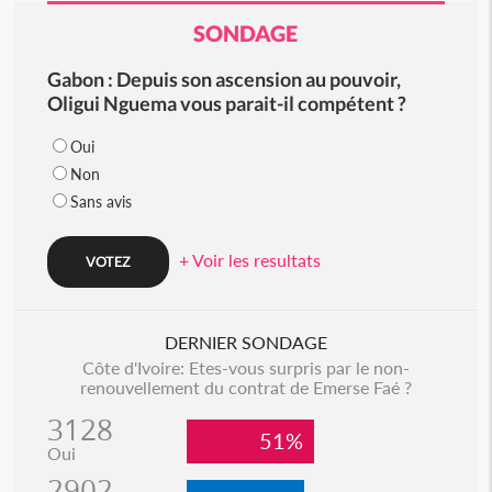
SONDAGE
Gabon : Depuis son ascension au pouvoir,
Oligui Nguema vous parait-il compétent ?
Oui
Non
Sans avis
+ Voir les resultats
DERNIER SONDAGE
Côte d'Ivoire: Etes-vous surpris par le non-
renouvellement du contrat de Emerse Faé ?
3128
51%
Oui
2902