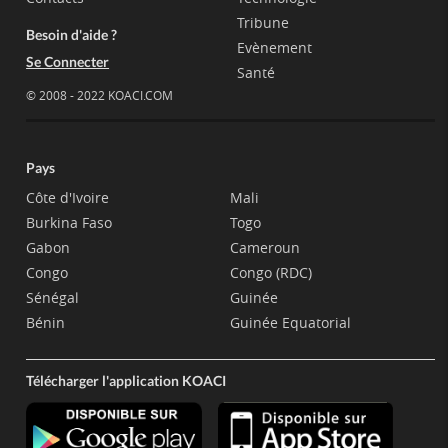
Tribune
Besoin d'aide ?
Evènement
Se Connecter
Santé
© 2008 - 2022 KOACI.COM
Pays
Côte d'Ivoire
Mali
Burkina Faso
Togo
Gabon
Cameroun
Congo
Congo (RDC)
Sénégal
Guinée
Bénin
Guinée Equatorial
Télécharger l'application KOACI