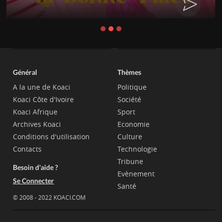
Général
Thèmes
A la une de Koaci
Politique
Koaci Côte d'Ivoire
Société
Koaci Afrique
Sport
Archives Koaci
Economie
Conditions d'utilisation
Culture
Contacts
Technologie
Tribune
Besoin d'aide ?
Evènement
Se Connecter
Santé
© 2008 - 2022 KOACI.COM