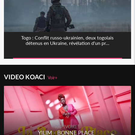
Togo : Conflit russo-ukrainien, deux togolais
détenus en Ukraine, révélation d'un pr...
VIDEO KOACI
Voir+
RAP IVOIRE
YILIM - BONNE PLACE