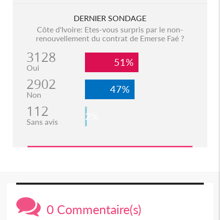
DERNIER SONDAGE
Côte d'Ivoire: Etes-vous surpris par le non-
renouvellement du contrat de Emerse Faé ?
3128
51%
Oui
2902
47%
Non
112
2%
Sans avis
0 Commentaire(s)