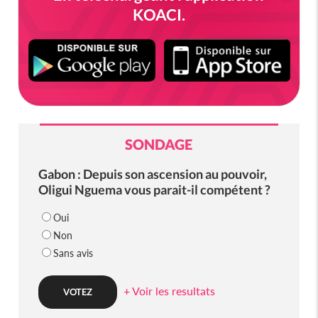
KOACI.
SONDAGE
Gabon : Depuis son ascension au pouvoir,
Oligui Nguema vous parait-il compétent ?
Oui
Non
Sans avis
+ Voir les resultats