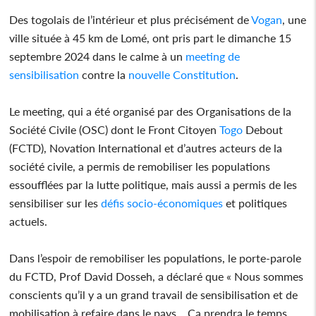
Des togolais de l’intérieur et plus précisément de
Vogan
, une
ville située à 45 km de Lomé, ont pris part le dimanche 15
septembre 2024 dans le calme à un
meeting de
sensibilisation
contre la
nouvelle Constitution
.
Le meeting, qui a été organisé par des Organisations de la
Société Civile (OSC) dont le Front Citoyen
Togo
Debout
(FCTD), Novation International et d’autres acteurs de la
société civile, a permis de remobiliser les populations
essoufflées par la lutte politique, mais aussi a permis de les
sensibiliser sur les
défis socio-économiques
et politiques
actuels.
Dans l’espoir de remobiliser les populations, le porte-parole
du FCTD, Prof David Dosseh, a déclaré que « Nous sommes
conscients qu’il y a un grand travail de sensibilisation et de
mobilisation à refaire dans le pays… Ça prendra le temps