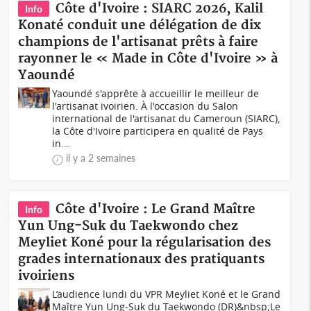
Côte d'Ivoire : SIARC 2026, Kalil
Info
Konaté conduit une délégation de dix
champions de l'artisanat prêts à faire
rayonner le « Made in Côte d'Ivoire » à
Yaoundé
Yaoundé s'apprête à accueillir le meilleur de
l'artisanat ivoirien. À l'occasion du Salon
international de l'artisanat du Cameroun (SIARC),
la Côte d'Ivoire participera en qualité de Pays
in...
il y a 2 semaines
Côte d'Ivoire : Le Grand Maître
Info
Yun Ung-Suk du Taekwondo chez
Meyliet Koné pour la régularisation des
grades internationaux des pratiquants
ivoiriens
L’audience lundi du VPR Meyliet Koné et le Grand
Maître Yun Ung-Suk du Taekwondo (DR)&nbsp;Le