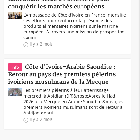
conquérir les marchés européens
L’Ambassade de Côte d’Ivoire en France intensifie
ses efforts pour renforcer la présence des
produits alimentaires ivoiriens sur le marché
européen. À travers une mission de prospection
comm...
il y a 2 mois
Côte d'Ivoire-Arabie Saoudite :
Info
Retour au pays des premiers pèlerins
ivoiriens musulmans de la Mecque
Les premiers pèlerins à leur atterrissage
mercredi à Abidjan (DR)&nbsp;Après le Hadj
2026 à la Mecque en Arabie Saoudite,&nbsp;les
premiers ivoiriens musulmans sont de retour à
Abidjan depui...
il y a 2 mois