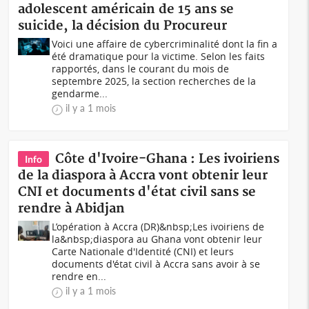
adolescent américain de 15 ans se
suicide, la décision du Procureur
Voici une affaire de cybercriminalité dont la fin a
été dramatique pour la victime. Selon les faits
rapportés, dans le courant du mois de
septembre 2025, la section recherches de la
gendarme...
il y a 1 mois
Côte d'Ivoire-Ghana : Les ivoiriens
Info
de la diaspora à Accra vont obtenir leur
CNI et documents d'état civil sans se
rendre à Abidjan
L’opération à Accra (DR)&nbsp;Les ivoiriens de
la&nbsp;diaspora au Ghana vont obtenir leur
Carte Nationale d'Identité (CNI) et leurs
documents d'état civil à Accra sans avoir à se
rendre en...
il y a 1 mois