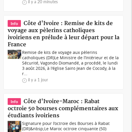
il y a 20 minutes
Côte d'Ivoire : Remise de kits de
Info
voyage aux pèlerins catholiques
ivoiriens en prélude à leur départ pour la
France
Remise de kits de voyage aux pèlerins
catholiques (DR)Le Ministre de l’Intérieur et de la
Sécurité, Vagondo Diomandé, a procédé, le lundi
3 août 2026, à l'église Saint-Jean de Cocody, à la
r...
il y a 1 jour
Côte d'Ivoire-Maroc : Rabat
Info
octroie 50 bourses complémentaires aux
étudiants ivoiriens
Signature pour l’octroie des Bourses à Rabat
(DR)&nbsp;Le Maroc octroie cinquante (50)