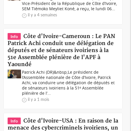
Vice-Président de la République de Côte d’Ivoire,
SEM Tiémoko Meyliet Koné, a reçu, le lundi 06...
il y a 4 semaines
Côte d'Ivoire-Cameroun : Le PAN
Info
Patrick Achi conduit une délégation de
députés et de sénateurs ivoiriens à la
51e Assemblée plénière de l'APF à
Yaoundé
Patrick Achi (DR)&nbsp;Le président de
l’Assemblée nationale de Côte d’Ivoire, Patrick
Achi, va conduire une délégation de députés et
de sénateurs ivoiriens à la 51ᵉ Assemblée
plénière de l’...
il y a 1 mois
Côte d'Ivoire-USA : En raison de la
Info
menace des cybercriminels ivoiriens, un