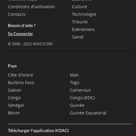
Conditions d'utilisation
Culture
Contacts
Technologie
Tribune
Besoin d'aide ?
Evènement
Se Connecter
Santé
© 2008 - 2022 KOACI.COM
Pays
Côte d'Ivoire
Mali
Burkina Faso
Togo
Gabon
Cameroun
Congo
Congo (RDC)
Sénégal
Guinée
Bénin
Guinée Equatorial
Télécharger l'application KOACI