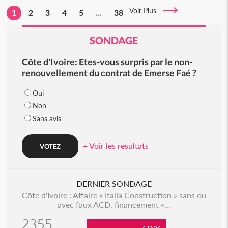
Voir Plus
1
2
3
4
5
...
38
SONDAGE
Côte d'Ivoire: Etes-vous surpris par le non-
renouvellement du contrat de Emerse Faé ?
Oui
Non
Sans avis
+ Voir les resultats
DERNIER SONDAGE
Côte d'Ivoire : Affaire « Italia Construction » sans ou
avec faux ACD, financement «...
2355