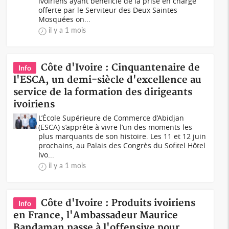
ivoiriens ayant bénéficié de la prise en charge
offerte par le Serviteur des Deux Saintes
Mosquées on...
il y a 1 mois
Côte d'Ivoire : Cinquantenaire de
Info
l'ESCA, un demi-siècle d'excellence au
service de la formation des dirigeants
ivoiriens
L’École Supérieure de Commerce d’Abidjan
(ESCA) s’apprête à vivre l’un des moments les
plus marquants de son histoire. Les 11 et 12 juin
prochains, au Palais des Congrès du Sofitel Hôtel
Ivo...
il y a 1 mois
Côte d'Ivoire : Produits ivoiriens
Info
en France, l'Ambassadeur Maurice
Bandaman passe à l'offensive pour