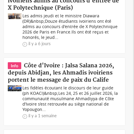
ivoiriens admis au concours d'entrée de
X Polytechnique (Paris)
Les admis jeudi et le ministre Diawara
(DR)&nbsp;Douze étudiants ivoiriens ont été
admis au concours d'entrée de X Polytechnique
2026 de Paris en France.Ils ont été reçus et
honorés, le jeud...
il y a 6 jours
Côte d'Ivoire : Jalsa Salana 2026,
Info
depuis Abidjan, les Ahmadis ivoiriens
portent le message de paix du Calife
Les fidèles écoutant le discours de leur guide
(ph KOACI)&nbsp;Les 24, 25 et 26 juillet 2026, la
communauté musulmane Ahmadiyya de Côte
d’Ivoire s’est retrouvée au siège national de
Yopougon...
il y a 1 semaine