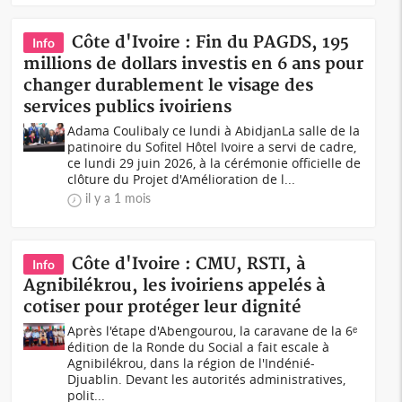
Côte d'Ivoire : Fin du PAGDS, 195
Info
millions de dollars investis en 6 ans pour
changer durablement le visage des
services publics ivoiriens
Adama Coulibaly ce lundi à AbidjanLa salle de la
patinoire du Sofitel Hôtel Ivoire a servi de cadre,
ce lundi 29 juin 2026, à la cérémonie officielle de
clôture du Projet d'Amélioration de l...
il y a 1 mois
Côte d'Ivoire : CMU, RSTI, à
Info
Agnibilékrou, les ivoiriens appelés à
cotiser pour protéger leur dignité
Après l'étape d'Abengourou, la caravane de la 6ᵉ
édition de la Ronde du Social a fait escale à
Agnibilékrou, dans la région de l'Indénié-
Djuablin. Devant les autorités administratives,
polit...