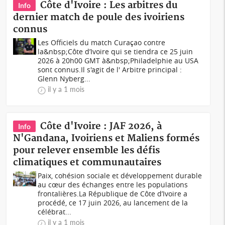
Côte d'Ivoire : Les arbitres du
Info
dernier match de poule des ivoiriens
connus
Les Officiels du match Curaçao contre
la&nbsp;Côte d’Ivoire qui se tiendra ce 25 juin
2026 à 20h00 GMT à&nbsp;Philadelphie au USA
sont connus.Il s'agit de l' Arbitre principal :
Glenn Nyberg...
il y a 1 mois
Côte d'Ivoire : JAF 2026, à
Info
N'Gandana, Ivoiriens et Maliens formés
pour relever ensemble les défis
climatiques et communautaires
Paix, cohésion sociale et développement durable
au cœur des échanges entre les populations
frontalières.La République de Côte d’Ivoire a
procédé, ce 17 juin 2026, au lancement de la
célébrat...
il y a 1 mois