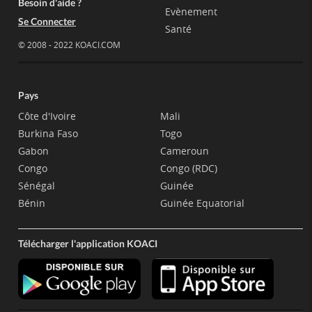
Besoin d'aide ?
Evènement
Se Connecter
Santé
© 2008 - 2022 KOACI.COM
Pays
Côte d'Ivoire
Mali
Burkina Faso
Togo
Gabon
Cameroun
Congo
Congo (RDC)
Sénégal
Guinée
Bénin
Guinée Equatorial
Télécharger l'application KOACI