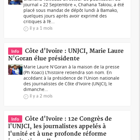
journal « 22 Septembre », Chahana Takiou, a été
placé sous mandat de dépôt lundi à Bamako,
quelques jours après avoir exprimé des
critiques à l’é...
il y a 1 mois
Côte d'Ivoire : UNJCI, Marie Laure
Info
N'Goran élue présidente
Marie Laure N'Goran à la maison de la presse
(Ph Koaci) L'histoire retiendra son nom. En
accédant à la présidence de l'Union nationale
des journalistes de Côte d'Ivoire (UNJCI), le
dimanche...
il y a 2 mois
Côte d'Ivoire : 12e Congrès de
Info
l'UNJCI, les journalistes appelés à
l'unité et à une profonde réforme