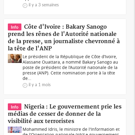
il y a 3 semaines
Côte d'Ivoire : Bakary Sanogo
Info
prend les rênes de l'Autorité nationale
de la presse, un journaliste chevronné à
la tête de l'ANP
Le président de la République de Côte d’Ivoire,
Alassane Ouattara, a nommé Bakary Sanogo au
poste de président de l’Autorité nationale de la
presse (ANP). Cette nomination porte à la tête
de...
il y a 1 mois
Nigeria : Le gouvernement prie les
Info
médias de cesser de donner de la
visibilité aux terroristes
Mohammed Idris, le ministre de l'Information et
de l'Orientation nationale (ph)Le gouvernement