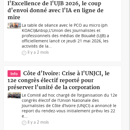
l'Excellence de l'UJB 2026, le coup
d'envoi donné avec l'IA en ligne de
mire
La table de séance avec le PCO au micro (ph
KOACI)&nbsp;L'Union des Journalistes et
professionnels des médias de Bouaké (UJB) a
officiellement lancé ce jeudi 21 mai 2026, les
activités de la...
il y a 2 mois
Côte d'Ivoire: Crise à l'UNJCI, le
Info
12e congrès électif reporté pour
préserver l'unité de la corporation
Le Comité ad hoc chargé de l’organisation du 12e
congrès électif de l’Union Nationale des
Journalistes de Côte d’Ivoire (UNJCI) a annoncé le
report du rendez-vous initialement prévu les 22
e...
il y a 2 mois