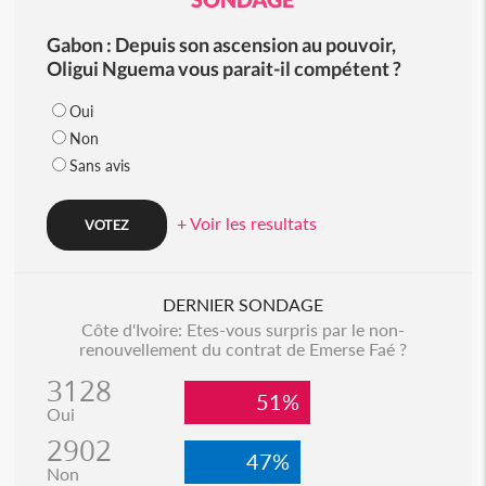
Gabon : Depuis son ascension au pouvoir,
Oligui Nguema vous parait-il compétent ?
Oui
Non
Sans avis
+ Voir les resultats
DERNIER SONDAGE
Côte d'Ivoire: Etes-vous surpris par le non-
renouvellement du contrat de Emerse Faé ?
3128
51%
Oui
2902
47%
Non