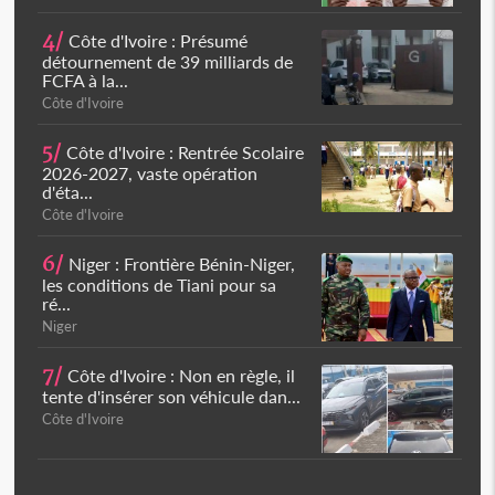
4/
Côte d'Ivoire : Présumé
détournement de 39 milliards de
FCFA à la...
Côte d'Ivoire
5/
Côte d'Ivoire : Rentrée Scolaire
2026-2027, vaste opération
d'éta...
Côte d'Ivoire
6/
Niger : Frontière Bénin-Niger,
les conditions de Tiani pour sa
ré...
Niger
7/
Côte d'Ivoire : Non en règle, il
tente d'insérer son véhicule dan...
Côte d'Ivoire