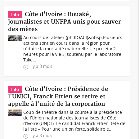
Côte d'Ivoire : Bouaké,
Info
journalistes et UNFPA unis pour sauver
des mères
Au cours de l'atelier (ph KOACI)&nbsp;Plusieurs
actions sont en cours dans la région pour
réduire la mortalité maternelle. Le projet « 2
heures pour la vie », soutenu par le laboratoire
Take...
il y a 3 mois
Côte d'Ivoire : Présidence de
Info
l'UNJCI, Franck Ettien se retire et
appelle à l'unité de la corporation
Coup de théâtre dans la course à la présidence
de l’Union nationale des journalistes de Côte
d’Ivoire (UNJCI). Le candidat Franck Ettien, tête de
la liste « Pour une union forte, solidaire e...
il y a 3 mois