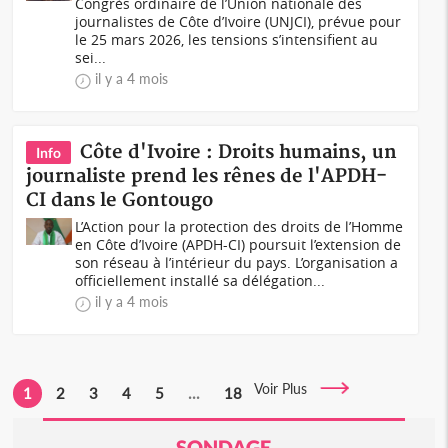
Congrès ordinaire de l’Union nationale des
journalistes de Côte d’Ivoire (UNJCI), prévue pour
le 25 mars 2026, les tensions s’intensifient au
sei...
il y a 4 mois
Côte d'Ivoire : Droits humains, un
Info
journaliste prend les rênes de l'APDH-
CI dans le Gontougo
L’Action pour la protection des droits de l’Homme
en Côte d’Ivoire (APDH-CI) poursuit l’extension de
son réseau à l’intérieur du pays. L’organisation a
officiellement installé sa délégation...
il y a 4 mois
Voir Plus
1
2
3
4
5
...
18
SONDAGE