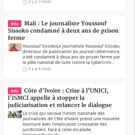
il y a 3 mois
Mali : Le journaliste Youssouf
Info
Sissoko condamné à deux ans de prison
ferme
Youssouf SissokoLe journaliste Youssouf Sissoko,
directeur de publication du journal L’Alternance,
a été condamné à deux ans de prison ferme par
le pôle national de lutte contre la cybercrim...
il y a 4 mois
Côte d'Ivoire : Crise à l'UNJCI,
Info
l'ISMCI appelle à stopper la
judiciarisation et relancer le dialogue
La crise qui secoue l’Union nationale des
journalistes de Côte d’Ivoire prend une nouvelle
tournure avec l’implication croissante des
juridictions. Face à cette escalade,
l’Intersyndicale du...