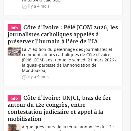
il y a 4 mois
Côte d'Ivoire : Pélé JCOM 2026, les
Info
journalistes catholiques appelés à
préserver l'humain à l'ère de l'IA
La 7ᵉ édition du pèlerinage des journalistes et
communicateurs catholiques de Côte d’Ivoire
(Pélé JCOM) s’est tenue le samedi 21 mars 2026 à
la quasi-paroisse de l’Annonciation de
Mondoukou,...
il y a 4 mois
Côte d'Ivoire: UNJCI, bras de fer
Info
autour du 12e congrès, entre
contestation judiciaire et appel à la
mobilisation
À quelques jours de la tenue annoncée du 12e