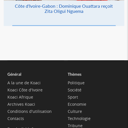
Côte d'Ivoire-Gabon : Dominique Ouattara reçoit
Zita Oligui Nguema
Général
Thèmes
A la une de Koaci
Politique
Koaci Côte d'Ivoire
Société
Koaci Afrique
Sport
Archives Koaci
Economie
Conditions d'utilisation
Culture
Contacts
Technologie
Tribune