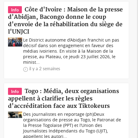
Côte d'Ivoire : Maison de la presse
Info
d'Abidjan, Bacongo donne le coup
d'envoie de la réhabilitation du siège de
l'UNJCI
Le District autonome d’Abidjan franchit un pas
décisif dans son engagement en faveur des
médias ivoiriens. En visite à la Maison de la
presse, au Plateau, ce jeudi 23 juillet 2026, le
minist...
il y a 2 semaines
Togo : Média, deux organisations
Info
appellent à clarifier les règles
d'accréditation face aux Tiktokeurs
Des journalistes en reportage (ph)Deux
organisations de presse au Togo, le Patronat de
la Presse Togolaise (PPT) et l’Union des
Journalistes Indépendants du Togo (UJIT),
appellent les autori...