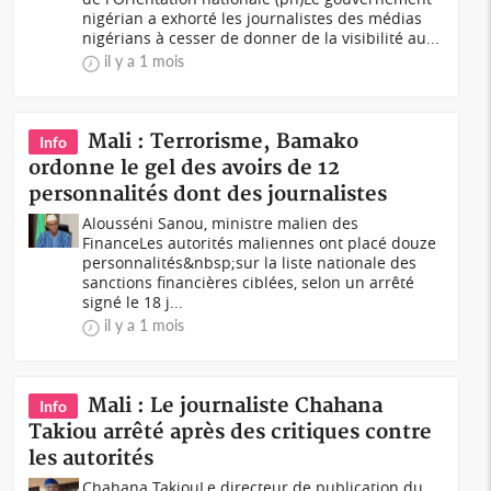
nigérian a exhorté les journalistes des médias
nigérians à cesser de donner de la visibilité au...
il y a 1 mois
Mali : Terrorisme, Bamako
Info
ordonne le gel des avoirs de 12
personnalités dont des journalistes
Alousséni Sanou, ministre malien des
FinanceLes autorités maliennes ont placé douze
personnalités&nbsp;sur la liste nationale des
sanctions financières ciblées, selon un arrêté
signé le 18 j...
il y a 1 mois
Mali : Le journaliste Chahana
Info
Takiou arrêté après des critiques contre
les autorités
Chahana TakiouLe directeur de publication du