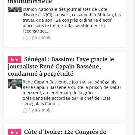
institutionnelle
L’Union nationale des journalistes de Côte
d’Ivoire (UNJCI) a ouvert, ce samedi à Abidjan, les
travaux de son 12e congrès ordinaire électif
placé sous le thème « Rassemblement et
reconstruct...
il y a 2 mois
Sénégal : Bassirou Faye gracie le
Info
journaliste René Capain Bassène,
condamné à perpétuité
René Capain BassèneLe journaliste sénégalais
René Capain Bassène a quitté la prison de Dakar
mercredi, au lendemain de la grâce
présidentielle accordée par le chef de l’État
sénégalais.Cond...
il y a 2 mois
Côte d'Ivoire: 12e Congrès de
Info