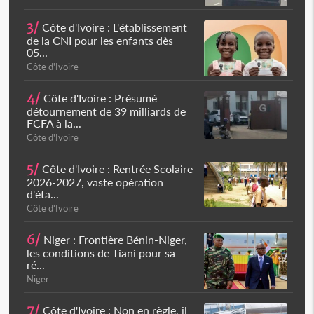
3/
Côte d'Ivoire : L'établissement
de la CNI pour les enfants dès
05...
Côte d'Ivoire
4/
Côte d'Ivoire : Présumé
détournement de 39 milliards de
FCFA à la...
Côte d'Ivoire
5/
Côte d'Ivoire : Rentrée Scolaire
2026-2027, vaste opération
d'éta...
Côte d'Ivoire
6/
Niger : Frontière Bénin-Niger,
les conditions de Tiani pour sa
ré...
Niger
7/
Côte d'Ivoire : Non en règle, il