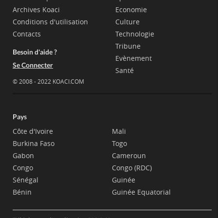
Archives Koaci
Economie
Conditions d'utilisation
Culture
Contacts
Technologie
Tribune
Besoin d'aide ?
Evènement
Se Connecter
Santé
© 2008 - 2022 KOACI.COM
Pays
Côte d'Ivoire
Mali
Burkina Faso
Togo
Gabon
Cameroun
Congo
Congo (RDC)
Sénégal
Guinée
Bénin
Guinée Equatorial