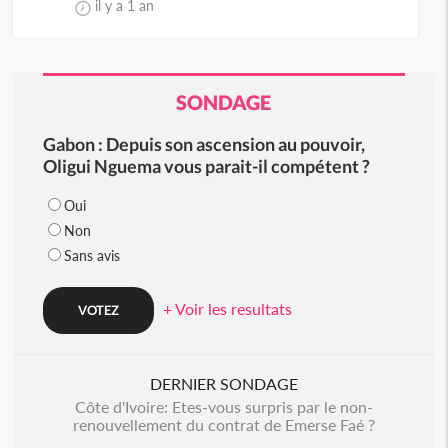
il y a 1 an
SONDAGE
Gabon : Depuis son ascension au pouvoir,
Oligui Nguema vous parait-il compétent ?
Oui
Non
Sans avis
+ Voir les resultats
DERNIER SONDAGE
Côte d'Ivoire: Etes-vous surpris par le non-
renouvellement du contrat de Emerse Faé ?