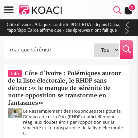
0
Côte d'Ivoire : Attaques contre le PDCI-RDA : depuis Daloa,
Yapo Yapo Calice affirme que « ces épreuves n'ont fait que
renforcer notre résilience »
Côte d'Ivoire : Polémiques autour
Info
de la liste électorale, le RHDP sans
détour :« le manque de sérénité de
notre opposition se transforme en
fantasmes»
Le Rassemblement des Houphouëtistes pour la
Démocratie et la Paix (RHDP) a officiellement
réagi aux doutes émis par l’opposition sur la
sincérité et la transparence de la liste électorale.
C...