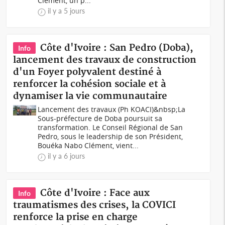
Clément, un p...
il y a 5 jours
Côte d'Ivoire : San Pedro (Doba),
Info
lancement des travaux de construction
d'un Foyer polyvalent destiné à
renforcer la cohésion sociale et à
dynamiser la vie communautaire
Lancement des travaux (Ph KOACI)&nbsp;La
Sous-préfecture de Doba poursuit sa
transformation. Le Conseil Régional de San
Pedro, sous le leadership de son Président,
Bouéka Nabo Clément, vient...
il y a 6 jours
Côte d'Ivoire : Face aux
Info
traumatismes des crises, la COVICI
renforce la prise en charge