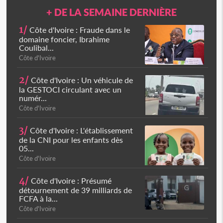
+ DE LA SEMAINE DERNIÈRE
1/
Côte d'Ivoire : Fraude dans le
domaine foncier, Ibrahime
Coulibal...
Côte d'Ivoire
2/
Côte d'Ivoire : Un véhicule de
la GESTOCI circulant avec un
numér...
Côte d'Ivoire
3/
Côte d'Ivoire : L'établissement
de la CNI pour les enfants dès
05...
Côte d'Ivoire
4/
Côte d'Ivoire : Présumé
détournement de 39 milliards de
FCFA à la...
Côte d'Ivoire