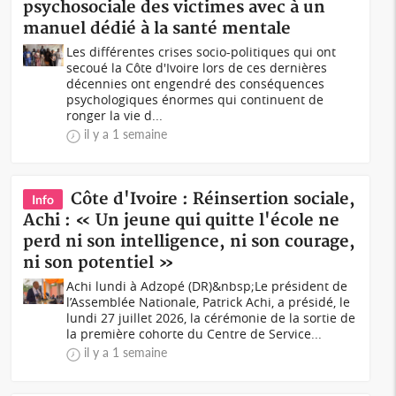
psychosociale des victimes avec à un
manuel dédié à la santé mentale
Les différentes crises socio-politiques qui ont
secoué la Côte d'Ivoire lors de ces dernières
décennies ont engendré des conséquences
psychologiques énormes qui continuent de
ronger la vie d...
il y a 1 semaine
Côte d'Ivoire : Réinsertion sociale,
Info
Achi : « Un jeune qui quitte l'école ne
perd ni son intelligence, ni son courage,
ni son potentiel »
Achi lundi à Adzopé (DR)&nbsp;Le président de
l’Assemblée Nationale, Patrick Achi, a présidé, le
lundi 27 juillet 2026, la cérémonie de la sortie de
la première cohorte du Centre de Service...
il y a 1 semaine