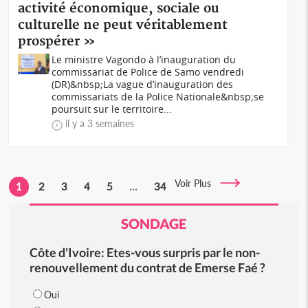
activité économique, sociale ou
culturelle ne peut véritablement
prospérer »
Le ministre Vagondo à l’inauguration du
commissariat de Police de Samo vendredi
(DR)&nbsp;La vague d’inauguration des
commissariats de la Police Nationale&nbsp;se
poursuit sur le territoire...
il y a 3 semaines
Voir Plus
1
2
3
4
5
...
34
SONDAGE
Côte d'Ivoire: Etes-vous surpris par le non-
renouvellement du contrat de Emerse Faé ?
Oui