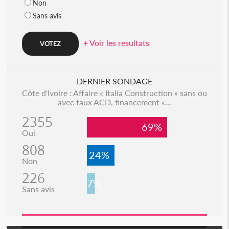
Non
Sans avis
+ Voir les resultats
DERNIER SONDAGE
Côte d'Ivoire : Affaire « Italia Construction » sans ou
avec faux ACD, financement «...
2355
69%
Oui
808
24%
Non
226
7%
Sans avis