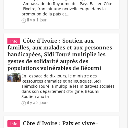
l'Ambassade du Royaume des Pays-Bas en Côte
d'Ivoire, franchit une nouvelle étape dans la
promotion de la paix et...
il y a 1 jour
Côte d'Ivoire : Soutien aux
Info
familles, aux malades et aux personnes
handicapées, Sidi Touré multiplie les
gestes de solidarité auprès des
populations vulnérables de Béoumi
En l'espace de dix jours, le ministre des
Ressources animales et halieutiques, Sidi
Tiémoko Touré, a multiplié les initiatives sociales
dans son département d'origine, Béoumi.
Soutien aux fa...
il y a 2 jours
Côte d'Ivoire : Paix et vivre-
Info