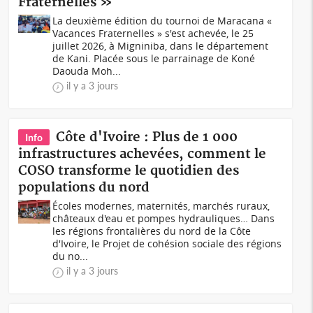
Fraternelles »
La deuxième édition du tournoi de Maracana «
Vacances Fraternelles » s'est achevée, le 25
juillet 2026, à Migniniba, dans le département
de Kani. Placée sous le parrainage de Koné
Daouda Moh...
il y a 3 jours
Côte d'Ivoire : Plus de 1 000
Info
infrastructures achevées, comment le
COSO transforme le quotidien des
populations du nord
Écoles modernes, maternités, marchés ruraux,
châteaux d'eau et pompes hydrauliques… Dans
les régions frontalières du nord de la Côte
d'Ivoire, le Projet de cohésion sociale des régions
du no...
il y a 3 jours