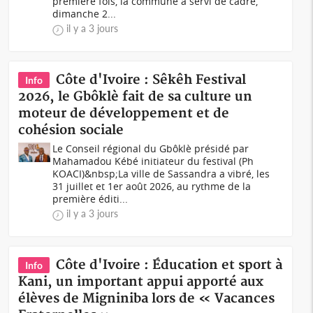
première fois, la commune a servi de cadre,
dimanche 2...
il y a 3 jours
Côte d'Ivoire : Sêkêh Festival
Info
2026, le Gbôklè fait de sa culture un
moteur de développement et de
cohésion sociale
Le Conseil régional du Gbôklè présidé par
Mahamadou Kébé initiateur du festival (Ph
KOACI)&nbsp;La ville de Sassandra a vibré, les
31 juillet et 1er août 2026, au rythme de la
première éditi...
il y a 3 jours
Côte d'Ivoire : Éducation et sport à
Info
Kani, un important appui apporté aux
élèves de Migniniba lors de « Vacances