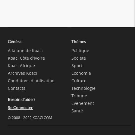
Général
Thèmes
A la une de Koaci
Politique
Koaci Côte d'Ivoire
Société
Koaci Afrique
Sport
Archives Koaci
Economie
Conditions d'utilisation
Culture
Contacts
Technologie
Tribune
Besoin d'aide ?
Evènement
Se Connecter
Santé
© 2008 - 2022 KOACI.COM