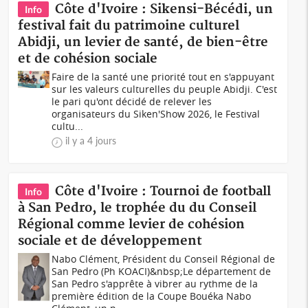
Côte d'Ivoire : Sikensi-Bécédi, un
Info
festival fait du patrimoine culturel
Abidji, un levier de santé, de bien-être
et de cohésion sociale
Faire de la santé une priorité tout en s'appuyant
sur les valeurs culturelles du peuple Abidji. C'est
le pari qu'ont décidé de relever les
organisateurs du Siken'Show 2026, le Festival
cultu...
il y a 4 jours
Côte d'Ivoire : Tournoi de football
Info
à San Pedro, le trophée du du Conseil
Régional comme levier de cohésion
sociale et de développement
Nabo Clément, Président du Conseil Régional de
San Pedro (Ph KOACI)&nbsp;Le département de
San Pedro s'apprête à vibrer au rythme de la
première édition de la Coupe Bouéka Nabo