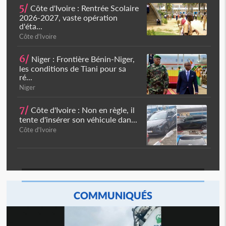
5/
Côte d'Ivoire : Rentrée Scolaire
2026-2027, vaste opération
d'éta...
Côte d'Ivoire
6/
Niger : Frontière Bénin-Niger,
les conditions de Tiani pour sa
ré...
Niger
7/
Côte d'Ivoire : Non en règle, il
tente d'insérer son véhicule dan...
Côte d'Ivoire
COMMUNIQUÉS