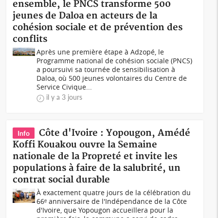
ensemble, le PNCS transforme 500
jeunes de Daloa en acteurs de la
cohésion sociale et de prévention des
conflits
Après une première étape à Adzopé, le
Programme national de cohésion sociale (PNCS)
a poursuivi sa tournée de sensibilisation à
Daloa, où 500 jeunes volontaires du Centre de
Service Civique...
il y a 3 jours
Côte d'Ivoire : Yopougon, Amédé
Info
Koffi Kouakou ouvre la Semaine
nationale de la Propreté et invite les
populations à faire de la salubrité, un
contrat social durable
À exactement quatre jours de la célébration du
66ᵉ anniversaire de l'Indépendance de la Côte
d'Ivoire, que Yopougon accueillera pour la