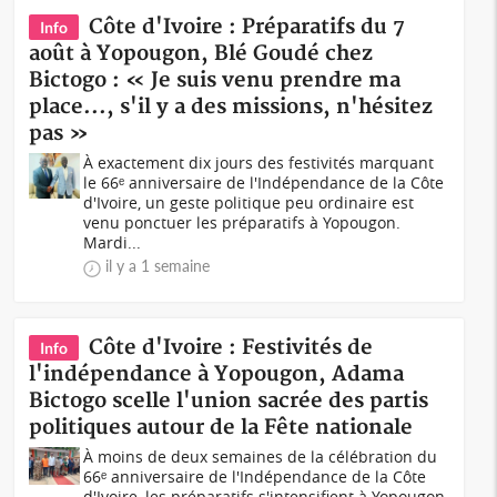
Côte d'Ivoire : Préparatifs du 7
Info
août à Yopougon, Blé Goudé chez
Bictogo : « Je suis venu prendre ma
place..., s'il y a des missions, n'hésitez
pas »
À exactement dix jours des festivités marquant
le 66ᵉ anniversaire de l'Indépendance de la Côte
d'Ivoire, un geste politique peu ordinaire est
venu ponctuer les préparatifs à Yopougon.
Mardi...
il y a 1 semaine
Côte d'Ivoire : Festivités de
Info
l'indépendance à Yopougon, Adama
Bictogo scelle l'union sacrée des partis
politiques autour de la Fête nationale
À moins de deux semaines de la célébration du
66ᵉ anniversaire de l'Indépendance de la Côte
d'Ivoire, les préparatifs s'intensifient à Yopougon,