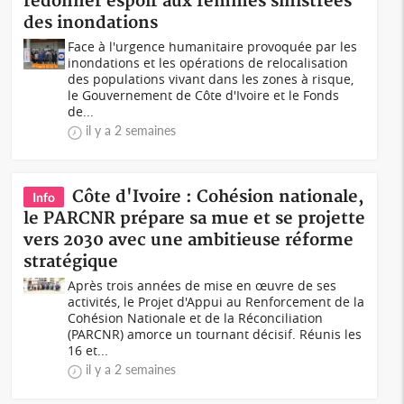
redonner espoir aux femmes sinistrées
des inondations
Face à l'urgence humanitaire provoquée par les
inondations et les opérations de relocalisation
des populations vivant dans les zones à risque,
le Gouvernement de Côte d'Ivoire et le Fonds
de...
il y a 2 semaines
Côte d'Ivoire : Cohésion nationale,
Info
le PARCNR prépare sa mue et se projette
vers 2030 avec une ambitieuse réforme
stratégique
Après trois années de mise en œuvre de ses
activités, le Projet d'Appui au Renforcement de la
Cohésion Nationale et de la Réconciliation
(PARCNR) amorce un tournant décisif. Réunis les
16 et...
il y a 2 semaines