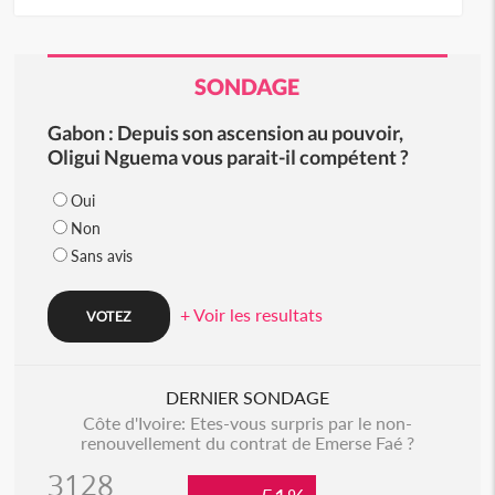
SONDAGE
Gabon : Depuis son ascension au pouvoir,
Oligui Nguema vous parait-il compétent ?
Oui
Non
Sans avis
+ Voir les resultats
DERNIER SONDAGE
Côte d'Ivoire: Etes-vous surpris par le non-
renouvellement du contrat de Emerse Faé ?
3128