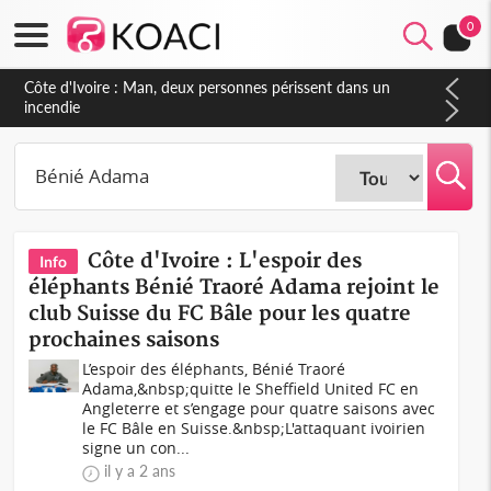
0
Côte d'Ivoire : Man, deux personnes périssent dans un
incendie
Côte d'Ivoire : L'espoir des
Info
éléphants Bénié Traoré Adama rejoint le
club Suisse du FC Bâle pour les quatre
prochaines saisons
L’espoir des éléphants, Bénié Traoré
Adama,&nbsp;quitte le Sheffield United FC en
Angleterre et s’engage pour quatre saisons avec
le FC Bâle en Suisse.&nbsp;L'attaquant ivoirien
signe un con...
il y a 2 ans