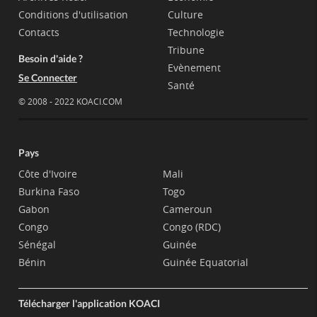
Conditions d'utilisation
Culture
Contacts
Technologie
Tribune
Besoin d'aide ?
Evènement
Se Connecter
Santé
© 2008 - 2022 KOACI.COM
Pays
Côte d'Ivoire
Mali
Burkina Faso
Togo
Gabon
Cameroun
Congo
Congo (RDC)
Sénégal
Guinée
Bénin
Guinée Equatorial
Télécharger l'application KOACI