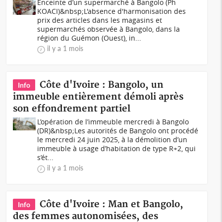
Enceinte d’un supermarché à Bangolo (Ph
KOACI)&nbsp;L'absence d'harmonisation des
prix des articles dans les magasins et
supermarchés observée à Bangolo, dans la
région du Guémon (Ouest), in...
il y a 1 mois
Côte d'Ivoire : Bangolo, un
Info
immeuble entièrement démoli après
son effondrement partiel
L’opération de l’immeuble mercredi à Bangolo
(DR)&nbsp;Les autorités de Bangolo ont procédé
le mercredi 24 juin 2025, à la démolition d’un
immeuble à usage d’habitation de type R+2, qui
s’ét...
il y a 1 mois
Côte d'Ivoire : Man et Bangolo,
Info
des femmes autonomisées, des