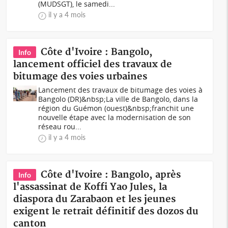
(MUDSGT), le samedi...
il y a 4 mois
Côte d'Ivoire : Bangolo,
Info
lancement officiel des travaux de
bitumage des voies urbaines
Lancement des travaux de bitumage des voies à
Bangolo (DR)&nbsp;La ville de Bangolo, dans la
région du Guémon (ouest)&nbsp;franchit une
nouvelle étape avec la modernisation de son
réseau rou...
il y a 4 mois
Côte d'Ivoire : Bangolo, après
Info
l'assassinat de Koffi Yao Jules, la
diaspora du Zarabaon et les jeunes
exigent le retrait définitif des dozos du
canton