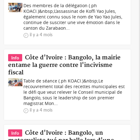
Des membres de la délégation (.ph
KOACI.)&nbsp;L’assassinat de Koffi Yao Jules,
également connu sous le nom de Yao Yao Jules,
continue de susciter une vive émotion dans le
canton du Zarabaon...
il y a 4 mois
Côte d'Ivoire : Bangolo, la mairie
Info
entame la guerre contre l'incivisme
fiscal
Table de séance (.ph KOACI.)&nbsp;Le
recouvrement total des recettes municipales est
le défi que veut relever le Conseil municipal de
Bangolo, sous le leadership de son premier
magistrat Mon...
il y a 4 mois
Côte d'Ivoire : Bangolo, un
Info