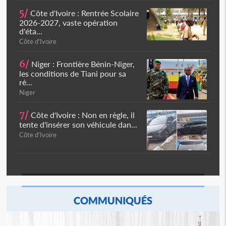
5/
Côte d'Ivoire : Rentrée Scolaire
2026-2027, vaste opération
d'éta...
Côte d'Ivoire
6/
Niger : Frontière Bénin-Niger,
les conditions de Tiani pour sa
ré...
Niger
7/
Côte d'Ivoire : Non en règle, il
tente d'insérer son véhicule dan...
Côte d'Ivoire
COMMUNIQUÉS