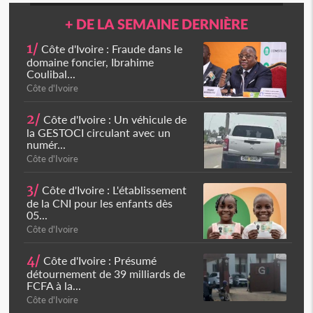
+ DE LA SEMAINE DERNIÈRE
1/
Côte d'Ivoire : Fraude dans le
domaine foncier, Ibrahime
Coulibal...
Côte d'Ivoire
2/
Côte d'Ivoire : Un véhicule de
la GESTOCI circulant avec un
numér...
Côte d'Ivoire
3/
Côte d'Ivoire : L'établissement
de la CNI pour les enfants dès
05...
Côte d'Ivoire
4/
Côte d'Ivoire : Présumé
détournement de 39 milliards de
FCFA à la...
Côte d'Ivoire