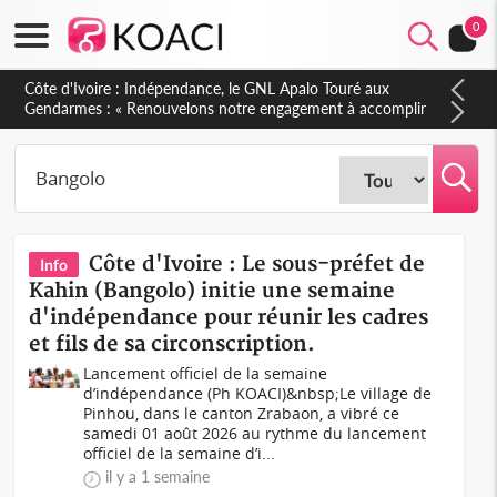
0
Sierra Leone : Un projet de réforme constitutionnelle en
gestation, points clés des amendements, un exclu d'avance
Côte d'Ivoire : Le sous-préfet de
Info
Kahin (Bangolo) initie une semaine
d'indépendance pour réunir les cadres
et fils de sa circonscription.
Lancement officiel de la semaine
d’indépendance (Ph KOACI)&nbsp;Le village de
Pinhou, dans le canton Zrabaon, a vibré ce
samedi 01 août 2026 au rythme du lancement
officiel de la semaine d’i...
il y a 1 semaine