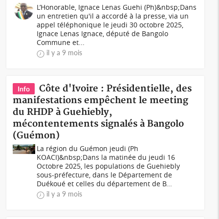
L’Honorable, Ignace Lenas Guehi (Ph)&nbsp;Dans
un entretien qu'il a accordé à la presse, via un
appel téléphonique le jeudi 30 octobre 2025,
Ignace Lenas Ignace, député de Bangolo
Commune et...
il y a 9 mois
Côte d'Ivoire : Présidentielle, des
Info
manifestations empêchent le meeting
du RHDP à Guehiebly,
mécontentements signalés à Bangolo
(Guémon)
La région du Guémon jeudi (Ph
KOACI)&nbsp;Dans la matinée du jeudi 16
Octobre 2025, les populations de Guehiebly
sous-préfecture, dans le Département de
Duékoué et celles du département de B...
il y a 9 mois