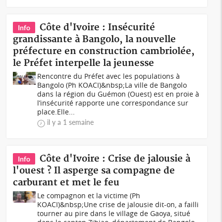
Côte d'Ivoire : Insécurité
Info
grandissante à Bangolo, la nouvelle
préfecture en construction cambriolée,
le Préfet interpelle la jeunesse
Rencontre du Préfet avec les populations à
Bangolo (Ph KOACI)&nbsp;La ville de Bangolo
dans la région du Guémon (Ouest) est en proie à
l’insécurité rapporte une correspondance sur
place.Elle...
il y a 1 semaine
Côte d'Ivoire : Crise de jalousie à
Info
l'ouest ? Il asperge sa compagne de
carburant et met le feu
Le compagnon et la victime (Ph
KOACI)&nbsp;Une crise de jalousie dit-on, a failli
tourner au pire dans le village de Gaoya, situé