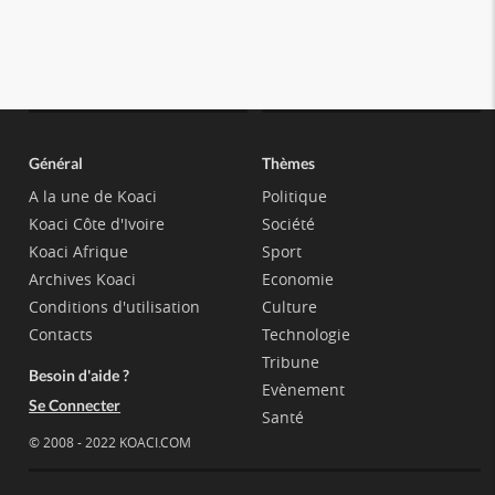
Général
Thèmes
A la une de Koaci
Politique
Koaci Côte d'Ivoire
Société
Koaci Afrique
Sport
Archives Koaci
Economie
Conditions d'utilisation
Culture
Contacts
Technologie
Tribune
Besoin d'aide ?
Evènement
Se Connecter
Santé
© 2008 - 2022 KOACI.COM