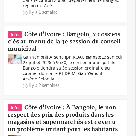
dans le canton Zibiao, département de Bangolo,
région du Gué...
il y a 1 semaine
Côte d'Ivoire : Bangolo, 7 dossiers
Info
clés au menu de la 3e session du conseil
municipal
Gah Yémonli Arsène (ph KOACI)&nbsp;Le samedi
25 juillet 2026 à 9h30, le conseil municipal de
Bangolo tiendra sa 3e session ordinaire au
cabinet du maire RHDP, M. Gah Yémonli
Arsène.Selon la...
il y a 2 semaines
Côte d'Ivoire : À Bangolo, le non-
Info
respect des prix des produits dans les
magasins et supermarchés est devenu
un problème irritant pour les habitants