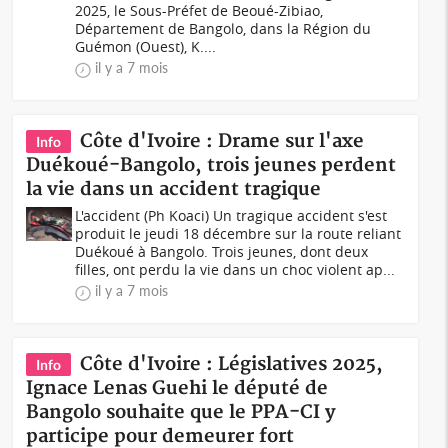
2025, le Sous-Préfet de Beoué-Zibiao,
Département de Bangolo, dans la Région du
Guémon (Ouest), K....
il y a 7 mois
Côte d'Ivoire : Drame sur l'axe
Info
Duékoué-Bangolo, trois jeunes perdent
la vie dans un accident tragique
L'accident (Ph Koaci) Un tragique accident s'est
produit le jeudi 18 décembre sur la route reliant
Duékoué à Bangolo. Trois jeunes, dont deux
filles, ont perdu la vie dans un choc violent ap...
il y a 7 mois
Côte d'Ivoire : Législatives 2025,
Info
Ignace Lenas Guehi le député de
Bangolo souhaite que le PPA-CI y
participe pour demeurer fort