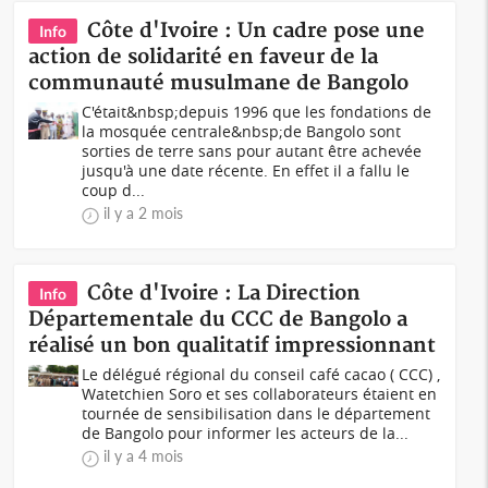
Côte d'Ivoire : Un cadre pose une
Info
action de solidarité en faveur de la
communauté musulmane de Bangolo
C'était&nbsp;depuis 1996 que les fondations de
la mosquée centrale&nbsp;de Bangolo sont
sorties de terre sans pour autant être achevée
jusqu'à une date récente. En effet il a fallu le
coup d...
il y a 2 mois
Côte d'Ivoire : La Direction
Info
Départementale du CCC de Bangolo a
réalisé un bon qualitatif impressionnant
Le délégué régional du conseil café cacao ( CCC) ,
Watetchien Soro et ses collaborateurs étaient en
tournée de sensibilisation dans le département
de Bangolo pour informer les acteurs de la...
il y a 4 mois