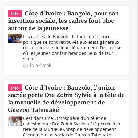
Côte d'Ivoire : Bangolo, pour son
Info
insertion sociale, les cadres font bloc
autour de la jeunesse
Les cadres de Bangolo de toute obédience
politique se sont retrouvés aux états généraux
de la jeunesse de leur département. Des assises
où les jeunes ont fait l'état des lieux de leur
situat...
il y a 4 mois
Côte d'Ivoire : Bangolo, l'union
Info
sacrée porte Dre Zohin Sylvie à la tête de
la mutuelle de développement de
Guezon Tahouaké
C’est dans une аtmosphère d’unité et de
cohésion que Dre Zohin Sylvie a été portée à la
tête de la Mutuelle&nbsp;de développement
économique et social de Guezon Tahouaké