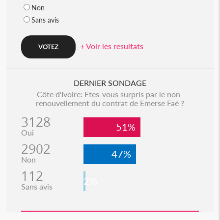
Non
Sans avis
+ Voir les resultats
DERNIER SONDAGE
Côte d'Ivoire: Etes-vous surpris par le non-
renouvellement du contrat de Emerse Faé ?
3128
51%
Oui
2902
47%
Non
112
2%
Sans avis