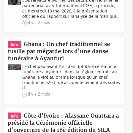
L’Observatoire Ivoirien des Droits de l’Homme, en
partenariat avec International IDEA, a procédé,
ce mercredi 13 mai 2026, à la présentation
officielle du rapport sur l’analyse de la manipul...
il y a 2 mois
Ghana : Un chef traditionnel se
Info
fusille par mégarde lors d'une danse
funéraire à Ayanfuri
Le chef peu avant l’incident (ph)Une cérémonie
funéraire à Ayanfuri, dans la région centrale au
Ghana, a viré au drame lorsque qu’un chef
traditionnel s’est tué accidentellement des suites
d...
il y a 2 mois
Côte d'Ivoire : Alassane Ouattara a
Info
présidé la Cérémonie officielle
d'ouverture de la 16è édition du SILA