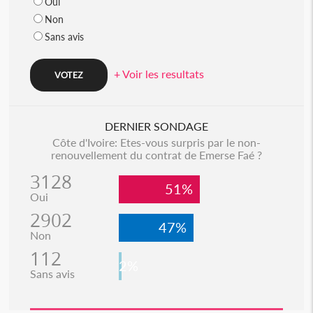
Oui
Non
Sans avis
+ Voir les resultats
DERNIER SONDAGE
Côte d'Ivoire: Etes-vous surpris par le non-
renouvellement du contrat de Emerse Faé ?
3128
51%
Oui
2902
47%
Non
112
2%
Sans avis