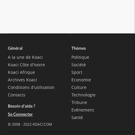
Général
Thèmes
A la une de Koaci
Politique
Koaci Côte d'Ivoire
Société
Koaci Afrique
Sport
Archives Koaci
Economie
Conditions d'utilisation
Culture
Contacts
Technologie
Tribune
Besoin d'aide ?
Evènement
Se Connecter
Santé
© 2008 - 2022 KOACI.COM