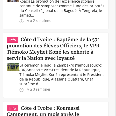
Koaci) La promotion de l'excellence scolaire
continue de s'imposer comme l'une des priorités
du Conseil régional de la Bagoué. À Tengréla, le
samed...
il y a 2 semaines
Côte d'Ivoire : Baptême de la 57ᵉ
Info
promotion des Élèves Officiers, le VPR
Tiémoko Meyliet Koné les exhorte à
servir la Nation avec loyauté
La cérémonie jeudi à Zambakro (Yamoussoukro)
(DR)&nbsp;Le Vice-Président de la République,
Tiémoko Meyliet Koné, représentant le Président
de la République, Alassane Ouattara, Chef
suprême d...
il y a 3 semaines
Côte d'Ivoire : Koumassi
Info
Campement, un mois après le