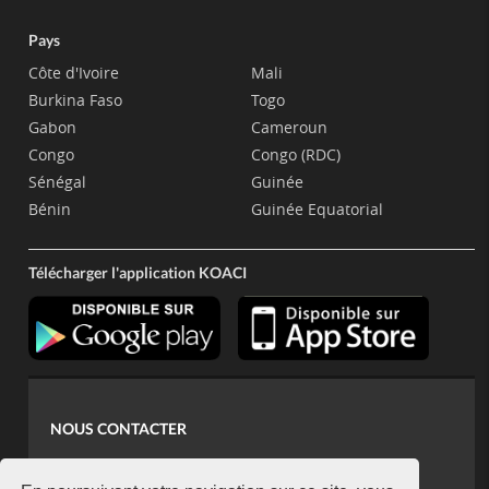
Pays
Côte d'Ivoire
Mali
Burkina Faso
Togo
Gabon
Cameroun
Congo
Congo (RDC)
Sénégal
Guinée
Bénin
Guinée Equatorial
Télécharger l'application KOACI
NOUS CONTACTER
contact@koaci.com