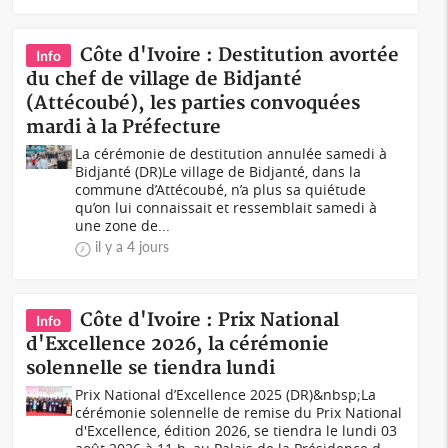
Côte d'Ivoire : Destitution avortée
Info
du chef de village de Bidjanté
(Attécoubé), les parties convoquées
mardi à la Préfecture
La cérémonie de destitution annulée samedi à
Bidjanté (DR)Le village de Bidjanté, dans la
commune d’Attécoubé, n’a plus sa quiétude
qu’on lui connaissait et ressemblait samedi à
une zone de...
il y a 4 jours
Côte d'Ivoire : Prix National
Info
d'Excellence 2026, la cérémonie
solennelle se tiendra lundi
Prix National d’Excellence 2025 (DR)&nbsp;La
cérémonie solennelle de remise du Prix National
d'Excellence, édition 2026, se tiendra le lundi 03