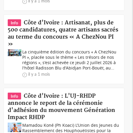
il y a 1 mois
Côte d'Ivoire : Artisanat, plus de
Info
500 candidatures, quatre artisans sacrés
au terme du concours « A ChezNou PI
»
La cinquième édition du concours « A ChezNou
PI », placée sous le thème « Les trésors de nos
régions », s'est achevée ce jeudi 2 juillet 2026 à
l'hôtel Radisson Blu d'Abidjan Port-Bouët, au...
il y a 1 mois
Côte d'Ivoire : L'UJ-RHDP
Info
annonce le report de la cérémonie
d'adhésion du mouvement Génération
Impact RHDP
Mamadou Koné (Ph Koaci) L’Union des Jeunes du
Rassemblement des Houphouëtistes pour la