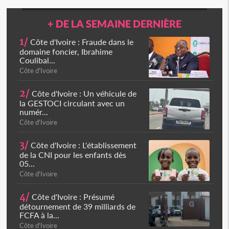
+ DE LA SEMAINE DERNIÈRE
1/
Côte d'Ivoire : Fraude dans le
domaine foncier, Ibrahime
Coulibal...
Côte d'Ivoire
2/
Côte d'Ivoire : Un véhicule de
la GESTOCI circulant avec un
numér...
Côte d'Ivoire
3/
Côte d'Ivoire : L'établissement
de la CNI pour les enfants dès
05...
Côte d'Ivoire
4/
Côte d'Ivoire : Présumé
détournement de 39 milliards de
FCFA à la...
Côte d'Ivoire