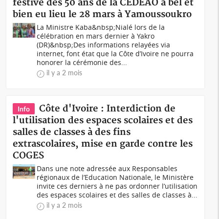
festive des 50 ans de la CEDEAO a bel et
bien eu lieu le 28 mars à Yamoussoukro
La Ministre Kaba&nbsp;Nialé lors de la
célébration en mars dernier à Yakro
(DR)&nbsp;Des informations relayées via
internet, font état que la Côte d’Ivoire ne pourra
honorer la cérémonie des...
il y a 2 mois
Côte d'Ivoire : Interdiction de
Info
l'utilisation des espaces scolaires et des
salles de classes à des fins
extrascolaires, mise en garde contre les
COGES
Dans une note adressée aux Responsables
régionaux de l’Education Nationale, le Ministère
invite ces derniers à ne pas ordonner l’utilisation
des espaces scolaires et des salles de classes à...
il y a 2 mois