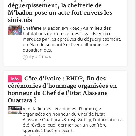
déguerpissement, la chefferie de
M'badon pose un acte fort envers les
sinistrés
Chefferie M'Badon (Ph Koaci) Au milieu des
habitations détruites et des regards encore
marqués par les épreuves du déguerpissement,
un élan de solidarité est venu illuminer le
quotidien des...
il y a 1 mois
Côte d'Ivoire : RHDP, fin des
Info
cérémonies d'hommage organisées en
honneur du Chef de l'Etat Alassane
Ouattara ?
Vers la fin des cérémonies d’hommage
organisées en honneur du Chef de l’Etat
Alassane Ouattara ?&nbsp;&nbsp;L’information a
été révélée jeudi dernier par un confrère
spécialisé basé en occid...