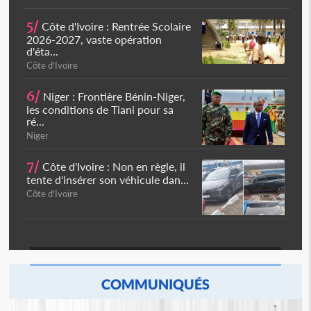
5/
Côte d'Ivoire : Rentrée Scolaire
2026-2027, vaste opération
d'éta...
Côte d'Ivoire
6/
Niger : Frontière Bénin-Niger,
les conditions de Tiani pour sa
ré...
Niger
7/
Côte d'Ivoire : Non en règle, il
tente d'insérer son véhicule dan...
Côte d'Ivoire
COMMUNIQUÉS