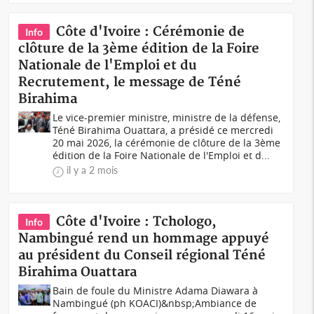
Côte d'Ivoire : Cérémonie de
Info
clôture de la 3ème édition de la Foire
Nationale de l'Emploi et du
Recrutement, le message de Téné
Birahima
Le vice-premier ministre, ministre de la défense,
Téné Birahima Ouattara, a présidé ce mercredi
20 mai 2026, la cérémonie de clôture de la 3ème
édition de la Foire Nationale de l'Emploi et d...
il y a 2 mois
Côte d'Ivoire : Tchologo,
Info
Nambingué rend un hommage appuyé
au président du Conseil régional Téné
Birahima Ouattara
Bain de foule du Ministre Adama Diawara à
Nambingué (ph KOACI)&nbsp;Ambiance de