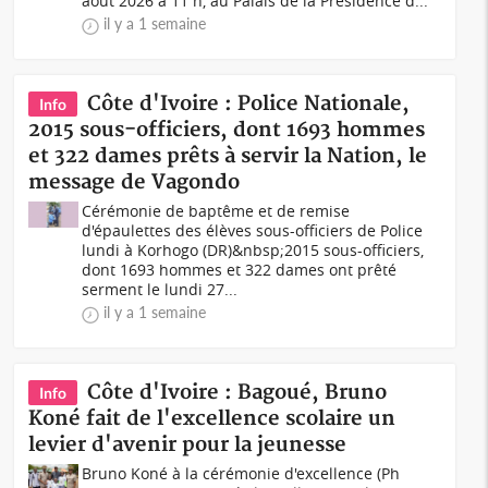
août 2026 à 11 h, au Palais de la Présidence d...
il y a 1 semaine
Côte d'Ivoire : Police Nationale,
Info
2015 sous-officiers, dont 1693 hommes
et 322 dames prêts à servir la Nation, le
message de Vagondo
Cérémonie de baptême et de remise
d'épaulettes des élèves sous-officiers de Police
lundi à Korhogo (DR)&nbsp;2015 sous-officiers,
dont 1693 hommes et 322 dames ont prêté
serment le lundi 27...
il y a 1 semaine
Côte d'Ivoire : Bagoué, Bruno
Info
Koné fait de l'excellence scolaire un
levier d'avenir pour la jeunesse
Bruno Koné à la cérémonie d'excellence (Ph