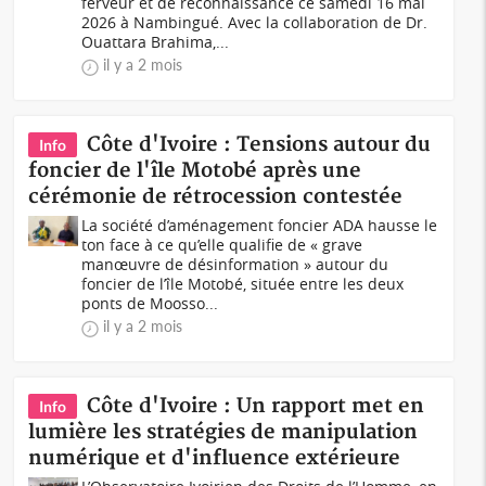
ferveur et de reconnaissance ce samedi 16 mai
2026 à Nambingué. Avec la collaboration de Dr.
Ouattara Brahima,...
il y a 2 mois
Côte d'Ivoire : Tensions autour du
Info
foncier de l'île Motobé après une
cérémonie de rétrocession contestée
La société d’aménagement foncier ADA hausse le
ton face à ce qu’elle qualifie de « grave
manœuvre de désinformation » autour du
foncier de l’île Motobé, située entre les deux
ponts de Moosso...
il y a 2 mois
Côte d'Ivoire : Un rapport met en
Info
lumière les stratégies de manipulation
numérique et d'influence extérieure