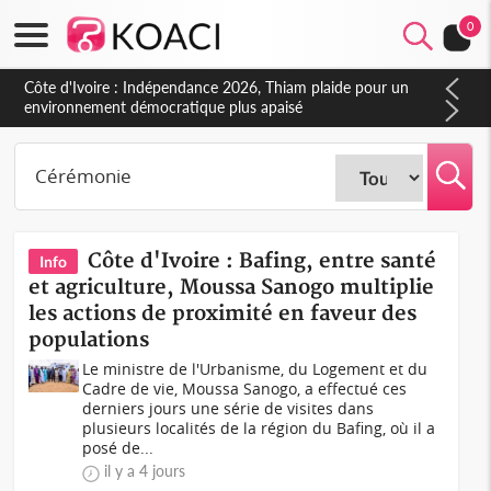
0
Côte d'Ivoire : Concours INFAS 2026, les convocations
seront disponibles à compter du samedi
Côte d'Ivoire : Bafing, entre santé
Info
et agriculture, Moussa Sanogo multiplie
les actions de proximité en faveur des
populations
Le ministre de l'Urbanisme, du Logement et du
Cadre de vie, Moussa Sanogo, a effectué ces
derniers jours une série de visites dans
plusieurs localités de la région du Bafing, où il a
posé de...
il y a 4 jours