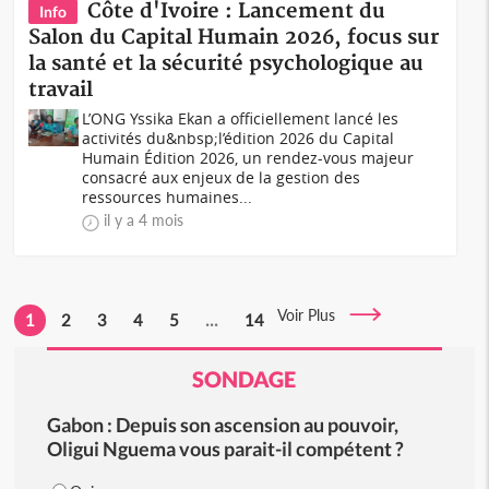
Côte d'Ivoire : Lancement du
Info
Salon du Capital Humain 2026, focus sur
la santé et la sécurité psychologique au
travail
L’ONG Yssika Ekan a officiellement lancé les
activités du&nbsp;l’édition 2026 du Capital
Humain Édition 2026, un rendez-vous majeur
consacré aux enjeux de la gestion des
ressources humaines...
il y a 4 mois
Voir Plus
1
2
3
4
5
...
14
SONDAGE
Gabon : Depuis son ascension au pouvoir,
Oligui Nguema vous parait-il compétent ?