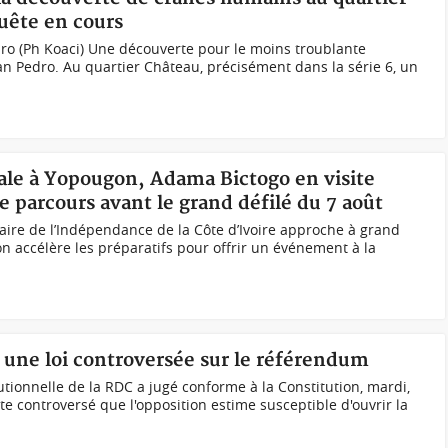
uête en cours
o (Ph Koaci) Une découverte pour le moins troublante
an Pedro. Au quartier Château, précisément dans la série 6, un
nale à Yopougon, Adama Bictogo en visite
 de parcours avant le grand défilé du 7 août
aire de l’Indépendance de la Côte d’Ivoire approche à grand
 accélère les préparatifs pour offrir un événement à la
à une loi controversée sur le référendum
utionnelle de la RDC a jugé conforme à la Constitution, mardi,
xte controversé que l'opposition estime susceptible d'ouvrir la