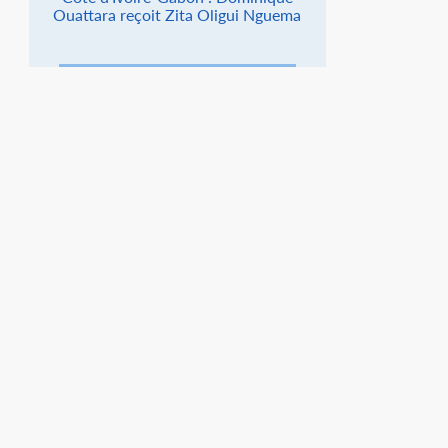
Ouattara reçoit Zita Oligui Nguema