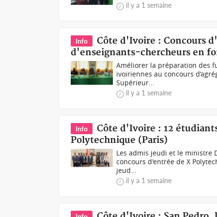
il y a 1 semaine
Côte d'Ivoire : Concours 
Info
d'enseignants-chercheurs en fo
Améliorer la préparation des f
ivoiriennes au concours d’agré
Supérieur...
il y a 1 semaine
Côte d'Ivoire : 12 étudian
Info
Polytechnique (Paris)
Les admis jeudi et le ministre
concours d'entrée de X Polytech
jeud...
il y a 1 semaine
Côte d'Ivoire : San Pedro,
Info