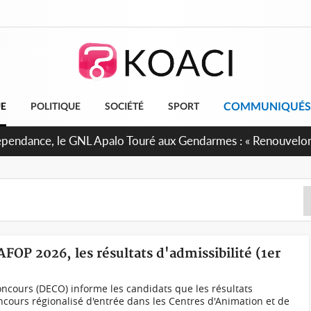
COMMUNIQUÉS
UE
POLITIQUE
SOCIÉTÉ
SPORT
 projet de réforme constitutionnelle en gestation, points clé
AFOP 2026, les résultats d'admissibilité (1er
ncours (DECO) informe les candidats que les résultats
oncours régionalisé d'entrée dans les Centres d'Animation et de