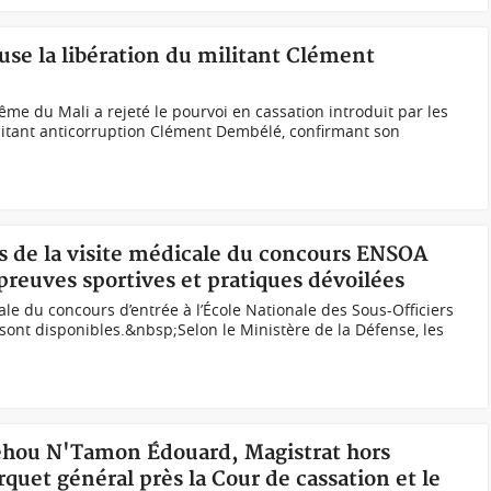
use la libération du militant Clément
 du Mali a rejeté le pourvoi en cassation introduit par les
militant anticorruption Clément Dembélé, confirmant son
ats de la visite médicale du concours ENSOA
épreuves sportives et pratiques dévoilées
cale du concours d’entrée à l’École Nationale des Sous-Officiers
 sont disponibles.&nbsp;Selon le Ministère de la Défense, les
Behou N'Tamon Édouard, Magistrat hors
quet général près la Cour de cassation et le