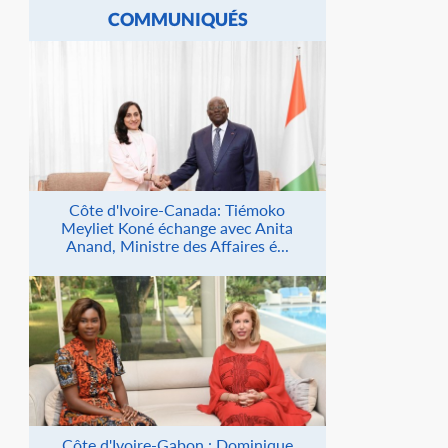
COMMUNIQUÉS
Côte d'Ivoire-Canada: Tiémoko
Meyliet Koné échange avec Anita
Anand, Ministre des Affaires é...
Côte d'Ivoire-Gabon : Dominique