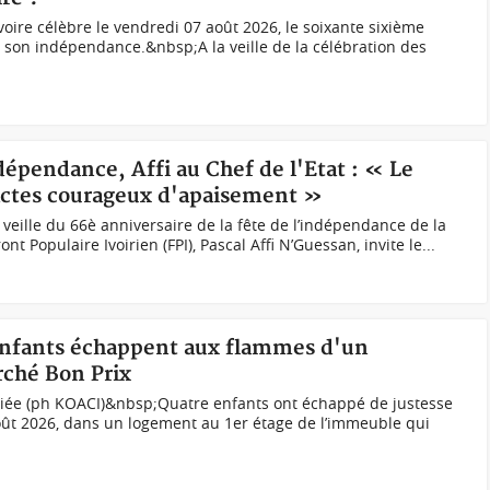
oire célèbre le vendredi 07 août 2026, le soixante sixième
de son indépendance.&nbsp;A la veille de la célébration des
ndépendance, Affi au Chef de l'Etat : « Le
actes courageux d'apaisement »
 veille du 66è anniversaire de la fête de l’indépendance de la
ont Populaire Ivoirien (FPI), Pascal Affi N’Guessan, invite le...
 enfants échappent aux flammes d'un
ché Bon Prix
ndiée (ph KOACI)&nbsp;Quatre enfants ont échappé de justesse
ût 2026, dans un logement au 1er étage de l’immeuble qui