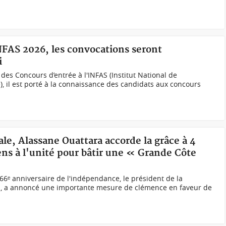
NFAS 2026, les convocations seront
i
 des Concours d’entrée à l'INFAS (Institut National de
, il est porté à la connaissance des candidats aux concours
ale, Alassane Ouattara accorde la grâce à 4
iens à l'unité pour bâtir une « Grande Côte
u 66ᵉ anniversaire de l'indépendance, le président de la
a, a annoncé une importante mesure de clémence en faveur de