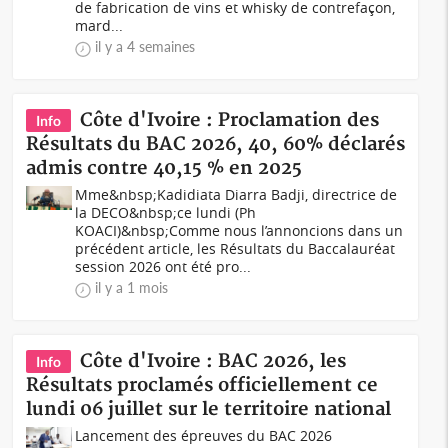
de fabrication de vins et whisky de contrefaçon,
mard...
il y a 4 semaines
Côte d'Ivoire : Proclamation des
Info
Résultats du BAC 2026, 40, 60% déclarés
admis contre 40,15 % en 2025
Mme&nbsp;Kadidiata Diarra Badji, directrice de
la DECO&nbsp;ce lundi (Ph
KOACI)&nbsp;Comme nous l’annoncions dans un
précédent article, les Résultats du Baccalauréat
session 2026 ont été pro...
il y a 1 mois
Côte d'Ivoire : BAC 2026, les
Info
Résultats proclamés officiellement ce
lundi 06 juillet sur le territoire national
Lancement des épreuves du BAC 2026