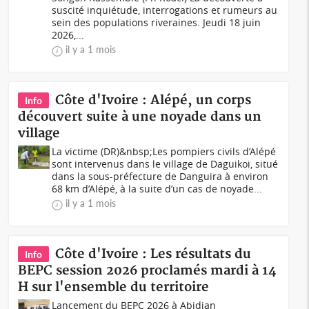
suscité inquiétude, interrogations et rumeurs au
sein des populations riveraines. Jeudi 18 juin
2026,...
il y a 1 mois
Côte d'Ivoire : Alépé, un corps
Info
découvert suite à une noyade dans un
village
La victime (DR)&nbsp;Les pompiers civils d’Alépé
sont intervenus dans le village de Daguikoi, situé
dans la sous-préfecture de Danguira à environ
68 km d’Alépé, à la suite d’un cas de noyade...
il y a 1 mois
Côte d'Ivoire : Les résultats du
Info
BEPC session 2026 proclamés mardi à 14
H sur l'ensemble du territoire
Lancement du BEPC 2026 à Abidjan