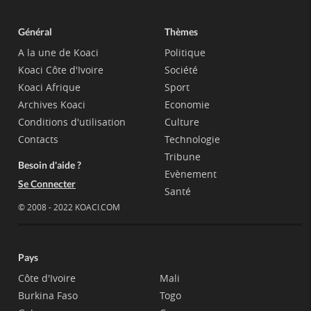
Général
Thèmes
A la une de Koaci
Politique
Koaci Côte d'Ivoire
Société
Koaci Afrique
Sport
Archives Koaci
Economie
Conditions d'utilisation
Culture
Contacts
Technologie
Tribune
Besoin d'aide ?
Evènement
Se Connecter
Santé
© 2008 - 2022 KOACI.COM
Pays
Côte d'Ivoire
Mali
Burkina Faso
Togo