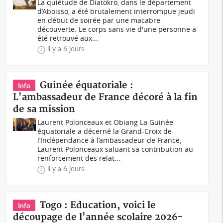
La quiétude de Diatokro, dans le département
d’Aboisso, a été brutalement interrompue jeudi
en début de soirée par une macabre
découverte. Le corps sans vie d'une personne a
été retrouvé aux...
il y a 6 jours
Guinée équatoriale :
Info
L'ambassadeur de France décoré à la fin
de sa mission
Laurent Polonceaux et Obiang La Guinée
équatoriale a décerné la Grand-Croix de
l’Indépendance à l’ambassadeur de France,
Laurent Polonceaux saluant sa contribution au
renforcement des relat...
il y a 6 jours
Togo : Education, voici le
Info
découpage de l'année scolaire 2026-