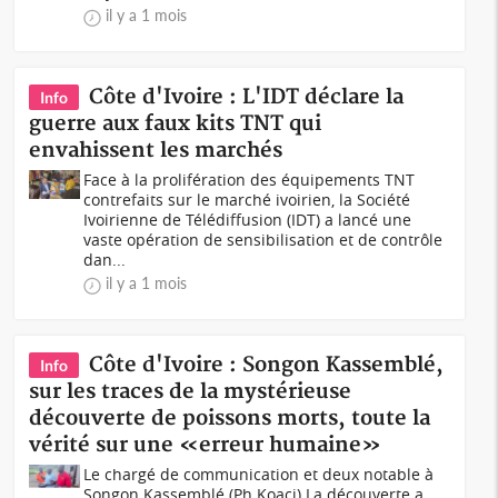
il y a 1 mois
Côte d'Ivoire : L'IDT déclare la
Info
guerre aux faux kits TNT qui
envahissent les marchés
Face à la prolifération des équipements TNT
contrefaits sur le marché ivoirien, la Société
Ivoirienne de Télédiffusion (IDT) a lancé une
vaste opération de sensibilisation et de contrôle
dan...
il y a 1 mois
Côte d'Ivoire : Songon Kassemblé,
Info
sur les traces de la mystérieuse
découverte de poissons morts, toute la
vérité sur une «erreur humaine»
Le chargé de communication et deux notable à
Songon Kassemblé (Ph Koaci) La découverte a