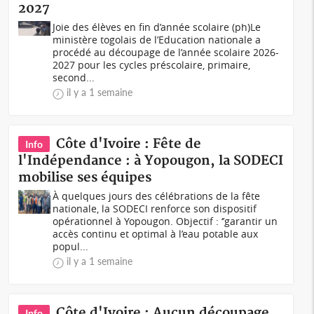
2027
Joie des élèves en fin d’année scolaire (ph)Le
ministère togolais de l’Education nationale a
procédé au découpage de l’année scolaire 2026-
2027 pour les cycles préscolaire, primaire,
second...
il y a 1 semaine
Côte d'Ivoire : Fête de
Info
l'Indépendance : à Yopougon, la SODECI
mobilise ses équipes
À quelques jours des célébrations de la fête
nationale, la SODECI renforce son dispositif
opérationnel à Yopougon. Objectif : ‘’garantir un
accès continu et optimal à l’eau potable aux
popul...
il y a 1 semaine
Côte d'Ivoire : Aucun découpage
Info