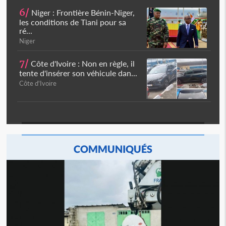
6/
Niger : Frontière Bénin-Niger,
les conditions de Tiani pour sa
ré...
Niger
7/
Côte d'Ivoire : Non en règle, il
tente d'insérer son véhicule dan...
Côte d'Ivoire
COMMUNIQUÉS