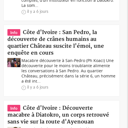
comptes, d’un instituteur en fonction à Daoukro.
La som...
il y a 6 jours
Côte d'Ivoire : San Pedro, la
Info
découverte de crânes humains au
quartier Château suscite l'émoi, une
enquête en cours
Macabre découverte à San-Pedro (Ph Koaci) Une
découverte pour le moins troublante alimente
les conversations à San Pedro. Au quartier
Château, précisément dans la série 6, un homme
a été int...
il y a 6 jours
Côte d'Ivoire : Découverte
Info
macabre à Diatokro, un corps retrouvé
sans vie sur la route d'Ayenouan