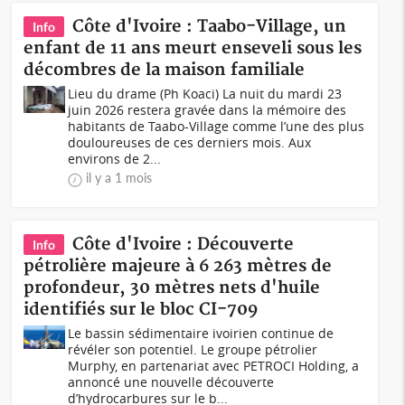
Côte d'Ivoire : Taabo-Village, un
Info
enfant de 11 ans meurt enseveli sous les
décombres de la maison familiale
Lieu du drame (Ph Koaci) La nuit du mardi 23
juin 2026 restera gravée dans la mémoire des
habitants de Taabo-Village comme l’une des plus
douloureuses de ces derniers mois. Aux
environs de 2...
il y a 1 mois
Côte d'Ivoire : Découverte
Info
pétrolière majeure à 6 263 mètres de
profondeur, 30 mètres nets d'huile
identifiés sur le bloc CI-709
Le bassin sédimentaire ivoirien continue de
révéler son potentiel. Le groupe pétrolier
Murphy, en partenariat avec PETROCI Holding, a
annoncé une nouvelle découverte
d’hydrocarbures sur le b...