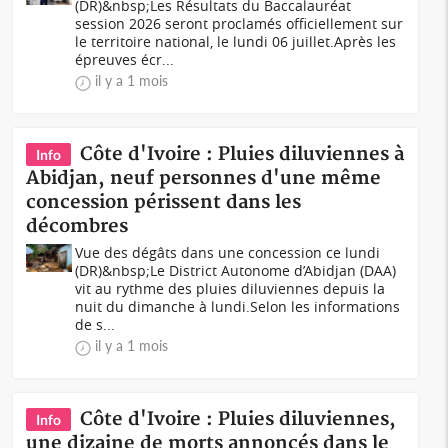
(DR)&nbsp;Les Résultats du Baccalauréat
session 2026 seront proclamés officiellement sur
le territoire national, le lundi 06 juillet.Après les
épreuves écr...
il y a 1 mois
Côte d'Ivoire : Pluies diluviennes à
Info
Abidjan, neuf personnes d'une même
concession périssent dans les
décombres
Vue des dégâts dans une concession ce lundi
(DR)&nbsp;Le District Autonome d’Abidjan (DAA)
vit au rythme des pluies diluviennes depuis la
nuit du dimanche à lundi.Selon les informations
de s...
il y a 1 mois
Côte d'Ivoire : Pluies diluviennes,
Info
une dizaine de morts annoncés dans le