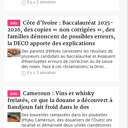
il y a 2 semaines
Côte d'Ivoire : Baccalauréat 2025-
Info
2026, des copies « non corrigées », des
familles dénoncent de possibles erreurs,
la DECO apporte des explications
Des parents d'élèves contestent les résultats de
plusieurs candidats au baccalauréat et évoquent
d'éventuelles erreurs de correction ou de saisie
des notes. Face à ces réclamations, la Direc...
il y a 3 semaines
Cameroun : Vins et whisky
Info
frelatés, ce que la douane a découvert à
Bandjoun fait froid dans le dos
Des bouteilles ramassées dans les poubelles
(Ph)Au Cameroun, des douaniers de l'Ouest ont
localisé et démantelé deux unités clandestines