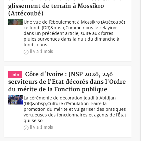
glissement de terrain à Mossikro
(Attécoubé)
Une vue de l’éboulement à Mossikro (Attécoubé)
ce lundi (DR)&nbsp;Comme nous le relayions
dans un précédent article, suite aux fortes
pluies survenues dans la nuit du dimanche à
lundi, dans...
il y a 1 mois
Côte d'Ivoire : JNSP 2026, 246
Info
serviteurs de l'Etat décorés dans l'Ordre
du mérite de la Fonction publique
La cérémonie de décoration jeudi à Abidjan
(DR)&nbsp;Culture d’émulation. Faire la
promotion du mérite et vulgariser des pratiques
vertueuses des fonctionnaires et agents de l’État
qui se so...
il y a 1 mois