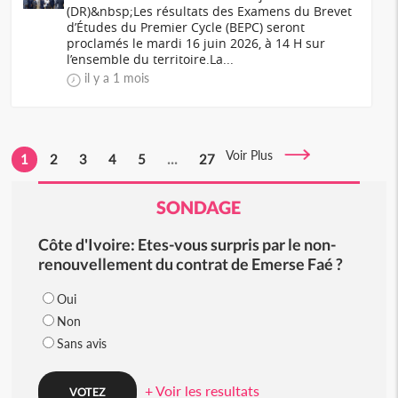
(DR)&nbsp;Les résultats des Examens du Brevet
d’Études du Premier Cycle (BEPC) seront
proclamés le mardi 16 juin 2026, à 14 H sur
l’ensemble du territoire.La...
il y a 1 mois
Voir Plus
1
2
3
4
5
...
27
SONDAGE
Côte d'Ivoire: Etes-vous surpris par le non-
renouvellement du contrat de Emerse Faé ?
Oui
Non
Sans avis
+ Voir les resultats