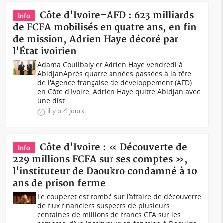
Côte d'Ivoire–AFD : 623 milliards
Info
de FCFA mobilisés en quatre ans, en fin
de mission, Adrien Haye décoré par
l'État ivoirien
Adama Coulibaly et Adrien Haye vendredi à
AbidjanAprès quatre années passées à la tête
de l'Agence française de développement (AFD)
en Côte d'Ivoire, Adrien Haye quitte Abidjan avec
une dist...
il y a 4 jours
Côte d'Ivoire : « Découverte de
Info
229 millions FCFA sur ses comptes »,
l'instituteur de Daoukro condamné à 10
ans de prison ferme
Le couperet est tombé sur l’affaire de découverte
de flux financiers suspects de plusieurs
centaines de millions de francs CFA sur les