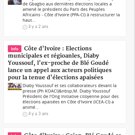
de Gbagbo aux dernières élections locales a
amené le président du Parti des Peuples
Africains - Côte d'Ivoire (PPA-CI) à restructurer la
haut...
il y a 2 ans
Côte d'Ivoire : Elections
Info
municipales et régioanles, Diaby
Youssouf, l'ex-proche de Blé Goudé
lance un appel aux acteurs politiques
pour la tenue d'élections apaisées
Diaby Youssouf et ses collaborateurs devant la
presse (Ph KOACI)&nbsp;M. Diaby Youssouf
Président de l'Ong Initiative citoyenne pour des
élections apaisées en Côte d'Ivoire (ICEA-CI) a
animé...
il y a 3 ans