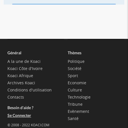
Général
Thèmes
A la une de Koaci
Politique
Koaci Côte d'Ivoire
Société
Koaci Afrique
Sport
Archives Koaci
Economie
Conditions d'utilisation
Culture
Contacts
Technologie
Tribune
Besoin d'aide ?
Evènement
Se Connecter
Santé
© 2008 - 2022 KOACI.COM