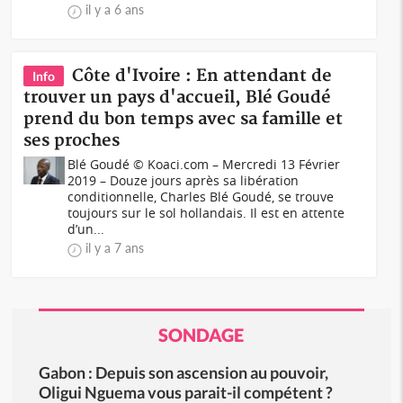
il y a 6 ans
Côte d'Ivoire : En attendant de
Info
trouver un pays d'accueil, Blé Goudé
prend du bon temps avec sa famille et
ses proches
Blé Goudé © Koaci.com – Mercredi 13 Février
2019 – Douze jours après sa libération
conditionnelle, Charles Blé Goudé, se trouve
toujours sur le sol hollandais. Il est en attente
d’un...
il y a 7 ans
SONDAGE
Gabon : Depuis son ascension au pouvoir,
Oligui Nguema vous parait-il compétent ?